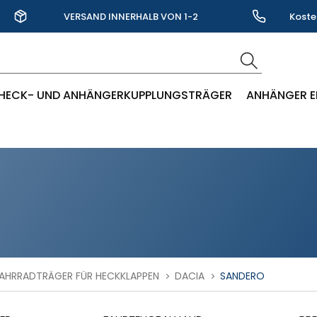
VERSAND INNERHALB VON 1-2
Koste
WERKTAGEN
HECK- UND ANHÄNGERKUPPLUNGSTRÄGER
ANHÄNGER E
AHRRADTRÄGER FÜR HECKKLAPPEN
DACIA
SANDERO