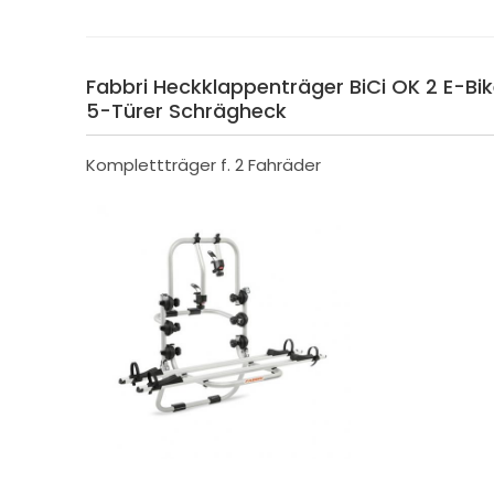
Fabbri Heckklappenträger BiCi OK 2 E-Bike
5-Türer Schrägheck
Komplettträger f. 2 Fahräder