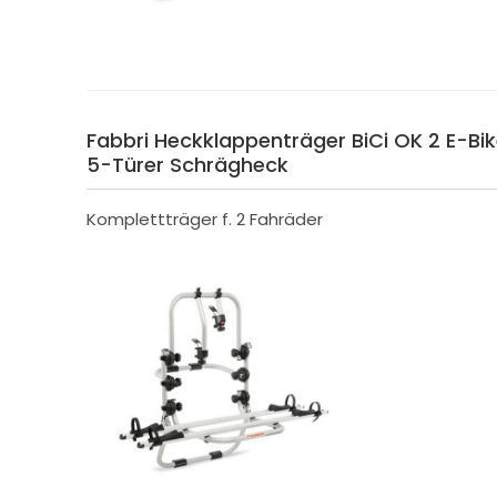
Fabbri Heckklappenträger BiCi OK 2 E-Bike
5-Türer Schrägheck
Komplettträger f. 2 Fahräder