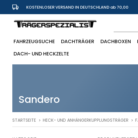
KOSTENLOSER VERSAND IN DEUTSCHLAND ab 70,00
Euro
FAHRZEUGSUCHE
DACHTRÄGER
DACHBOXEN
DACH- UND HECKZELTE
Sandero
STARTSEITE
HECK- UND ANHÄNGERKUPPLUNGSTRÄGER
F