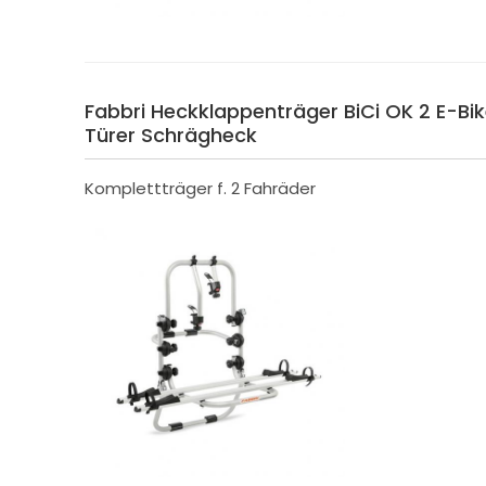
Fabbri Heckklappenträger BiCi OK 2 E-Bike 
Türer Schrägheck
Komplettträger f. 2 Fahräder