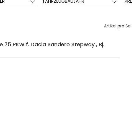
ER
FAHRZEUGBAUJAHR
PRE
Artikel pro Sei
e 75 PKW f. Dacia Sandero Stepway , Bj.