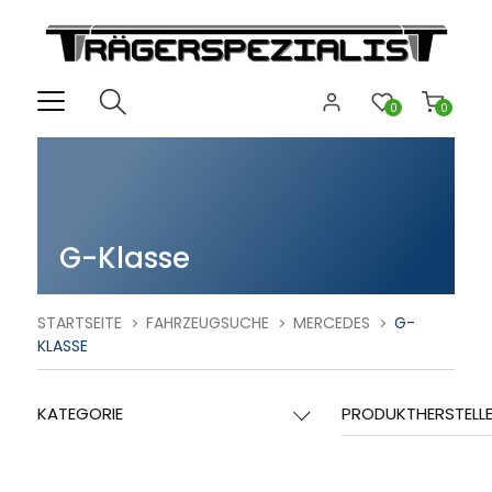
0
0
G-Klasse
STARTSEITE
FAHRZEUGSUCHE
MERCEDES
G-
KLASSE
KATEGORIE
PRODUKTHERSTELL