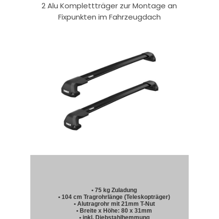
2 Alu Komplettträger zur Montage an
Fixpunkten im Fahrzeugdach
• 75 kg Zuladung
• 104 cm Tragrohrlänge (Teleskopträger)
• Alutragrohr mit 21mm T-Nut
• Breite x Höhe: 80 x 31mm
• inkl. Diebstahlhemmung