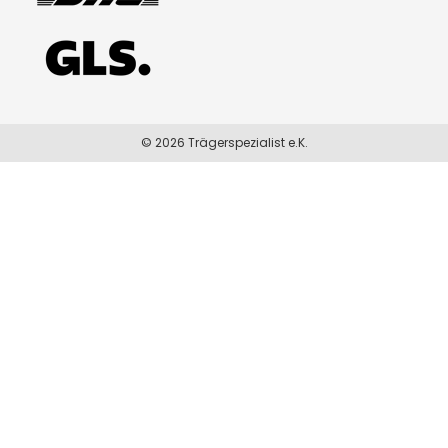
© 2026 Trägerspezialist e.K.