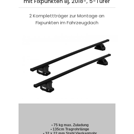
mit Fixpunkten Bj, 2018-, 5-Türer
2 Komplettträger zur Montage an
Fixpunkten im Fahrzeugdach
• 75 kg max. Zuladung
• 135cm Tragrohrlänge
• 32 x 22 mm Stahl Vierkantrohr