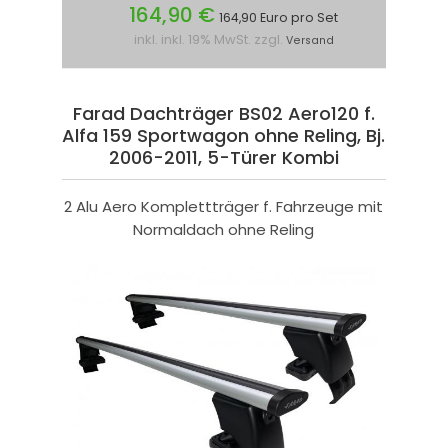
164,90 €
164,90 Euro pro Set
inkl. inkl. 19% MwSt. zzgl.
Versand
Farad Dachträger BS02 Aero120 f.
Alfa 159 Sportwagon ohne Reling, Bj.
2006-2011, 5-Türer Kombi
2 Alu Aero Komplettträger f. Fahrzeuge mit
Normaldach ohne Reling