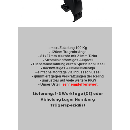
• max. Zuladung 100 Kg
• 120cm Tragrohrlänge
• 81x27mm Alurohr mit 21mm T-Nut
• Stromlinienförmiges Aluprofil
• Diebstahlhemmung durch Spezialschlüssel
• hochwertiges Aluminiumdesign
• einfache Montage via Inbussschlüssel
• gummiert gegen Verkratzungen der Reling
• umrüstbar auf viele weitere PKW
• Unser Urteil:
sehr empfehlenswert
Lieferung: 1-3 Werktage (DE) oder
Abholung Lager Nürnberg
Trägerspezialist