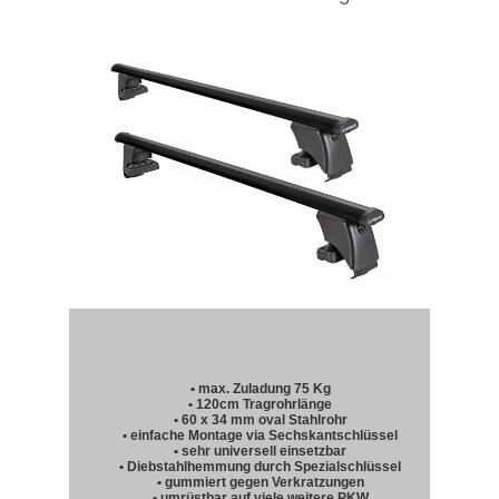
• max. Zuladung 75 Kg
• 120cm Tragrohrlänge
• 60 x 34 mm oval Stahlrohr
• einfache Montage via Sechskantschlüssel
• sehr universell einsetzbar
• Diebstahlhemmung durch Spezialschlüssel
• gummiert gegen Verkratzungen
• umrüstbar auf viele weitere PKW