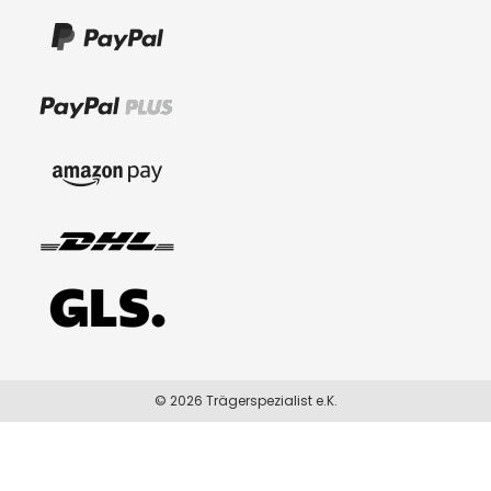
© 2026 Trägerspezialist e.K.