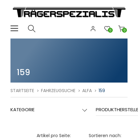
0
0
159
STARTSEITE
FAHRZEUGSUCHE
ALFA
159
KATEGORIE
PRODUKTHERSTELL
Artikel pro Seite:
Sortieren nach: