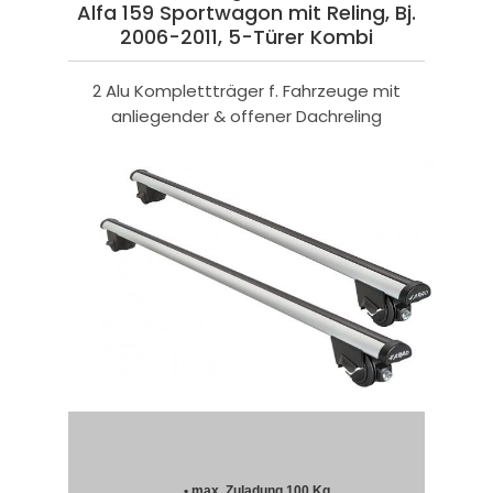
Alfa 159 Sportwagon mit Reling, Bj.
2006-2011, 5-Türer Kombi
2 Alu Komplettträger f. Fahrzeuge mit
anliegender & offener Dachreling
• max. Zuladung 100 Kg