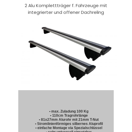
2 Alu Komplettträger f. Fahrzeuge mit
integrierter und offener Dachreling
• max. Zuladung 100 Kg
• 110cm Tragrohrlänge
• 81x27mm Alurohr mit 21mm T-Nut
• Stromlinienförmiges silbernes Aluprofil
• einfache Montage via Spezialschlüssel