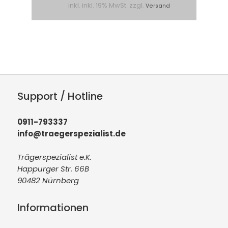
inkl. inkl. 19% MwSt. zzgl.
Versand
Support / Hotline
0911-793337
info@traegerspezialist.de
Trägerspezialist e.K.
Happurger Str. 66B
90482 Nürnberg
Informationen