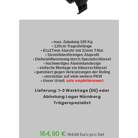
• max. Zuladung 100 Kg
• 120cm Tragrohrlänge
• 81x27mm Alurohr mit 21mm T-Nut
• Stromlinienförmiges Aluprofil
• Diebstahlhemmung durch Spezialschlüssel
• hochwertiges Aluminiumdesign
• einfache Montage via Inbussschlüssel
• gummiert gegen Verkratzungen der Reling
• umrüstbar auf viele weitere PKW
• Unser Urteil:
sehr empfehlenswert
Lieferung: 1-3 Werktage (DE) oder
Abholung Lager Nürnberg
Trägerspezialist
164,90 €
164,90 Euro pro Set