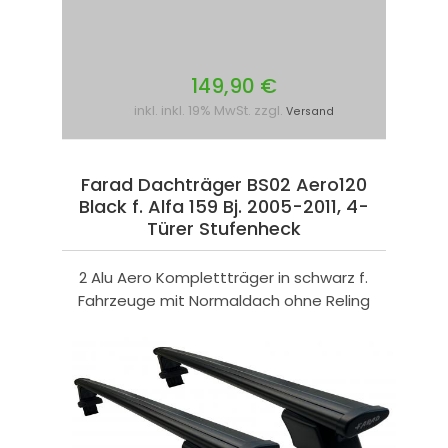
149,90 €
inkl. inkl. 19% MwSt. zzgl.
Versand
Farad Dachträger BS02 Aero120
Black f. Alfa 159 Bj. 2005-2011, 4-
Türer Stufenheck
2 Alu Aero Komplettträger in schwarz f.
Fahrzeuge mit Normaldach ohne Reling