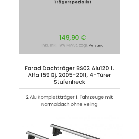
Trägerspezialist
149,90 €
inkl. inkl. 19% MwSt. zzgl.
Versand
Farad Dachträger BS02 Alu120 f.
Alfa 159 Bj. 2005-2011, 4-Türer
Stufenheck
2 Alu Komplettträger f. Fahrzeuge mit
Normaldach ohne Reling