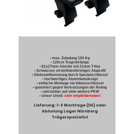
• max. Zuladung 100 Kg
• 120cm Tragrohrlänge
• 81x27mm Alurohr mit 21mm T-Nut
• Schwarzes stromlinienförmiges Aluprofil
• Diebstahlhemmung durch Spezialschlüssel
• hochwertiges Aluminiumdesign
• einfache Montage via Inbussschlüssel
• gummiert gegen Verkratzungen der Reling
• umrüstbar auf viele weitere PKW
• Unser Urteil:
sehr empfehlenswert
Lieferung: 1-3 Werktage (DE) oder
Abholung Lager Nürnberg
Trägerspezialist