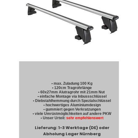
• max. Zuladung 100 Kg
• 120cm Tragrohrlänge
• 60x27mm Alutragrohr mit 21mm Nut
• einfache Montage via Inbussschlüssel
• Diebstahlhemmung durch Spezialschlüssel
• hochwertiges Aluminiumdesign
• gummiert gegen Verkratzungen
• viele Umrüstmöglichkeiten auf andere PKW
• Unser Urteil:
sehr empfehlenswert
Lieferung: 1-3 Werktage (DE) oder
Abholung Lager Nürnberg