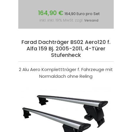
164,90 €
164,90 Euro pro Set
inkl. inkl. 19% MwSt. zzgl.
Versand
Farad Dachträger BS02 Aero120 f.
Alfa 159 Bj. 2005-2011, 4-Türer
Stufenheck
2 Alu Aero Komplettträger f. Fahrzeuge mit
Normaldach ohne Reling