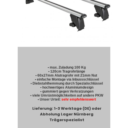
• max. Zuladung 100 Kg
• 120cm Tragrohrlänge
• 60x27mm Alutragrohr mit 21mm Nut
• einfache Montage via Inbussschlüssel
• Diebstahlhemmung durch Spezialschlüssel
• hochwertiges Aluminiumdesign
• gummiert gegen Verkratzungen
• viele Umrüstmöglichkeiten auf andere PKW
• Unser Urteil:
sehr empfehlenswert
Lieferung: 1-3 Werktage (DE) oder
Abholung Lager Nürnberg
Trägerspezialist