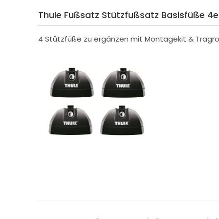
Thule Fußsatz Stützfußsatz Basisfüße 4
4 Stützfüße zu ergänzen mit Montagekit & Tragr