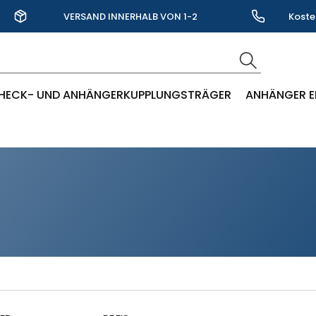
VERSAND INNERHALB VON 1-2
Koste
WERKTAGEN
HECK- UND ANHÄNGERKUPPLUNGSTRÄGER
ANHÄNGER E