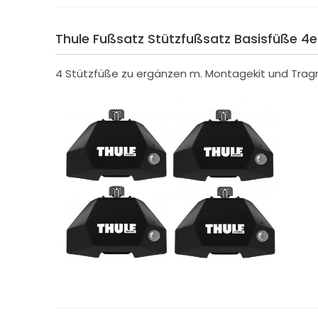
Thule Fußsatz Stützfußsatz Basisfüße 4e
4 Stützfüße zu ergänzen m. Montagekit und Trag