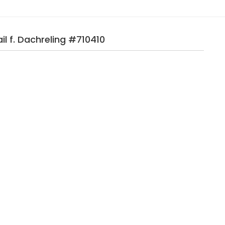
il f. Dachreling #710410