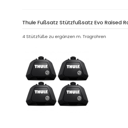
Thule Fußsatz Stützfußsatz Evo Raised Ra
4 Stützfüße zu ergänzen m. Tragrohren