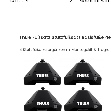
KATEGORIE
PRODUKTHERSTELL
Thule Fußsatz Stützfußsatz Basisfüße 4
4 Stützfüße zu ergänzen m. Montagekit & Tragro