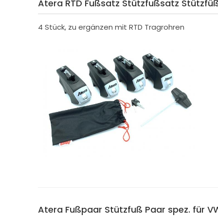
Atera RTD Fußsatz Stützfußsatz Stützfü
4 Stück, zu ergänzen mit RTD Tragrohren
Atera Fußpaar Stützfuß Paar spez. für 