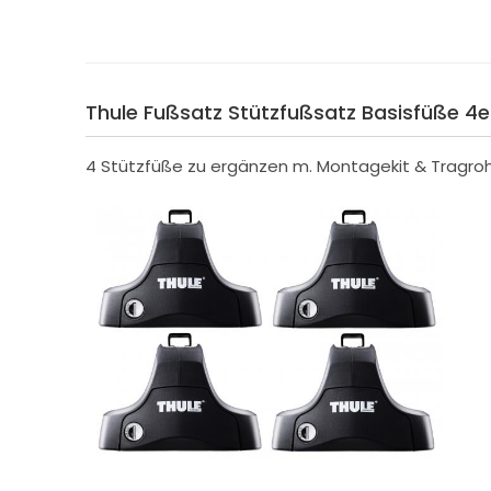
Thule Fußsatz Stützfußsatz Basisfüße 4
4 Stützfüße zu ergänzen m. Montagekit & Tragro