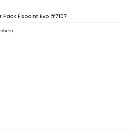
r Pack Fixpoint Evo #7107
rohren