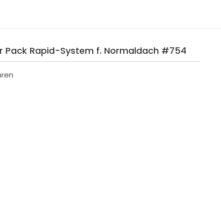
er Pack Rapid-System f. Normaldach #754
hren