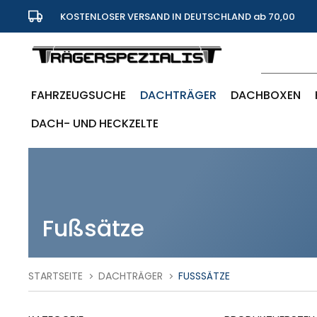
KOSTENLOSER VERSAND IN DEUTSCHLAND ab 70,00
Euro
FAHRZEUGSUCHE
DACHTRÄGER
DACHBOXEN
DACH- UND HECKZELTE
Fußsätze
STARTSEITE
DACHTRÄGER
FUSSSÄTZE