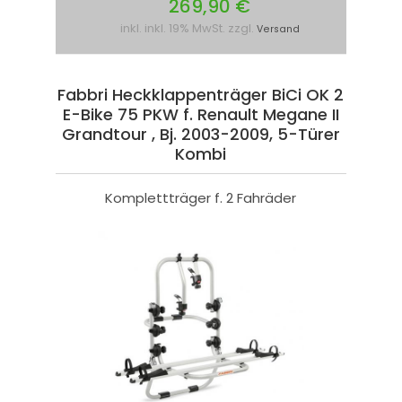
269,90 €
inkl. inkl. 19% MwSt. zzgl.
Versand
Fabbri Heckklappenträger BiCi OK 2
E-Bike 75 PKW f. Renault Megane II
Grandtour , Bj. 2003-2009, 5-Türer
Kombi
Komplettträger f. 2 Fahräder