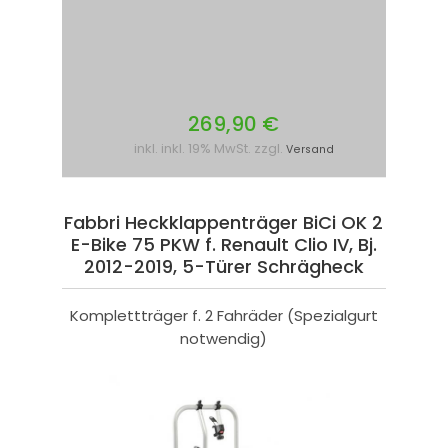
269,90 €
inkl. inkl. 19% MwSt. zzgl.
Versand
Fabbri Heckklappenträger BiCi OK 2
E-Bike 75 PKW f. Renault Clio IV, Bj.
2012-2019, 5-Türer Schrägheck
Komplettträger f. 2 Fahräder (Spezialgurt
notwendig)