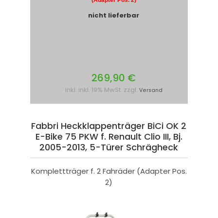
(Adapter Pos. 2)
nicht lieferbar
269,90 €
inkl. inkl. 19% MwSt. zzgl.
Versand
Fabbri Heckklappenträger BiCi OK 2
E-Bike 75 PKW f. Renault Clio III, Bj.
2005-2013, 5-Türer Schrägheck
Komplettträger f. 2 Fahräder (Adapter Pos.
2)