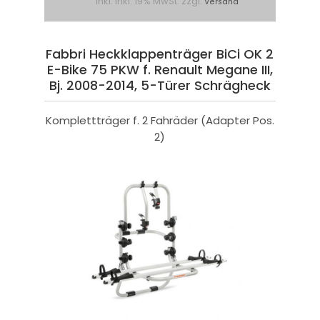
inkl. inkl. 19% MwSt. zzgl.
Versand
Fabbri Heckklappenträger BiCi OK 2
E-Bike 75 PKW f. Renault Megane III,
Bj. 2008-2014, 5-Türer Schrägheck
Komplettträger f. 2 Fahräder (Adapter Pos.
2)