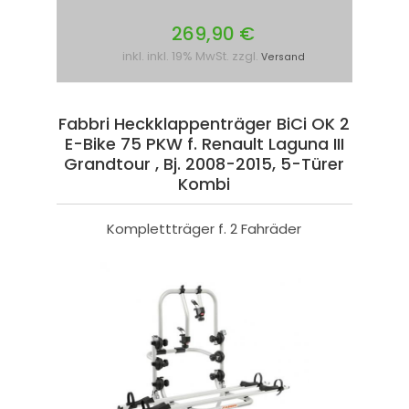
269,90 €
inkl. inkl. 19% MwSt. zzgl.
Versand
Fabbri Heckklappenträger BiCi OK 2
E-Bike 75 PKW f. Renault Laguna III
Grandtour , Bj. 2008-2015, 5-Türer
Kombi
Komplettträger f. 2 Fahräder