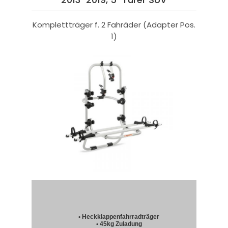
Komplettträger f. 2 Fahräder (Adapter Pos.
1)
• Heckklappenfahrradträger
• 45kg Zuladung