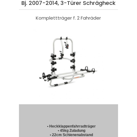
Bj. 2007-2014, 3-Türer Schrägheck
Komplettträger f. 2 Fahräder
• Heckklappenfahrradträger
• 45kg Zuladung
• 22cm Schienenabstand