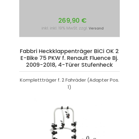
269,90 €
inkl. inkl. 19% MwSt. zzgl.
Versand
Fabbri Heckklappenträger BiCi OK 2
E-Bike 75 PKW f. Renault Fluence Bj.
2009-2018, 4-Türer Stufenheck
Komplettträger f. 2 Fahräder (Adapter Pos.
1)