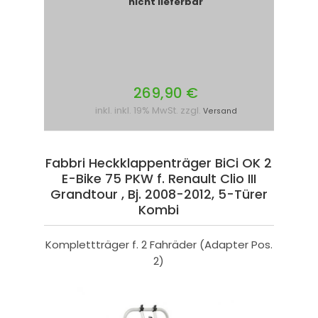
nicht lieferbar
269,90 €
inkl. inkl. 19% MwSt. zzgl.
Versand
Fabbri Heckklappenträger BiCi OK 2
E-Bike 75 PKW f. Renault Clio III
Grandtour , Bj. 2008-2012, 5-Türer
Kombi
Komplettträger f. 2 Fahräder (Adapter Pos.
2)