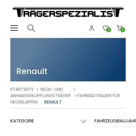
0
0
Renault
STARTSEITE
HECK- UND
ANHÄNGERKUPPLUNGSTRÄGER
FAHRRADTRÄGER FÜR
HECKKLAPPEN
RENAULT
KATEGORIE
FAHRZEUGBAUJAH