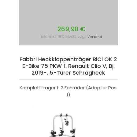
269,90 €
inkl. inkl. 19% MwSt. zzgl.
Versand
Fabbri Heckklappenträger BiCi OK 2
E-Bike 75 PKW f. Renault Clio V, Bj.
2019-, 5-Türer Schrägheck
Komplettträger f. 2 Fahräder (Adapter Pos.
1)