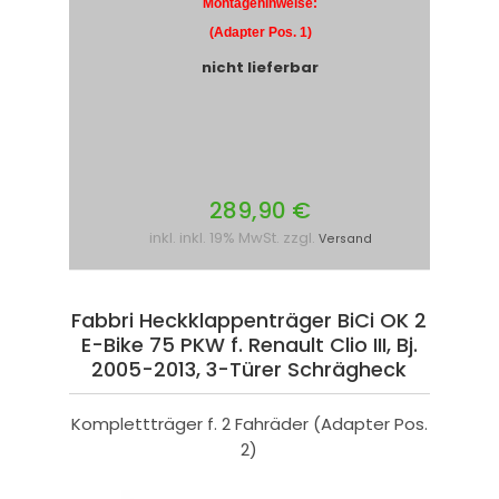
Montagehinweise:
(Adapter Pos. 1)
nicht lieferbar
289,90 €
inkl. inkl. 19% MwSt. zzgl.
Versand
Fabbri Heckklappenträger BiCi OK 2
E-Bike 75 PKW f. Renault Clio III, Bj.
2005-2013, 3-Türer Schrägheck
Komplettträger f. 2 Fahräder (Adapter Pos.
2)