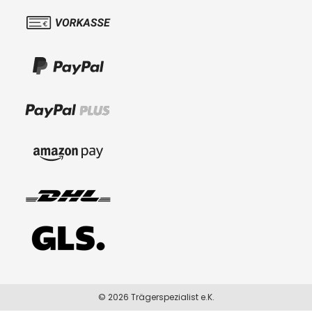
© 2026 Trägerspezialist e.K.