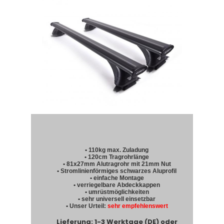
• 110kg max. Zuladung
• 120cm Tragrohrlänge
• 81x27mm Alutragrohr mit 21mm Nut
• Stromlinienförmiges schwarzes Aluprofil
• einfache Montage
• verriegelbare Abdeckkappen
• umrüstmöglichkeiten
• sehr universell einsetzbar
• Unser Urteil:
sehr empfehlenswert
Lieferung: 1-3 Werktage (DE) oder