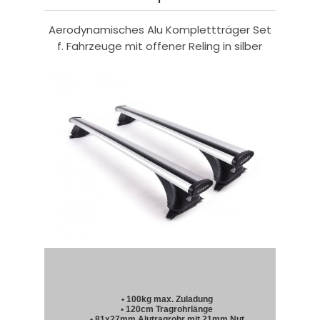
Aerodynamisches Alu Komplettträger Set
f. Fahrzeuge mit offener Reling in silber
• 100kg max. Zuladung
• 120cm Tragrohrlänge
• 81x27mm Alutragrohr mit 21mm Nut