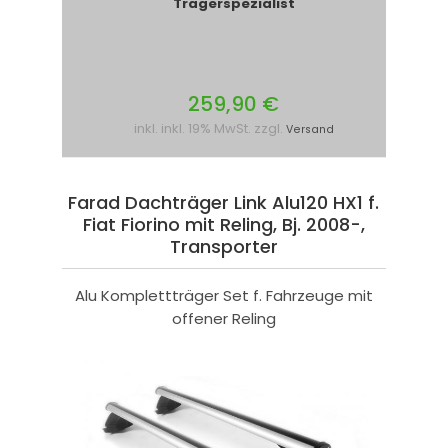
Trägerspezialist
259,90 €
inkl. inkl. 19% MwSt. zzgl.
Versand
Farad Dachträger Link Alu120 HX1 f.
Fiat Fiorino mit Reling, Bj. 2008-,
Transporter
Alu Komplettträger Set f. Fahrzeuge mit
offener Reling