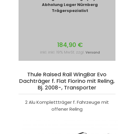
Abholung Lager Nürnberg
Trägerspezialist
184,90 €
inkl. inkl. 19% MwSt. zzgl.
Versand
Thule Raised Rail WingBar Evo
Dachträger f. Fiat Fiorino mit Reling,
Bj. 2008-, Transporter
2 Alu Komplettträger f. Fahrzeuge mit
offener Reling