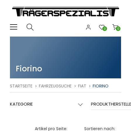
0
0
Fiorino
STARTSEITE
FAHRZEUGSUCHE
FIAT
FIORINO
KATEGORIE
PRODUKTHERSTELL
Artikel pro Seite:
Sortieren nach: