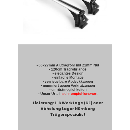
• 60x27mm Alutragrohr mit 21mm Nut
• 120cm Tragrohrlänge
• elegantes Design
• einfache Montage
• verriegelbare Abdeckkappen
• gummiert gegen Verkratzungen
• umrüstmöglichkeiten
• Unser Urteil:
sehr empfehlenswert
Lieferung: 1-3 Werktage (DE) oder
Abholung Lager Nürnberg
Trägerspezialist