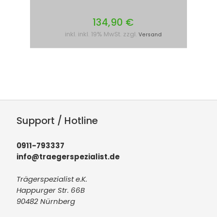
134,90 €
inkl. inkl. 19% MwSt. zzgl.
Versand
Support / Hotline
0911-793337
info@traegerspezialist.de
Trägerspezialist e.K.
Happurger Str. 66B
90482 Nürnberg