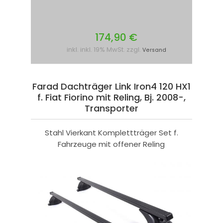
174,90 €
inkl. inkl. 19% MwSt. zzgl.
Versand
Farad Dachträger Link Iron4 120 HX1
f. Fiat Fiorino mit Reling, Bj. 2008-,
Transporter
Stahl Vierkant Komplettträger Set f.
Fahrzeuge mit offener Reling