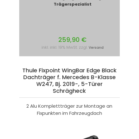
Trägerspezialist
259,90 €
inkl. inkl. 19% MwSt. zzgl.
Versand
Thule Fixpoint WingBar Edge Black
Dachträger f. Mercedes B-Klasse
W247, Bj. 2019-, 5-Türer
Schrägheck
2 Alu Komplettträger zur Montage an
Fixpunkten im Fahrzeugdach