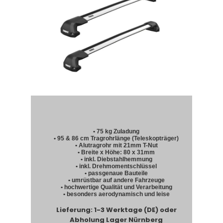
• 75 kg Zuladung
• 95 & 86 cm Tragrohrlänge (Teleskopträger)
• Alutragrohr mit 21mm T-Nut
• Breite x Höhe: 80 x 31mm
• inkl. Diebstahlhemmung
• inkl. Drehmomentschlüssel
• passgenaue Bauteile
• umrüstbar auf andere Fahrzeuge
• hochwertige Qualität und Verarbeitung
• besonders aerodynamisch und leise
Lieferung: 1-3 Werktage (DE) oder
Abholung Lager Nürnberg