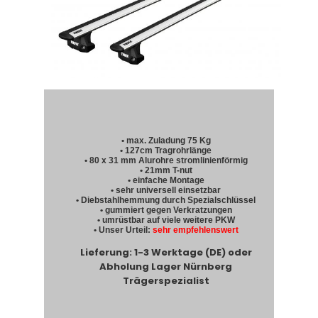
• max. Zuladung 75 Kg
• 127cm Tragrohrlänge
• 80 x 31 mm Alurohre stromlinienförmig
• 21mm T-nut
• einfache Montage
• sehr universell einsetzbar
• Diebstahlhemmung durch Spezialschlüssel
• gummiert gegen Verkratzungen
• umrüstbar auf viele weitere PKW
• Unser Urteil:
sehr empfehlenswert
Lieferung: 1-3 Werktage (DE) oder
Abholung Lager Nürnberg
Trägerspezialist