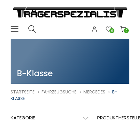
0
0
B-Klasse
STARTSEITE
FAHRZEUGSUCHE
MERCEDES
B-
KLASSE
KATEGORIE
PRODUKTHERSTELL