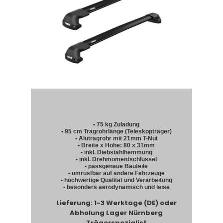
• 75 kg Zuladung
• 95 cm Tragrohrlänge (Teleskopträger)
• Alutragrohr mit 21mm T-Nut
• Breite x Höhe: 80 x 31mm
• inkl. Diebstahlhemmung
• inkl. Drehmomentschlüssel
• passgenaue Bauteile
• umrüstbar auf andere Fahrzeuge
• hochwertige Qualität und Verarbeitung
• besonders aerodynamisch und leise
Lieferung: 1-3 Werktage (DE) oder
Abholung Lager Nürnberg
Trägerspezialist