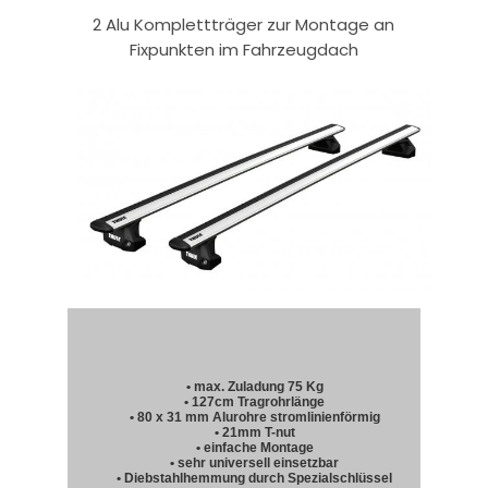
2 Alu Komplettträger zur Montage an
Fixpunkten im Fahrzeugdach
• max. Zuladung 75 Kg
• 127cm Tragrohrlänge
• 80 x 31 mm Alurohre stromlinienförmig
• 21mm T-nut
• einfache Montage
• sehr universell einsetzbar
• Diebstahlhemmung durch Spezialschlüssel