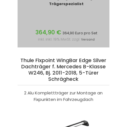
Trägerspezialist
364,90 €
364,90 Euro pro Set
inkl. inkl. 19% MwSt. zzgl.
Versand
Thule Fixpoint WingBar Edge Silver
Dachträger f. Mercedes B-Klasse
W246, Bj. 2011-2018, 5-Türer
Schrägheck
2 Alu Komplettträger zur Montage an
Fixpunkten im Fahrzeugdach