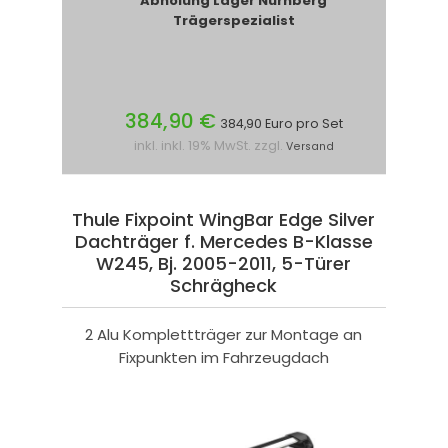
Abholung Lager Nürnberg
Trägerspezialist
384,90 €
384,90 Euro pro Set
inkl. inkl. 19% MwSt. zzgl.
Versand
Thule Fixpoint WingBar Edge Silver
Dachträger f. Mercedes B-Klasse
W245, Bj. 2005-2011, 5-Türer
Schrägheck
2 Alu Komplettträger zur Montage an
Fixpunkten im Fahrzeugdach