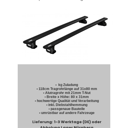
• kg Zuladung
• 118cm Tragrohrlänge auf 31x80 mm
• Alutragrohr mit 21mm T-Nut
• Breite x Höhe: 80 x 31mm
• hochwertige Qualität und Verarbeitung
• inkl. Diebstahlhemmung
• passgenaue Bauteile
• umrüstbar auf andere Fahrzeuge
Lieferung: 1-3 Werktage (DE) oder
Abholung Lager Nürnberg