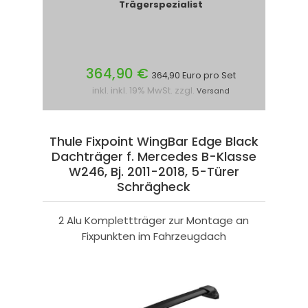
Trägerspezialist
364,90 €
364,90 Euro pro Set
inkl. inkl. 19% MwSt. zzgl.
Versand
Thule Fixpoint WingBar Edge Black
Dachträger f. Mercedes B-Klasse
W246, Bj. 2011-2018, 5-Türer
Schrägheck
2 Alu Komplettträger zur Montage an
Fixpunkten im Fahrzeugdach