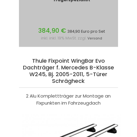
384,90 €
384,90 Euro pro Set
inkl. inkl. 19% MwSt. zzgl.
Versand
Thule Fixpoint WingBar Evo
Dachträger f. Mercedes B-Klasse
W245, Bj. 2005-2011, 5-Türer
Schrägheck
2 Alu Komplettträger zur Montage an
Fixpunkten im Fahrzeugdach