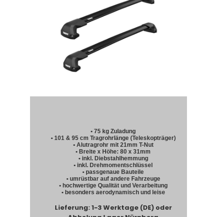
• 75 kg Zuladung
• 101 & 95 cm Tragrohrlänge (Teleskopträger)
• Alutragrohr mit 21mm T-Nut
• Breite x Höhe: 80 x 31mm
• inkl. Diebstahlhemmung
• inkl. Drehmomentschlüssel
• passgenaue Bauteile
• umrüstbar auf andere Fahrzeuge
• hochwertige Qualität und Verarbeitung
• besonders aerodynamisch und leise
Lieferung: 1-3 Werktage (DE) oder