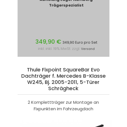
Trägerspezialist
349,90 €
349,90 Euro pro Set
inkl. inkl. 19% MwSt. zzgl.
Versand
Thule Fixpoint SquareBar Evo
Dachträger f. Mercedes B-Klasse
W245, Bj. 2005-2011, 5-Türer
Schrägheck
2 Komplettträger zur Montage an
Fixpunkten im Fahrzeugdach