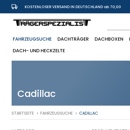
KOSTENLOSER VERSAND IN DEUTSCHLAND ab 70,00
Euro
FAHRZEUGSUCHE
DACHTRÄGER
DACHBOXEN
DACH- UND HECKZELTE
Cadillac
STARTSEITE
FAHRZEUGSUCHE
CADILLAC