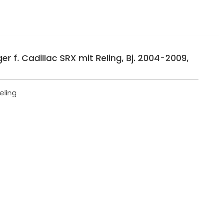
r f. Cadillac SRX mit Reling, Bj. 2004-2009,
eling