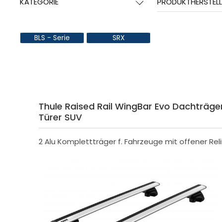
KATEGORIE
PRODUKTHERSTELL
BLS - Serie
SRX
Thule Raised Rail WingBar Evo Dachträger 
Türer SUV
2 Alu Komplettträger f. Fahrzeuge mit offener Rel