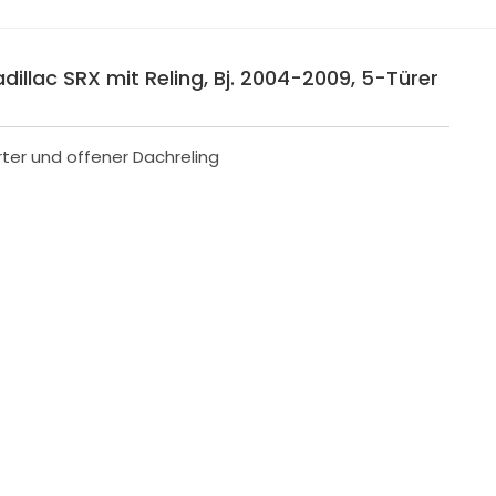
dillac SRX mit Reling, Bj. 2004-2009, 5-Türer
rter und offener Dachreling