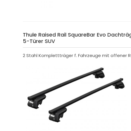
Thule Raised Rail SquareBar Evo Dachträge
5-Türer SUV
2 Stahl Komplettträger f. Fahrzeuge mit offener R