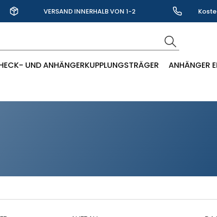
VERSAND INNERHALB VON 1-2
Koste
WERKTAGEN
HECK- UND ANHÄNGERKUPPLUNGSTRÄGER
ANHÄNGER E