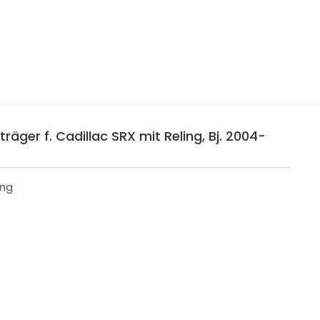
räger f. Cadillac SRX mit Reling, Bj. 2004-
ing