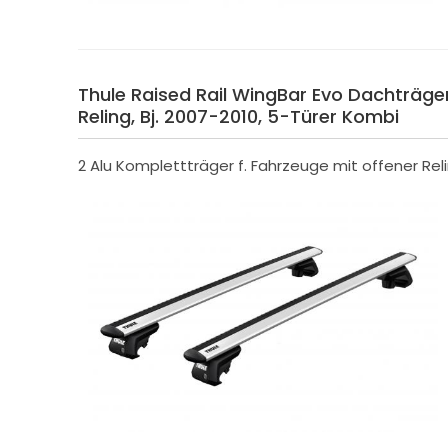
Thule Raised Rail WingBar Evo Dachträger
Reling, Bj. 2007-2010, 5-Türer Kombi
2 Alu Komplettträger f. Fahrzeuge mit offener Rel