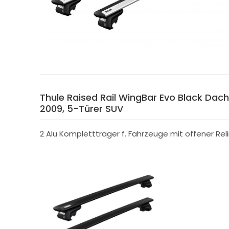
Thule Raised Rail WingBar Evo Black Dacht
2009, 5-Türer SUV
2 Alu Komplettträger f. Fahrzeuge mit offener Rel