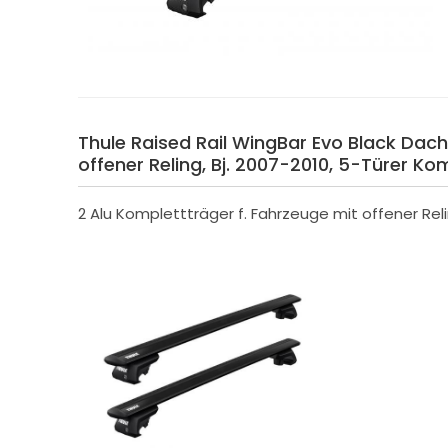
Thule Raised Rail WingBar Evo Black Dach
offener Reling, Bj. 2007-2010, 5-Türer Ko
2 Alu Komplettträger f. Fahrzeuge mit offener Rel