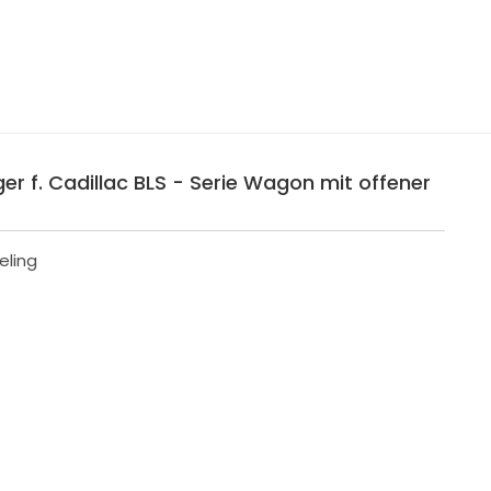
er f. Cadillac BLS - Serie Wagon mit offener
eling