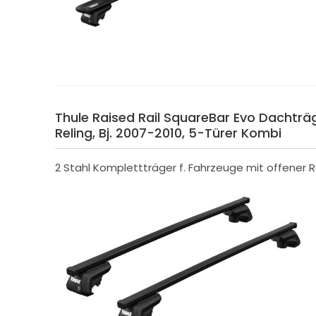
Thule Raised Rail SquareBar Evo Dachträg
Reling, Bj. 2007-2010, 5-Türer Kombi
2 Stahl Komplettträger f. Fahrzeuge mit offener R