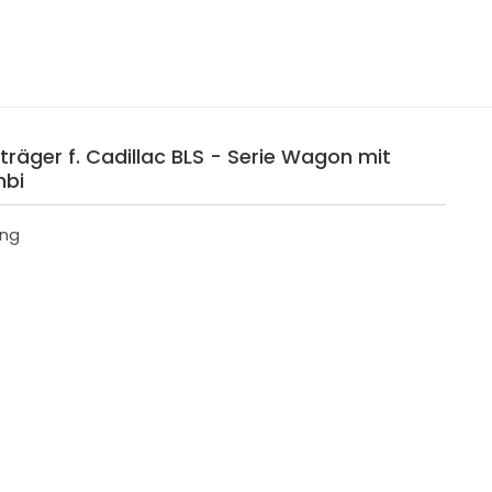
träger f. Cadillac BLS - Serie Wagon mit
mbi
ing