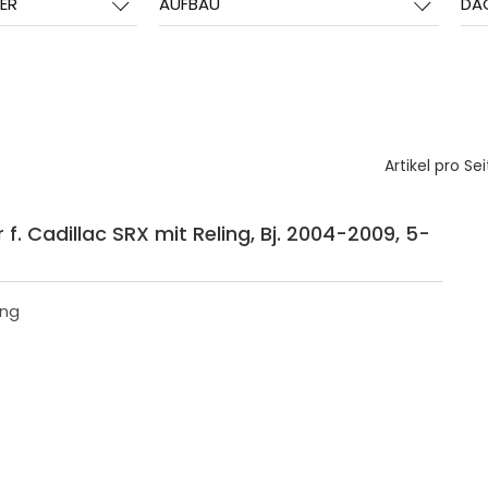
ER
AUFBAU
DA
Artikel pro Sei
f. Cadillac SRX mit Reling, Bj. 2004-2009, 5-
ing