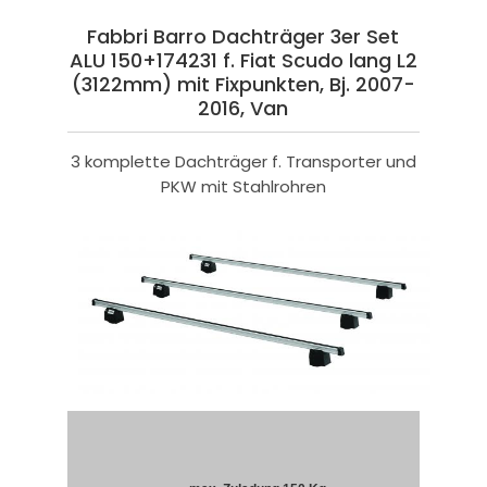
Fabbri Barro Dachträger 3er Set
ALU 150+174231 f. Fiat Scudo lang L2
(3122mm) mit Fixpunkten, Bj. 2007-
2016, Van
3 komplette Dachträger f. Transporter und
PKW mit Stahlrohren