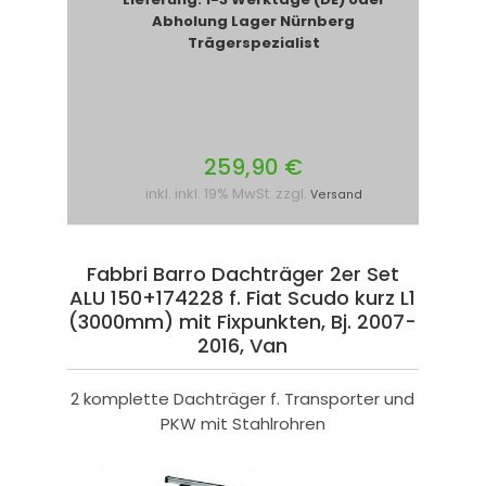
Abholung Lager Nürnberg
Trägerspezialist
259,90 €
inkl. inkl. 19% MwSt. zzgl.
Versand
Fabbri Barro Dachträger 2er Set
ALU 150+174228 f. Fiat Scudo kurz L1
(3000mm) mit Fixpunkten, Bj. 2007-
2016, Van
2 komplette Dachträger f. Transporter und
PKW mit Stahlrohren