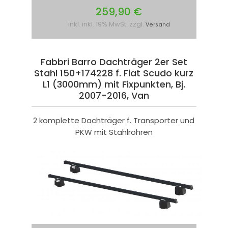
259,90 €
inkl. inkl. 19% MwSt. zzgl.
Versand
Fabbri Barro Dachträger 2er Set
Stahl 150+174228 f. Fiat Scudo kurz
L1 (3000mm) mit Fixpunkten, Bj.
2007-2016, Van
2 komplette Dachträger f. Transporter und
PKW mit Stahlrohren