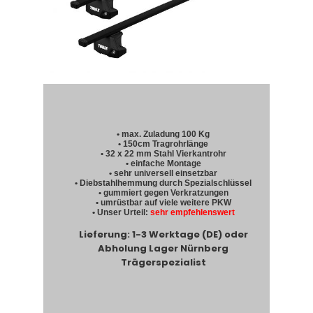
• max. Zuladung 100 Kg
• 150cm Tragrohrlänge
• 32 x 22 mm Stahl Vierkantrohr
• einfache Montage
• sehr universell einsetzbar
• Diebstahlhemmung durch Spezialschlüssel
• gummiert gegen Verkratzungen
• umrüstbar auf viele weitere PKW
• Unser Urteil:
sehr empfehlenswert
Lieferung: 1-3 Werktage (DE) oder
Abholung Lager Nürnberg
Trägerspezialist