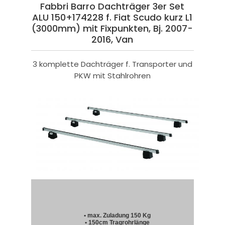
Fabbri Barro Dachträger 3er Set
ALU 150+174228 f. Fiat Scudo kurz L1
(3000mm) mit Fixpunkten, Bj. 2007-
2016, Van
3 komplette Dachträger f. Transporter und
PKW mit Stahlrohren
• max. Zuladung 150 Kg
• 150cm Tragrohrlänge