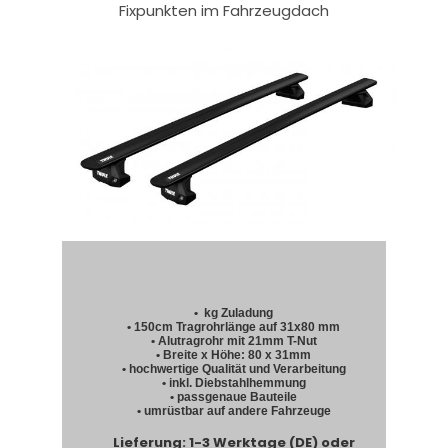
Fixpunkten im Fahrzeugdach
• kg Zuladung
• 150cm Tragrohrlänge auf 31x80 mm
• Alutragrohr mit 21mm T-Nut
• Breite x Höhe: 80 x 31mm
• hochwertige Qualität und Verarbeitung
• inkl. Diebstahlhemmung
• passgenaue Bauteile
• umrüstbar auf andere Fahrzeuge
Lieferung: 1-3 Werktage (DE) oder