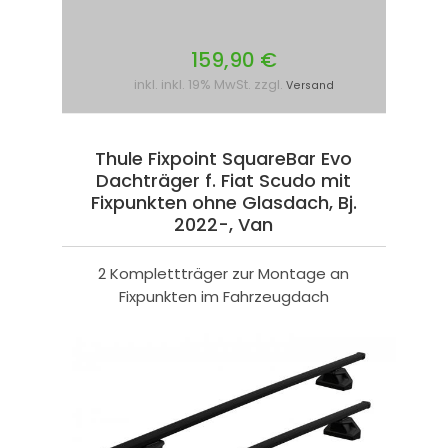
159,90 €
inkl. inkl. 19% MwSt. zzgl.
Versand
Thule Fixpoint SquareBar Evo
Dachträger f. Fiat Scudo mit
Fixpunkten ohne Glasdach, Bj.
2022-, Van
2 Komplettträger zur Montage an
Fixpunkten im Fahrzeugdach