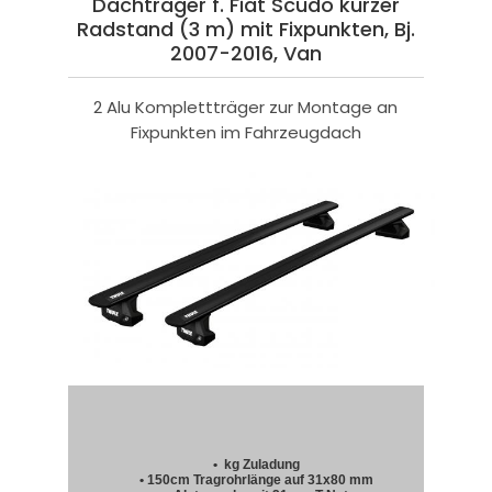
Dachträger f. Fiat Scudo kurzer
Radstand (3 m) mit Fixpunkten, Bj.
2007-2016, Van
2 Alu Komplettträger zur Montage an
Fixpunkten im Fahrzeugdach
• kg Zuladung
• 150cm Tragrohrlänge auf 31x80 mm