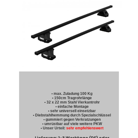
• max. Zuladung 100 Kg
• 150cm Tragrohrlänge
• 32 x 22 mm Stahl Vierkantrohr
• einfache Montage
• sehr universell einsetzbar
• Diebstahlhemmung durch Spezialschlüssel
• gummiert gegen Verkratzungen
• umrüstbar auf viele weitere PKW
• Unser Urteil:
sehr empfehlenswert
Lieferung: 1-3 Werktage (DE) oder