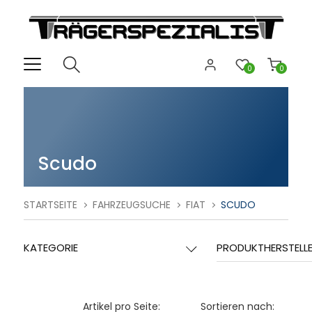
0
0
Scudo
STARTSEITE
FAHRZEUGSUCHE
FIAT
SCUDO
KATEGORIE
PRODUKTHERSTELL
Artikel pro Seite:
Sortieren nach: