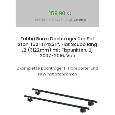
159,90 €
inkl. inkl. 19% MwSt. zzgl.
Versand
Fabbri Barro Dachträger 2er Set
Stahl 150+174231 f. Fiat Scudo lang
L2 (3122mm) mit Fixpunkten, Bj.
2007-2016, Van
2 komplette Dachträger f. Transporter und
PKW mit Stahlrohren