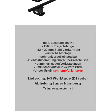
• max. Zuladung 100 Kg
• 150cm Tragrohrlänge
• 32 x 22 mm Stahl Vierkantrohr
• einfache Montage
• sehr universell einsetzbar
• Diebstahlhemmung durch Spezialschlüssel
• gummiert gegen Verkratzungen
• umrüstbar auf viele weitere PKW
• Unser Urteil:
sehr empfehlenswert
Lieferung: 1-3 Werktage (DE) oder
Abholung Lager Nürnberg
Trägerspezialist