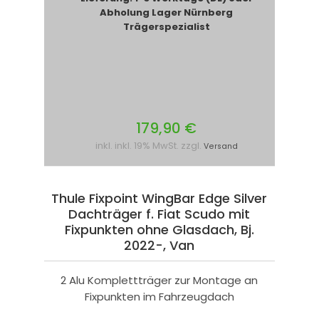
Abholung Lager Nürnberg
Trägerspezialist
179,90 €
inkl. inkl. 19% MwSt. zzgl.
Versand
Thule Fixpoint WingBar Edge Silver
Dachträger f. Fiat Scudo mit
Fixpunkten ohne Glasdach, Bj.
2022-, Van
2 Alu Komplettträger zur Montage an
Fixpunkten im Fahrzeugdach