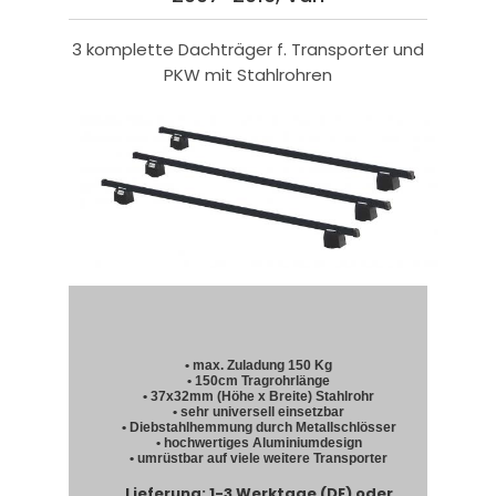
3 komplette Dachträger f. Transporter und
PKW mit Stahlrohren
• max. Zuladung 150 Kg
• 150cm Tragrohrlänge
• 37x32mm (Höhe x Breite) Stahlrohr
• sehr universell einsetzbar
• Diebstahlhemmung durch Metallschlösser
• hochwertiges Aluminiumdesign
• umrüstbar auf viele weitere Transporter
Lieferung: 1-3 Werktage (DE) oder