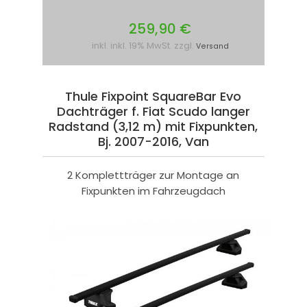
259,90 €
inkl. inkl. 19% MwSt. zzgl.
Versand
Thule Fixpoint SquareBar Evo
Dachträger f. Fiat Scudo langer
Radstand (3,12 m) mit Fixpunkten,
Bj. 2007-2016, Van
2 Komplettträger zur Montage an
Fixpunkten im Fahrzeugdach