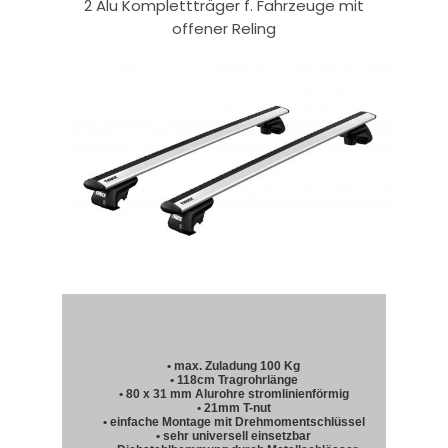
2 Alu Komplettträger f. Fahrzeuge mit
offener Reling
• max. Zuladung 100 Kg
• 118cm Tragrohrlänge
• 80 x 31 mm Alurohre stromlinienförmig
• 21mm T-nut
• einfache Montage mit Drehmomentschlüssel
• sehr universell einsetzbar