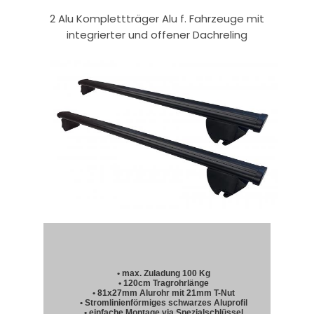
2 Alu Komplettträger Alu f. Fahrzeuge mit
integrierter und offener Dachreling
• max. Zuladung 100 Kg
• 120cm Tragrohrlänge
• 81x27mm Alurohr mit 21mm T-Nut
• Stromlinienförmiges schwarzes Aluprofil
• einfache Montage via Spezialschlüssel