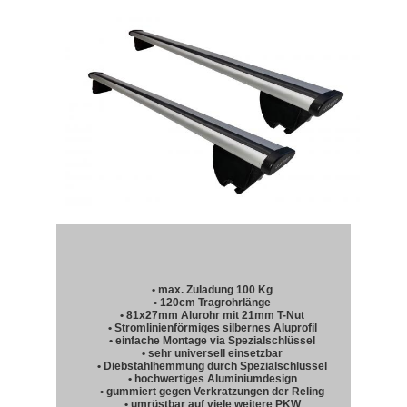
• max. Zuladung 100 Kg
• 120cm Tragrohrlänge
• 81x27mm Alurohr mit 21mm T-Nut
• Stromlinienförmiges silbernes Aluprofil
• einfache Montage via Spezialschlüssel
• sehr universell einsetzbar
• Diebstahlhemmung durch Spezialschlüssel
• hochwertiges Aluminiumdesign
• gummiert gegen Verkratzungen der Reling
• umrüstbar auf viele weitere PKW