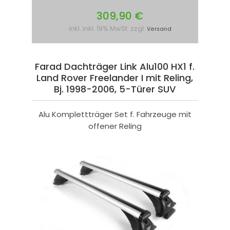
309,90 €
inkl. inkl. 19% MwSt. zzgl.
Versand
Farad Dachträger Link Alu100 HX1 f.
Land Rover Freelander I mit Reling,
Bj. 1998-2006, 5-Türer SUV
Alu Komplettträger Set f. Fahrzeuge mit
offener Reling