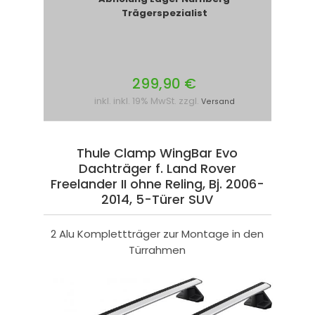
Trägerspezialist
299,90 €
inkl. inkl. 19% MwSt. zzgl.
Versand
Thule Clamp WingBar Evo
Dachträger f. Land Rover
Freelander II ohne Reling, Bj. 2006-
2014, 5-Türer SUV
2 Alu Komplettträger zur Montage in den
Türrahmen