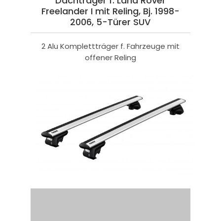
Dachträger f. Land Rover
Freelander I mit Reling, Bj. 1998-
2006, 5-Türer SUV
2 Alu Komplettträger f. Fahrzeuge mit
offener Reling