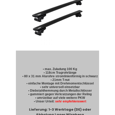
• max. Zuladung 100 Kg
• 118cm Tragrohrlänge
• 80 x 31 mm Alurohre stromlinienförmig in schwarz
• 21mm T-nut
• einfache Montage mit Drehmomentschlüssel
• sehr universell einsetzbar
• Diebstahlhemmung durch Metallschlösser
• gummiert gegen Verkratzungen der Reling
• umrüstbar auf viele weitere PKW
• Unser Urteil:
sehr empfehlenswert
Lieferung: 1-3 Werktage (DE) oder
Abholung Lager Nürnberg