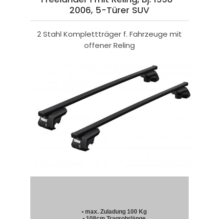
2006, 5-Türer SUV
2 Stahl Komplettträger f. Fahrzeuge mit
offener Reling
• max. Zuladung 100 Kg
• 108cm Tragrohrlänge