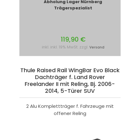
Abholung Lager Nürnberg
Trägerspezialist
119,90 €
inkl. inkl. 19% MwSt. zzgl.
Versand
Thule Raised Rail WingBar Evo Black
Dachträger f. Land Rover
Freelander II mit Reling, Bj. 2006-
2014, 5-Türer SUV
2 Alu Komplettträger f. Fahrzeuge mit
offener Reling