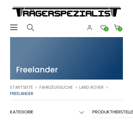
0
0
Freelander
STARTSEITE
FAHRZEUGSUCHE
LAND ROVER
FREELANDER
KATEGORIE
PRODUKTHERSTELL