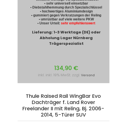
• sehr universell einsetzbar
• Diebstahlhemmung durch Spezialschlüssel
• hochwertiges Aluminiumdesign
• gummiert gegen Verkratzungen der Reling
• umrüstbar auf viele weitere PKW
• Unser Urteil:
sehr empfehlenswert
Lieferung: 1-3 Werktage (DE) oder
Abholung Lager Nürnberg
Trägerspezialist
134,90 €
inkl. inkl. 19% MwSt. zzgl.
Versand
Thule Raised Rail WingBar Evo
Dachträger f. Land Rover
Freelander II mit Reling, Bj. 2006-
2014, 5-Türer SUV