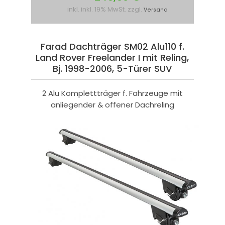
inkl. inkl. 19% MwSt. zzgl.
Versand
Farad Dachträger SM02 Alu110 f.
Land Rover Freelander I mit Reling,
Bj. 1998-2006, 5-Türer SUV
2 Alu Komplettträger f. Fahrzeuge mit
anliegender & offener Dachreling