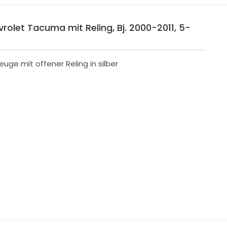
rolet Tacuma mit Reling, Bj. 2000-2011, 5-
ge mit offener Reling in silber