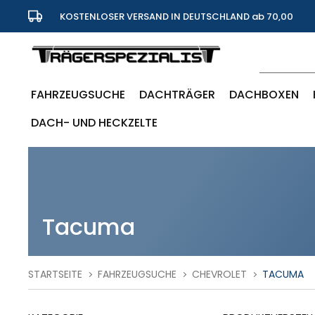
KOSTENLOSER VERSAND IN DEUTSCHLAND ab 70,00
Euro
FAHRZEUGSUCHE
DACHTRÄGER
DACHBOXEN
DACH- UND HECKZELTE
Tacuma
STARTSEITE
FAHRZEUGSUCHE
CHEVROLET
TACUMA