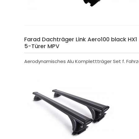
Farad Dachträger Link Aero100 black HX1 f
5-Türer MPV
Aerodynamisches Alu Komplettträger Set f. Fahrz