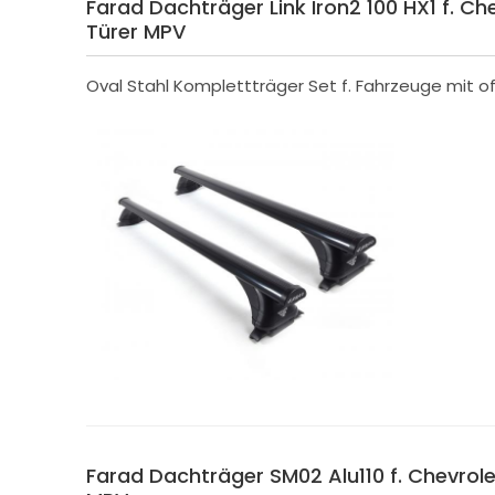
Farad Dachträger Link Iron2 100 HX1 f. Ch
Türer MPV
Oval Stahl Komplettträger Set f. Fahrzeuge mit of
Farad Dachträger SM02 Alu110 f. Chevrole