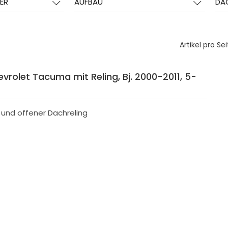
ER
AUFBAU
DA
Artikel pro Sei
evrolet Tacuma mit Reling, Bj. 2000-2011, 5-
r und offener Dachreling