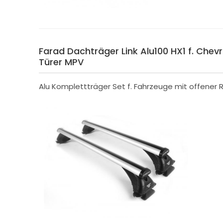
Farad Dachträger Link Alu100 HX1 f. Chevr
Türer MPV
Alu Komplettträger Set f. Fahrzeuge mit offener R