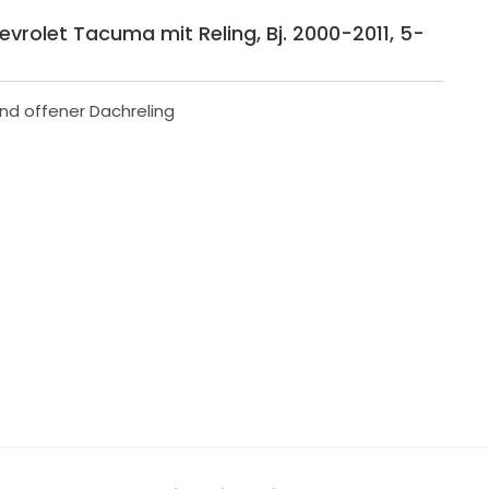
evrolet Tacuma mit Reling, Bj. 2000-2011, 5-
und offener Dachreling