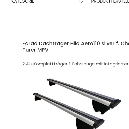
KATEGORIE
PRODUKTHERSTELL
Farad Dachträger Hilo Aero110 silver f. Ch
Türer MPV
2 Alu Komplettträger f. Fahrzeuge mit integrierte