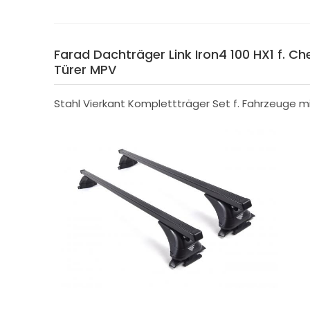
Farad Dachträger Link Iron4 100 HX1 f. Ch
Türer MPV
Stahl Vierkant Komplettträger Set f. Fahrzeuge mi