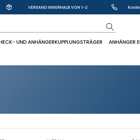
VERSAND INNERHALB VON 1-2
Koste
WERKTAGEN
HECK- UND ANHÄNGERKUPPLUNGSTRÄGER
ANHÄNGER E