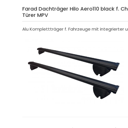
Farad Dachträger Hilo Aero110 black f. Ch
Türer MPV
Alu Komplettträger f. Fahrzeuge mit integrierter 