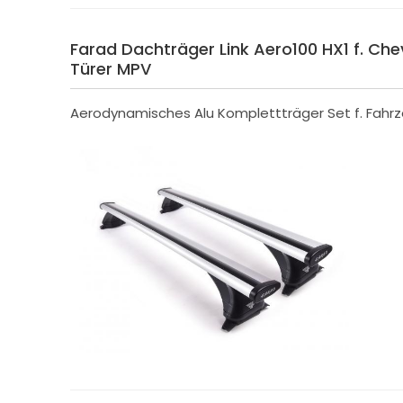
Farad Dachträger Link Aero100 HX1 f. Chev
Türer MPV
Aerodynamisches Alu Komplettträger Set f. Fahrzeu