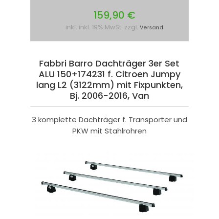
159,90 €
inkl. inkl. 19% MwSt. zzgl.
Versand
Fabbri Barro Dachträger 3er Set
ALU 150+174231 f. Citroen Jumpy
lang L2 (3122mm) mit Fixpunkten,
Bj. 2006-2016, Van
3 komplette Dachträger f. Transporter und
PKW mit Stahlrohren