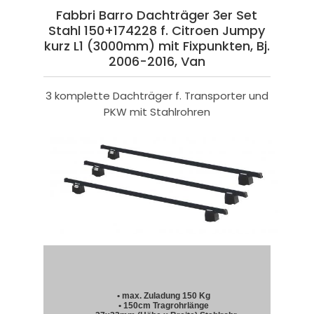
Fabbri Barro Dachträger 3er Set
Stahl 150+174228 f. Citroen Jumpy
kurz L1 (3000mm) mit Fixpunkten, Bj.
2006-2016, Van
3 komplette Dachträger f. Transporter und
PKW mit Stahlrohren
• max. Zuladung 150 Kg
• 150cm Tragrohrlänge