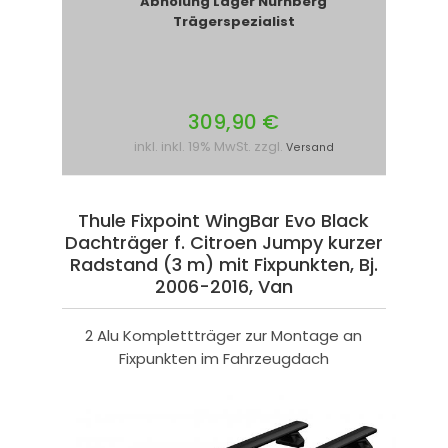
Abholung Lager Nürnberg
Trägerspezialist
309,90 €
inkl. inkl. 19% MwSt. zzgl.
Versand
Thule Fixpoint WingBar Evo Black
Dachträger f. Citroen Jumpy kurzer
Radstand (3 m) mit Fixpunkten, Bj.
2006-2016, Van
2 Alu Komplettträger zur Montage an
Fixpunkten im Fahrzeugdach