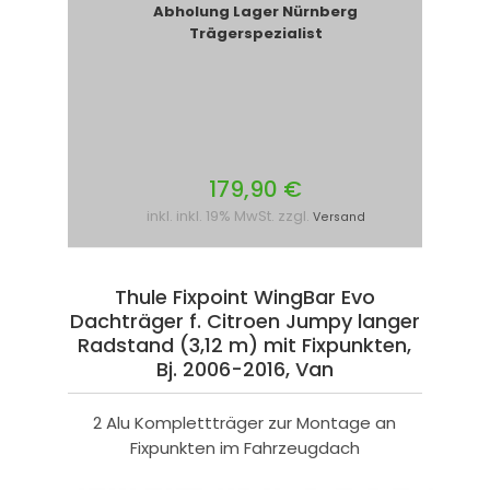
Abholung Lager Nürnberg
Trägerspezialist
179,90 €
inkl. inkl. 19% MwSt. zzgl.
Versand
Thule Fixpoint WingBar Evo
Dachträger f. Citroen Jumpy langer
Radstand (3,12 m) mit Fixpunkten,
Bj. 2006-2016, Van
2 Alu Komplettträger zur Montage an
Fixpunkten im Fahrzeugdach