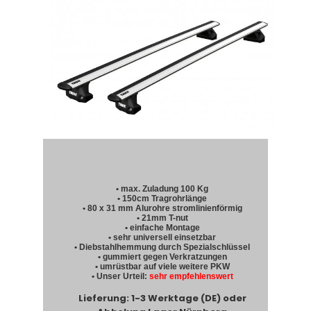
• max. Zuladung 100 Kg
• 150cm Tragrohrlänge
• 80 x 31 mm Alurohre stromlinienförmig
• 21mm T-nut
• einfache Montage
• sehr universell einsetzbar
• Diebstahlhemmung durch Spezialschlüssel
• gummiert gegen Verkratzungen
• umrüstbar auf viele weitere PKW
• Unser Urteil:
sehr empfehlenswert
Lieferung: 1-3 Werktage (DE) oder