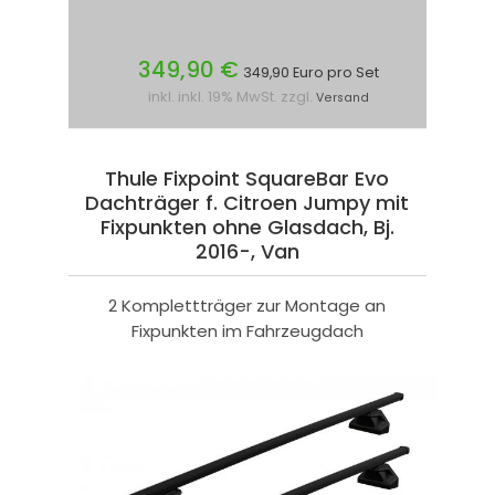
349,90 €
349,90 Euro pro Set
inkl. inkl. 19% MwSt. zzgl.
Versand
Thule Fixpoint SquareBar Evo
Dachträger f. Citroen Jumpy mit
Fixpunkten ohne Glasdach, Bj.
2016-, Van
2 Komplettträger zur Montage an
Fixpunkten im Fahrzeugdach