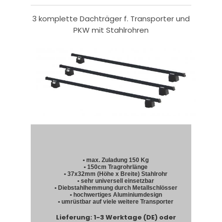
3 komplette Dachträger f. Transporter und
PKW mit Stahlrohren
• max. Zuladung 150 Kg
• 150cm Tragrohrlänge
• 37x32mm (Höhe x Breite) Stahlrohr
• sehr universell einsetzbar
• Diebstahlhemmung durch Metallschlösser
• hochwertiges Aluminiumdesign
• umrüstbar auf viele weitere Transporter
Lieferung: 1-3 Werktage (DE) oder