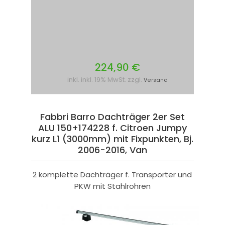
224,90 €
inkl. inkl. 19% MwSt. zzgl.
Versand
Fabbri Barro Dachträger 2er Set
ALU 150+174228 f. Citroen Jumpy
kurz L1 (3000mm) mit Fixpunkten, Bj.
2006-2016, Van
2 komplette Dachträger f. Transporter und
PKW mit Stahlrohren