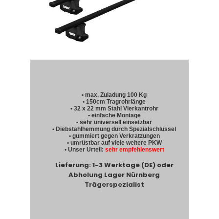
• max. Zuladung 100 Kg
• 150cm Tragrohrlänge
• 32 x 22 mm Stahl Vierkantrohr
• einfache Montage
• sehr universell einsetzbar
• Diebstahlhemmung durch Spezialschlüssel
• gummiert gegen Verkratzungen
• umrüstbar auf viele weitere PKW
• Unser Urteil:
sehr empfehlenswert
Lieferung: 1-3 Werktage (DE) oder
Abholung Lager Nürnberg
Trägerspezialist