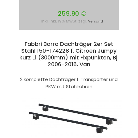
259,90 €
inkl. inkl. 19% MwSt. zzgl.
Versand
Fabbri Barro Dachträger 2er Set
Stahl 150+174228 f. Citroen Jumpy
kurz L1 (3000mm) mit Fixpunkten, Bj.
2006-2016, Van
2 komplette Dachträger f. Transporter und
PKW mit Stahlrohren