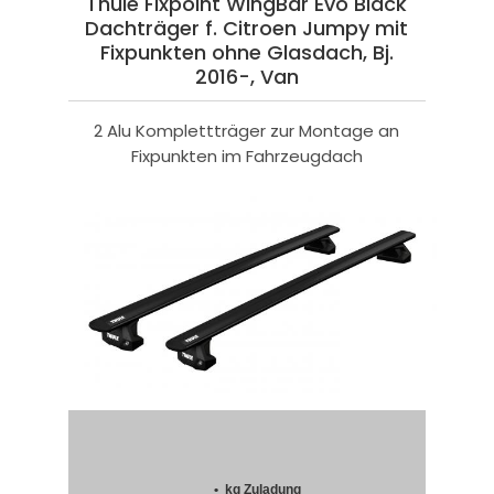
Thule Fixpoint WingBar Evo Black
Dachträger f. Citroen Jumpy mit
Fixpunkten ohne Glasdach, Bj.
2016-, Van
2 Alu Komplettträger zur Montage an
Fixpunkten im Fahrzeugdach
• kg Zuladung