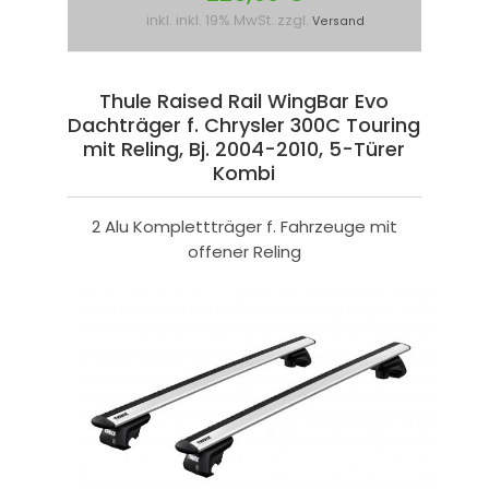
inkl. inkl. 19% MwSt. zzgl.
Versand
Thule Raised Rail WingBar Evo
Dachträger f. Chrysler 300C Touring
mit Reling, Bj. 2004-2010, 5-Türer
Kombi
2 Alu Komplettträger f. Fahrzeuge mit
offener Reling