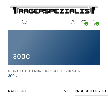
0
0
300C
STARTSEITE
FAHRZEUGSUCHE
CHRYSLER
300C
KATEGORIE
PRODUKTHERSTELL