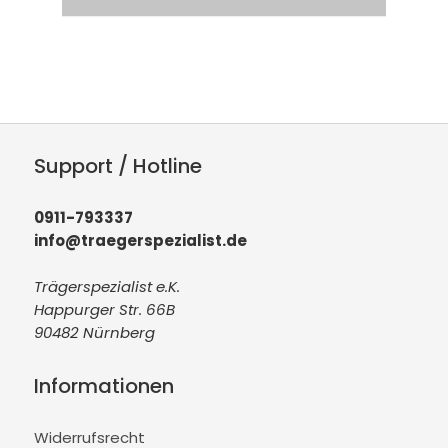
Support / Hotline
0911-793337
info@traegerspezialist.de
Trägerspezialist e.K.
Happurger Str. 66B
90482 Nürnberg
Informationen
Widerrufsrecht