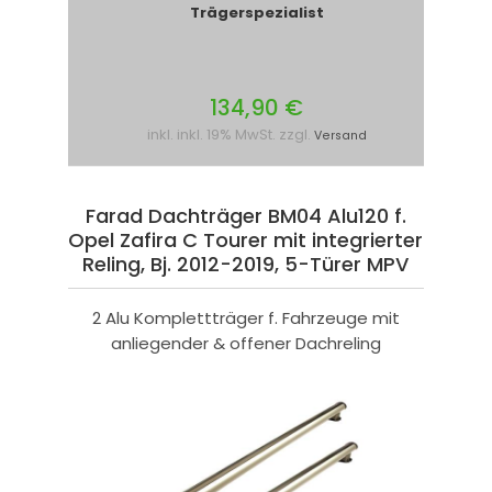
Trägerspezialist
134,90 €
inkl. inkl. 19% MwSt. zzgl.
Versand
Farad Dachträger BM04 Alu120 f.
Opel Zafira C Tourer mit integrierter
Reling, Bj. 2012-2019, 5-Türer MPV
2 Alu Komplettträger f. Fahrzeuge mit
anliegender & offener Dachreling