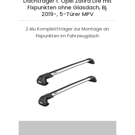
Dachträger f. Opel Zafira Life mit
Fixpunkten ohne Glasdach, Bj.
2019-, 5-Türer MPV
2 Alu Komplettträger zur Montage an
Fixpunkten im Fahrzeugdach