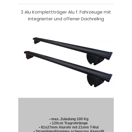
2 Alu Komplettträger Alu f. Fahrzeuge mit
integrierter und offener Dachreling
• max. Zuladung 100 Kg
• 120cm Tragrohrlänge
• 81x27mm Alurohr mit 21mm T-Nut
• Stromlinienförmiges schwarzes Aluprofil