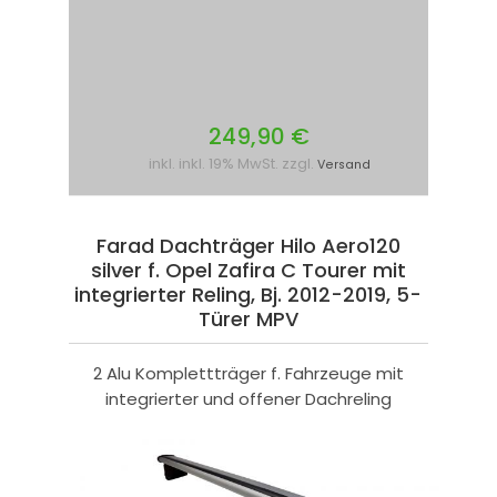
249,90 €
inkl. inkl. 19% MwSt. zzgl.
Versand
Farad Dachträger Hilo Aero120
silver f. Opel Zafira C Tourer mit
integrierter Reling, Bj. 2012-2019, 5-
Türer MPV
2 Alu Komplettträger f. Fahrzeuge mit
integrierter und offener Dachreling