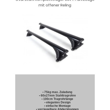
mit offener Reling
• 75kg max. Zuladung
• 60x27mm Stahltragrohre
• 100cm Tragrohrlänge
• elegantes Design
• einfache Montage
• verriegelbare Abdeckkappen