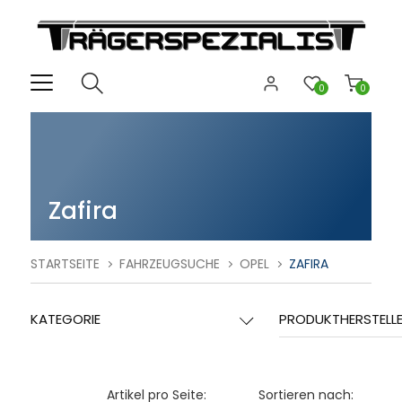
0
0
Zafira
STARTSEITE
FAHRZEUGSUCHE
OPEL
ZAFIRA
KATEGORIE
PRODUKTHERSTELL
Artikel pro Seite:
Sortieren nach: