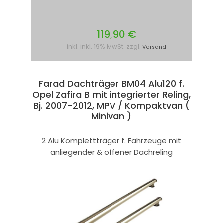
119,90 €
inkl. inkl. 19% MwSt. zzgl.
Versand
Farad Dachträger BM04 Alu120 f.
Opel Zafira B mit integrierter Reling,
Bj. 2007-2012, MPV / Kompaktvan (
Minivan )
2 Alu Komplettträger f. Fahrzeuge mit
anliegender & offener Dachreling