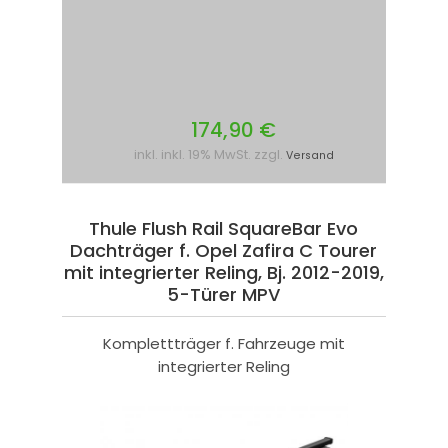
174,90 €
inkl. inkl. 19% MwSt. zzgl.
Versand
Thule Flush Rail SquareBar Evo
Dachträger f. Opel Zafira C Tourer
mit integrierter Reling, Bj. 2012-2019,
5-Türer MPV
Komplettträger f. Fahrzeuge mit
integrierter Reling