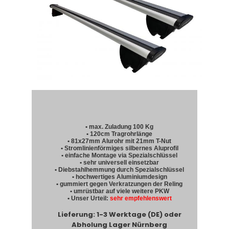
• max. Zuladung 100 Kg
• 120cm Tragrohrlänge
• 81x27mm Alurohr mit 21mm T-Nut
• Stromlinienförmiges silbernes Aluprofil
• einfache Montage via Spezialschlüssel
• sehr universell einsetzbar
• Diebstahlhemmung durch Spezialschlüssel
• hochwertiges Aluminiumdesign
• gummiert gegen Verkratzungen der Reling
• umrüstbar auf viele weitere PKW
• Unser Urteil:
sehr empfehlenswert
Lieferung: 1-3 Werktage (DE) oder
Abholung Lager Nürnberg