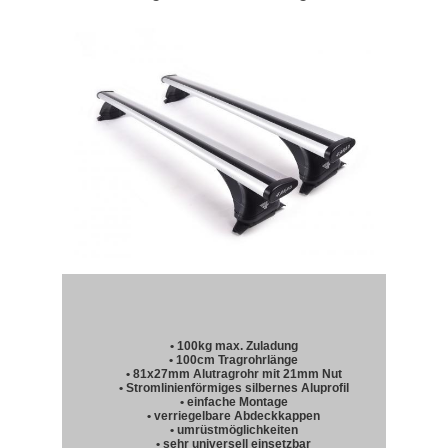
• 100kg max. Zuladung
• 100cm Tragrohrlänge
• 81x27mm Alutragrohr mit 21mm Nut
• Stromlinienförmiges silbernes Aluprofil
• einfache Montage
• verriegelbare Abdeckkappen
• umrüstmöglichkeiten
• sehr universell einsetzbar