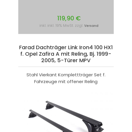
119,90 €
inkl. inkl. 19% MwSt. zzgl.
Versand
Farad Dachträger Link Iron4 100 HX1
f. Opel Zafira A mit Reling, Bj. 1999-
2005, 5-Türer MPV
Stahl Vierkant Komplettträger Set f.
Fahrzeuge mit offener Reling