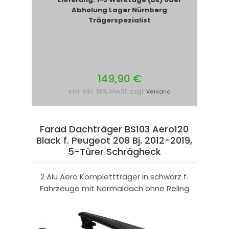
Abholung Lager Nürnberg
Trägerspezialist
149,90 €
inkl. inkl. 19% MwSt. zzgl.
Versand
Farad Dachträger BS103 Aero120
Black f. Peugeot 208 Bj. 2012-2019,
5-Türer Schrägheck
2 Alu Aero Komplettträger in schwarz f.
Fahrzeuge mit Normaldach ohne Reling