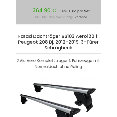
364,90 €
364,90 Euro pro Set
inkl. inkl. 19% MwSt. zzgl.
Versand
Farad Dachträger BS103 Aero120 f.
Peugeot 208 Bj. 2012-2019, 3-Türer
Schrägheck
2 Alu Aero Komplettträger f. Fahrzeuge mit
Normaldach ohne Reling