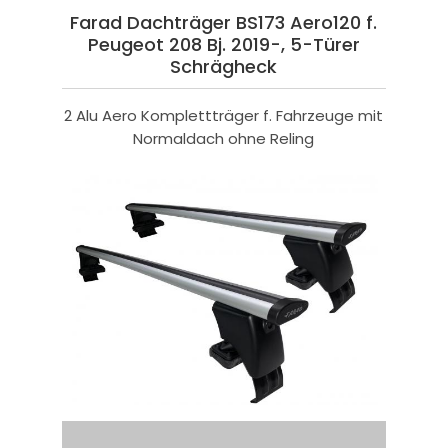
Farad Dachträger BS173 Aero120 f.
Peugeot 208 Bj. 2019-, 5-Türer
Schrägheck
2 Alu Aero Komplettträger f. Fahrzeuge mit
Normaldach ohne Reling