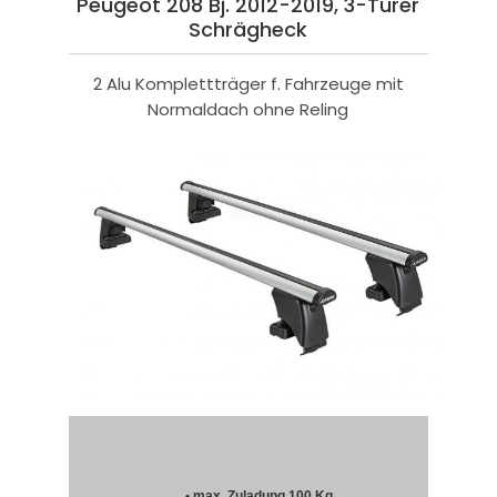
Peugeot 208 Bj. 2012-2019, 3-Türer
Schrägheck
2 Alu Komplettträger f. Fahrzeuge mit
Normaldach ohne Reling
• max. Zuladung 100 Kg