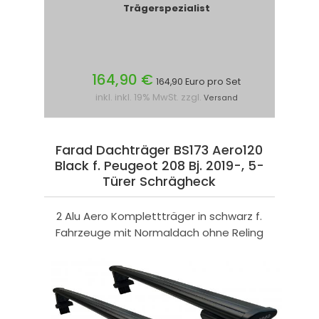
Trägerspezialist
164,90 €
164,90 Euro pro Set
inkl. inkl. 19% MwSt. zzgl.
Versand
Farad Dachträger BS173 Aero120
Black f. Peugeot 208 Bj. 2019-, 5-
Türer Schrägheck
2 Alu Aero Komplettträger in schwarz f.
Fahrzeuge mit Normaldach ohne Reling