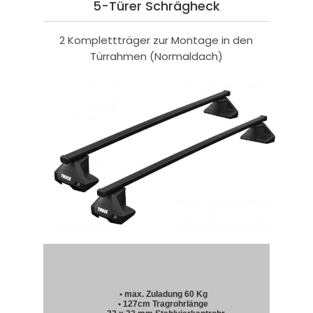
5-Türer Schrägheck
2 Komplettträger zur Montage in den
Türrahmen (Normaldach)
• max. Zuladung 60 Kg
• 127cm Tragrohrlänge