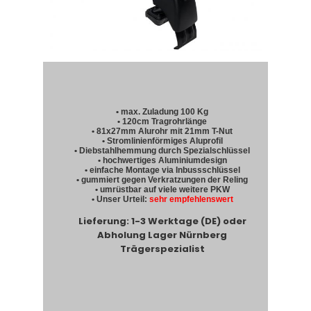
• max. Zuladung 100 Kg
• 120cm Tragrohrlänge
• 81x27mm Alurohr mit 21mm T-Nut
• Stromlinienförmiges Aluprofil
• Diebstahlhemmung durch Spezialschlüssel
• hochwertiges Aluminiumdesign
• einfache Montage via Inbussschlüssel
• gummiert gegen Verkratzungen der Reling
• umrüstbar auf viele weitere PKW
• Unser Urteil:
sehr empfehlenswert
Lieferung: 1-3 Werktage (DE) oder
Abholung Lager Nürnberg
Trägerspezialist