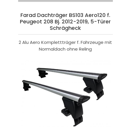
Farad Dachträger BS103 Aero120 f.
Peugeot 208 Bj. 2012-2019, 5-Türer
Schrägheck
2 Alu Aero Komplettträger f. Fahrzeuge mit
Normaldach ohne Reling