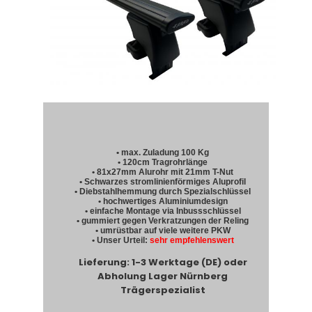
• max. Zuladung 100 Kg
• 120cm Tragrohrlänge
• 81x27mm Alurohr mit 21mm T-Nut
• Schwarzes stromlinienförmiges Aluprofil
• Diebstahlhemmung durch Spezialschlüssel
• hochwertiges Aluminiumdesign
• einfache Montage via Inbussschlüssel
• gummiert gegen Verkratzungen der Reling
• umrüstbar auf viele weitere PKW
• Unser Urteil:
sehr empfehlenswert
Lieferung: 1-3 Werktage (DE) oder
Abholung Lager Nürnberg
Trägerspezialist