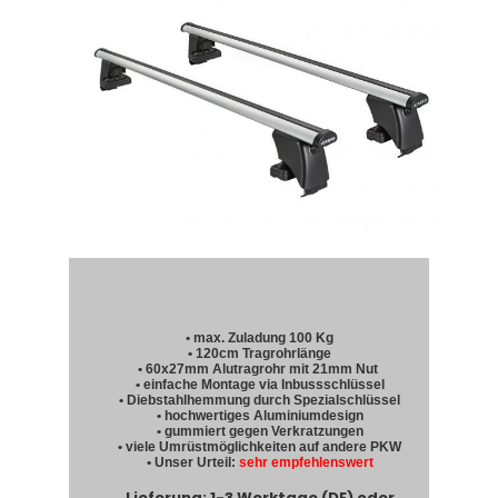
• max. Zuladung 100 Kg
• 120cm Tragrohrlänge
• 60x27mm Alutragrohr mit 21mm Nut
• einfache Montage via Inbussschlüssel
• Diebstahlhemmung durch Spezialschlüssel
• hochwertiges Aluminiumdesign
• gummiert gegen Verkratzungen
• viele Umrüstmöglichkeiten auf andere PKW
• Unser Urteil:
sehr empfehlenswert
Lieferung: 1-3 Werktage (DE) oder