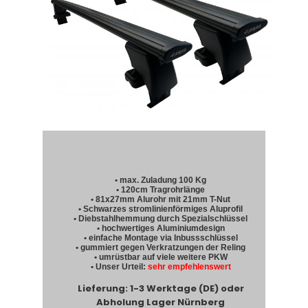
• max. Zuladung 100 Kg
• 120cm Tragrohrlänge
• 81x27mm Alurohr mit 21mm T-Nut
• Schwarzes stromlinienförmiges Aluprofil
• Diebstahlhemmung durch Spezialschlüssel
• hochwertiges Aluminiumdesign
• einfache Montage via Inbussschlüssel
• gummiert gegen Verkratzungen der Reling
• umrüstbar auf viele weitere PKW
• Unser Urteil:
sehr empfehlenswert
Lieferung: 1-3 Werktage (DE) oder
Abholung Lager Nürnberg