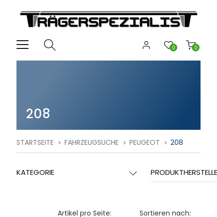
0
0
208
STARTSEITE
FAHRZEUGSUCHE
PEUGEOT
208
KATEGORIE
PRODUKTHERSTELL
Artikel pro Seite:
Sortieren nach: