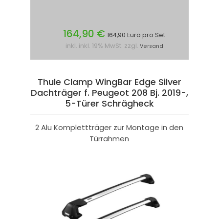
164,90 €
164,90 Euro pro Set
inkl. inkl. 19% MwSt. zzgl.
Versand
Thule Clamp WingBar Edge Silver
Dachträger f. Peugeot 208 Bj. 2019-,
5-Türer Schrägheck
2 Alu Komplettträger zur Montage in den
Türrahmen