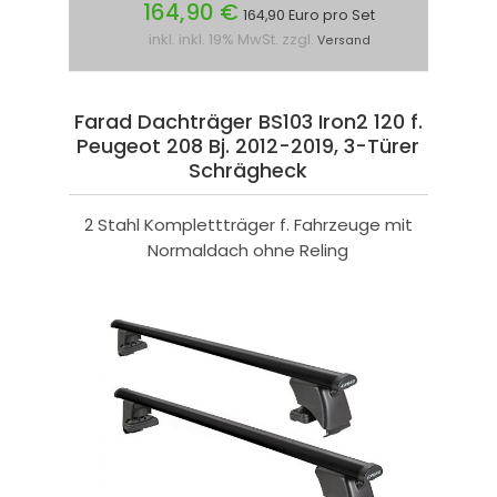
164,90 €
164,90 Euro pro Set
inkl. inkl. 19% MwSt. zzgl.
Versand
Farad Dachträger BS103 Iron2 120 f.
Peugeot 208 Bj. 2012-2019, 3-Türer
Schrägheck
2 Stahl Komplettträger f. Fahrzeuge mit
Normaldach ohne Reling