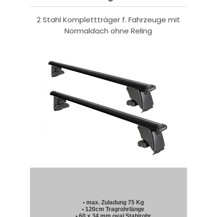
2 Stahl Komplettträger f. Fahrzeuge mit
Normaldach ohne Reling
• max. Zuladung 75 Kg
• 120cm Tragrohrlänge
• 60 x 34 mm oval Stahlrohr