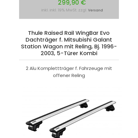
299,90 €
inkl. inkl. 19% MwSt. zzgl.
Versand
Thule Raised Rail WingBar Evo
Dachträger f. Mitsubishi Galant
Station Wagon mit Reling, Bj. 1996-
2003, 5-Türer Kombi
2 Alu Komplettträger f. Fahrzeuge mit
offener Reling