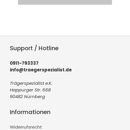
Support / Hotline
0911-793337
info@traegerspezialist.de
Trägerspezialist e.K.
Happurger Str. 66B
90482 Nürnberg
Informationen
Widerrufsrecht