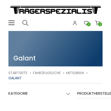
0
0
Galant
STARTSEITE
FAHRZEUGSUCHE
MITSUBISHI
GALANT
KATEGORIE
PRODUKTHERSTELL