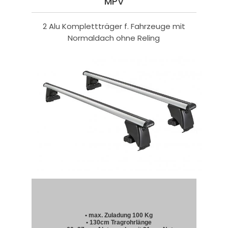
MPV
2 Alu Komplettträger f. Fahrzeuge mit
Normaldach ohne Reling
• max. Zuladung 100 Kg
• 130cm Tragrohrlänge