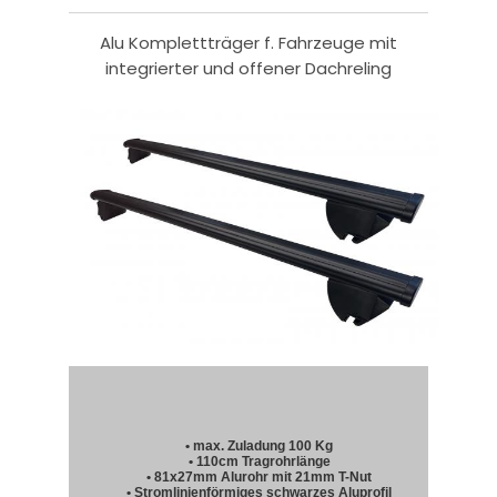
Alu Komplettträger f. Fahrzeuge mit
integrierter und offener Dachreling
• max. Zuladung 100 Kg
• 110cm Tragrohrlänge
• 81x27mm Alurohr mit 21mm T-Nut
• Stromlinienförmiges schwarzes Aluprofil