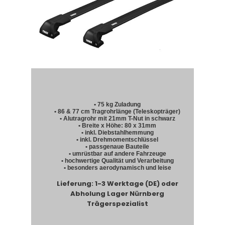
• 75 kg Zuladung
• 86 & 77 cm Tragrohrlänge (Teleskopträger)
• Alutragrohr mit 21mm T-Nut in schwarz
• Breite x Höhe: 80 x 31mm
• inkl. Diebstahlhemmung
• inkl. Drehmomentschlüssel
• passgenaue Bauteile
• umrüstbar auf andere Fahrzeuge
• hochwertige Qualität und Verarbeitung
• besonders aerodynamisch und leise
Lieferung: 1-3 Werktage (DE) oder
Abholung Lager Nürnberg
Trägerspezialist