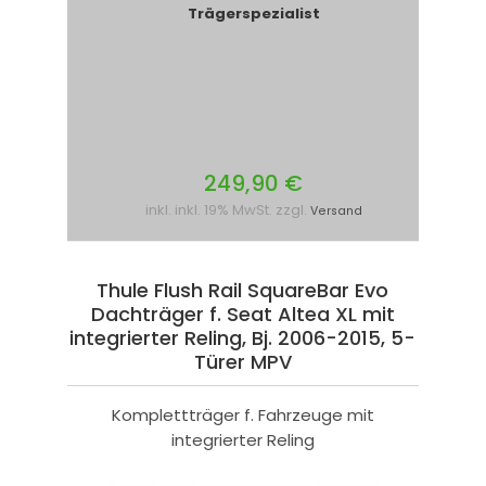
Trägerspezialist
249,90 €
inkl. inkl. 19% MwSt. zzgl.
Versand
Thule Flush Rail SquareBar Evo
Dachträger f. Seat Altea XL mit
integrierter Reling, Bj. 2006-2015, 5-
Türer MPV
Komplettträger f. Fahrzeuge mit
integrierter Reling