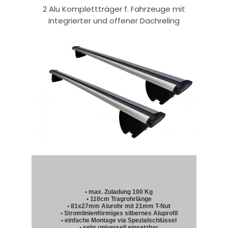
2 Alu Komplettträger f. Fahrzeuge mit
integrierter und offener Dachreling
• max. Zuladung 100 Kg
• 110cm Tragrohrlänge
• 81x27mm Alurohr mit 21mm T-Nut
• Stromlinienförmiges silbernes Aluprofil
• einfache Montage via Spezialschlüssel
• sehr universell einsetzbar