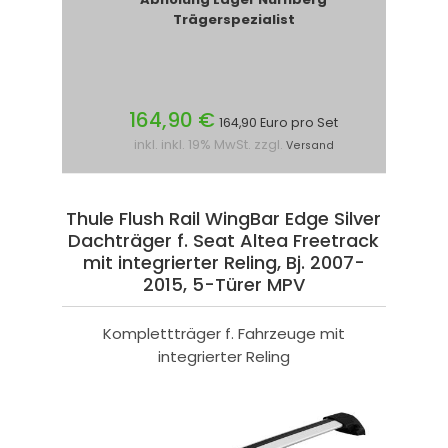
Trägerspezialist
164,90 €
164,90 Euro pro Set
inkl. inkl. 19% MwSt. zzgl.
Versand
Thule Flush Rail WingBar Edge Silver
Dachträger f. Seat Altea Freetrack
mit integrierter Reling, Bj. 2007-
2015, 5-Türer MPV
Komplettträger f. Fahrzeuge mit
integrierter Reling