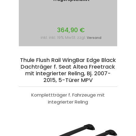
364,90 €
inkl. inkl. 19% MwSt. zzgl.
Versand
Thule Flush Rail WingBar Edge Black
Dachträger f. Seat Altea Freetrack
mit integrierter Reling, Bj. 2007-
2015, 5-Türer MPV
Komplettträger f. Fahrzeuge mit
integrierter Reling