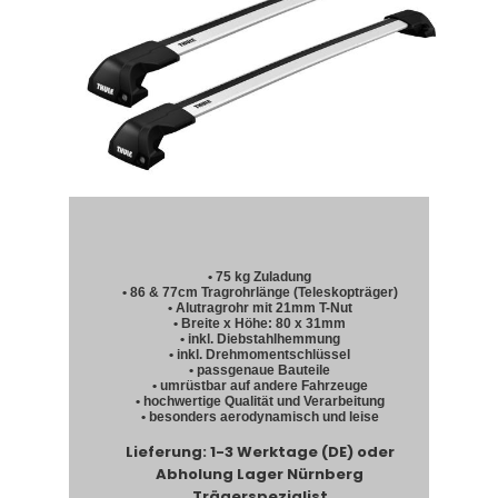
• 75 kg Zuladung
• 86 & 77cm Tragrohrlänge (Teleskopträger)
• Alutragrohr mit 21mm T-Nut
• Breite x Höhe: 80 x 31mm
• inkl. Diebstahlhemmung
• inkl. Drehmomentschlüssel
• passgenaue Bauteile
• umrüstbar auf andere Fahrzeuge
• hochwertige Qualität und Verarbeitung
• besonders aerodynamisch und leise
Lieferung: 1-3 Werktage (DE) oder
Abholung Lager Nürnberg
Trägerspezialist