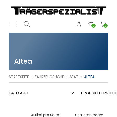
0
0
Altea
STARTSEITE
FAHRZEUGSUCHE
SEAT
ALTEA
KATEGORIE
PRODUKTHERSTELL
Artikel pro Seite:
Sortieren nach: