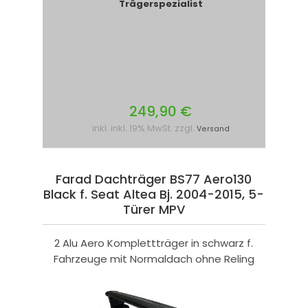
Trägerspezialist
249,90 €
inkl. inkl. 19% MwSt. zzgl.
Versand
Farad Dachträger BS77 Aero130
Black f. Seat Altea Bj. 2004-2015, 5-
Türer MPV
2 Alu Aero Komplettträger in schwarz f.
Fahrzeuge mit Normaldach ohne Reling