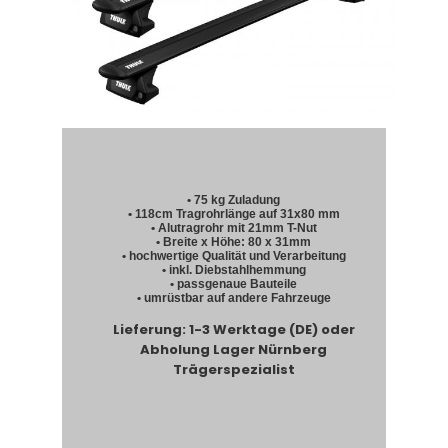
• 75 kg Zuladung
• 118cm Tragrohrlänge auf 31x80 mm
• Alutragrohr mit 21mm T-Nut
• Breite x Höhe: 80 x 31mm
• hochwertige Qualität und Verarbeitung
• inkl. Diebstahlhemmung
• passgenaue Bauteile
• umrüstbar auf andere Fahrzeuge
Lieferung: 1-3 Werktage (DE) oder
Abholung Lager Nürnberg
Trägerspezialist