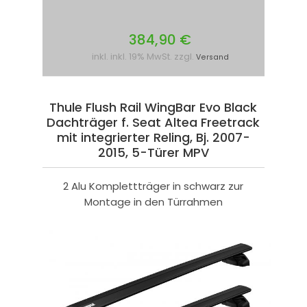
384,90 €
inkl. inkl. 19% MwSt. zzgl.
Versand
Thule Flush Rail WingBar Evo Black
Dachträger f. Seat Altea Freetrack
mit integrierter Reling, Bj. 2007-
2015, 5-Türer MPV
2 Alu Komplettträger in schwarz zur
Montage in den Türrahmen