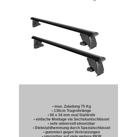
• max. Zuladung 75 Kg
• 130cm Tragrohrlänge
• 60 x 34 mm oval Stahlrohr
• einfache Montage via Sechskantschlüssel
• sehr universell einsetzbar
• Diebstahlhemmung durch Spezialschlüssel
• gummiert gegen Verkratzungen
• umrüstbar auf viele weitere PKW