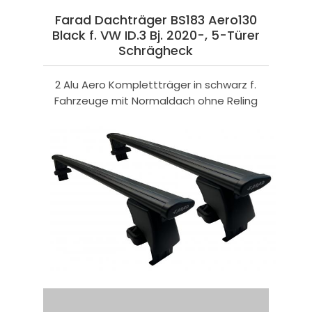
Farad Dachträger BS183 Aero130
Black f. VW ID.3 Bj. 2020-, 5-Türer
Schrägheck
2 Alu Aero Komplettträger in schwarz f.
Fahrzeuge mit Normaldach ohne Reling