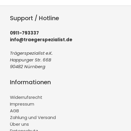
Support / Hotline
0911-793337
info@traegerspezialist.de
Trägerspezialist e.K.
Happurger Str. 66B
90482 Nürnberg
Informationen
Widerrufsrecht
Impressum
AGB
Zahlung und Versand
Über uns
Datenschutz