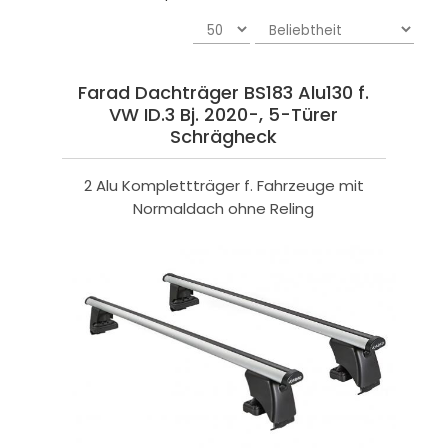
Farad Dachträger BS183 Alu130 f.
VW ID.3 Bj. 2020-, 5-Türer
Schrägheck
2 Alu Komplettträger f. Fahrzeuge mit
Normaldach ohne Reling