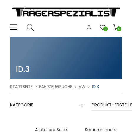
0
0
ID.3
STARTSEITE
FAHRZEUGSUCHE
VW
ID.3
KATEGORIE
PRODUKTHERSTELL
Artikel pro Seite:
Sortieren nach: