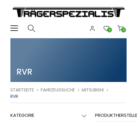
0
0
RVR
STARTSEITE
FAHRZEUGSUCHE
MITSUBISHI
RVR
KATEGORIE
PRODUKTHERSTELL