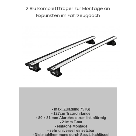
2 Alu Komplettträger zur Montage an
Fixpunkten im Fahrzeugdach
• max. Zuladung 75 Kg
• 127cm Tragrohrlänge
• 80 x 31 mm Alurohre stromlinienförmig
• 21mm T-nut
• einfache Montage
• sehr universell einsetzbar
• Diebstahlhemmung durch Spezialschlüssel