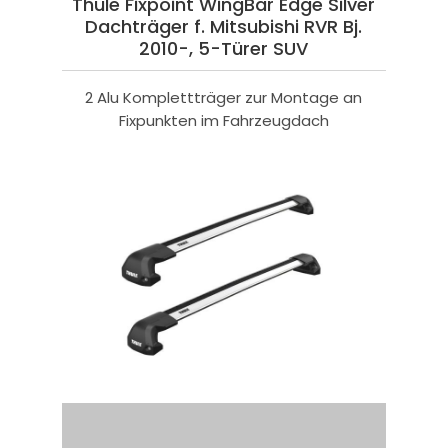
Thule Fixpoint WingBar Edge Silver
Dachträger f. Mitsubishi RVR Bj.
2010-, 5-Türer SUV
2 Alu Komplettträger zur Montage an
Fixpunkten im Fahrzeugdach