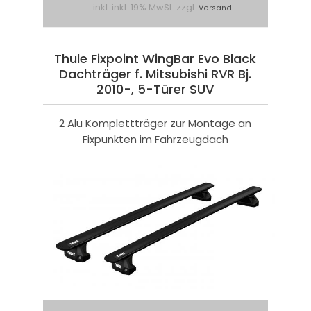
inkl. inkl. 19% MwSt. zzgl.
Versand
Thule Fixpoint WingBar Evo Black
Dachträger f. Mitsubishi RVR Bj.
2010-, 5-Türer SUV
2 Alu Komplettträger zur Montage an
Fixpunkten im Fahrzeugdach