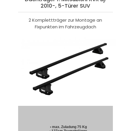
2010-, 5-Türer SUV
2 Komplettträger zur Montage an
Fixpunkten im Fahrzeugdach
• max. Zuladung 75 Kg
• 127cm Tragrohrlänge