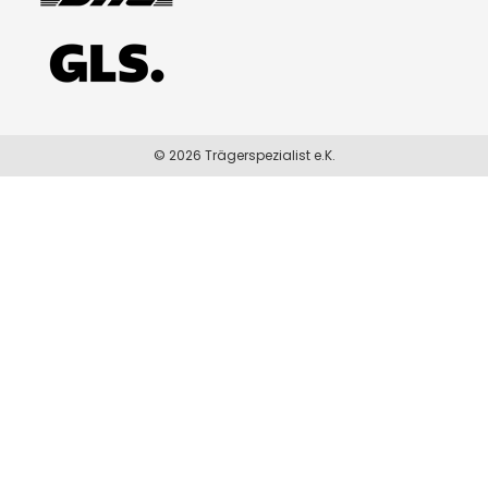
© 2026 Trägerspezialist e.K.