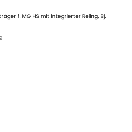
äger f. MG HS mit integrierter Reling, Bj.
ng