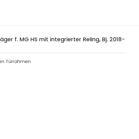
ger f. MG HS mit integrierter Reling, Bj. 2018-
den Türrahmen