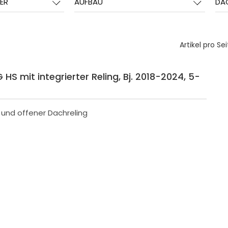
ER
AUFBAU
DA
Artikel pro Sei
 HS mit integrierter Reling, Bj. 2018-2024, 5-
r und offener Dachreling