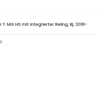
f. MG HS mit integrierter Reling, Bj. 2018-
ng