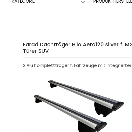
KATEGORIE
PRODUKTHERSTELL
Farad Dachträger Hilo Aero120 silver f. MG
Türer SUV
2 Alu Komplettträger f. Fahrzeuge mit integrierte