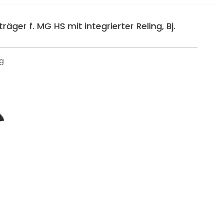
äger f. MG HS mit integrierter Reling, Bj.
ng