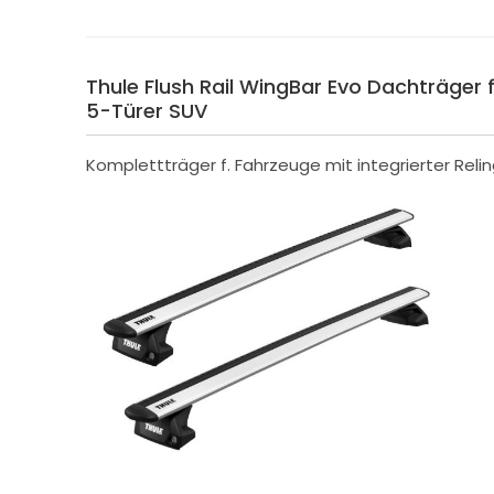
Thule Flush Rail WingBar Evo Dachträger f.
5-Türer SUV
Komplettträger f. Fahrzeuge mit integrierter Reli