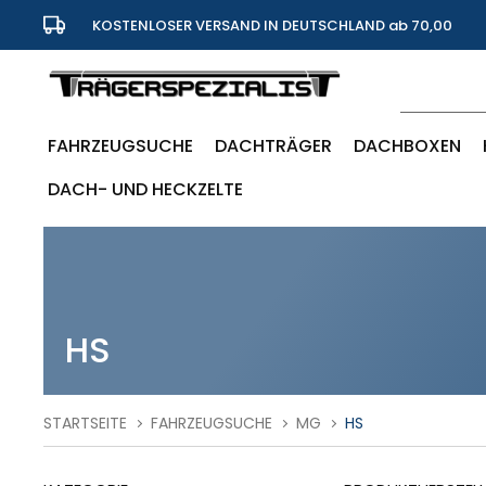
KOSTENLOSER VERSAND IN DEUTSCHLAND ab 70,00
Euro
FAHRZEUGSUCHE
DACHTRÄGER
DACHBOXEN
DACH- UND HECKZELTE
HS
STARTSEITE
FAHRZEUGSUCHE
MG
HS