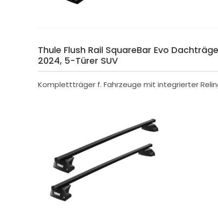
Thule Flush Rail SquareBar Evo Dachträger 
2024, 5-Türer SUV
Komplettträger f. Fahrzeuge mit integrierter Reli