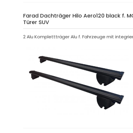
Farad Dachträger Hilo Aero120 black f. MG
Türer SUV
2 Alu Komplettträger Alu f. Fahrzeuge mit integrie