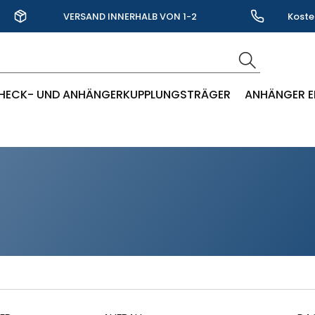
VERSAND INNERHALB VON 1-2
Koste
WERKTAGEN
HECK- UND ANHÄNGERKUPPLUNGSTRÄGER
ANHÄNGER E