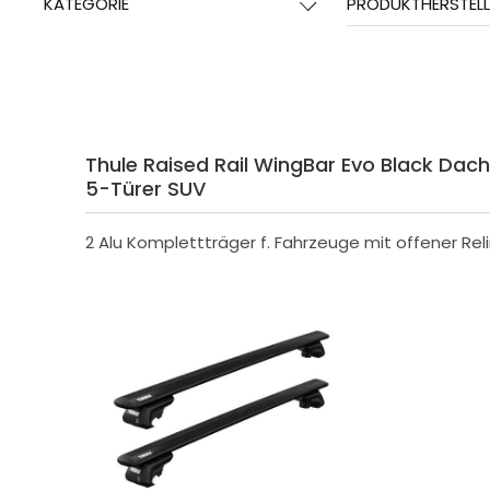
KATEGORIE
PRODUKTHERSTELL
Thule Raised Rail WingBar Evo Black Dacht
5-Türer SUV
2 Alu Komplettträger f. Fahrzeuge mit offener Rel