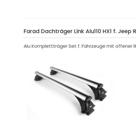
Farad Dachträger Link Alu110 HX1 f. Jeep 
Alu Komplettträger Set f. Fahrzeuge mit offener R