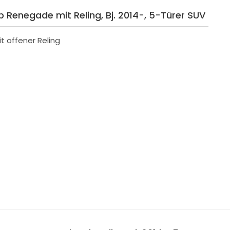
ep Renegade mit Reling, Bj. 2014-, 5-Türer SUV
t offener Reling