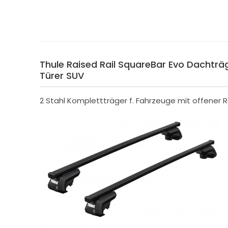
Thule Raised Rail SquareBar Evo Dachträge
Türer SUV
2 Stahl Komplettträger f. Fahrzeuge mit offener R