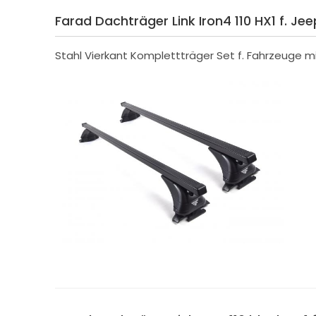
Farad Dachträger Link Iron4 110 HX1 f. Je
Stahl Vierkant Komplettträger Set f. Fahrzeuge mi