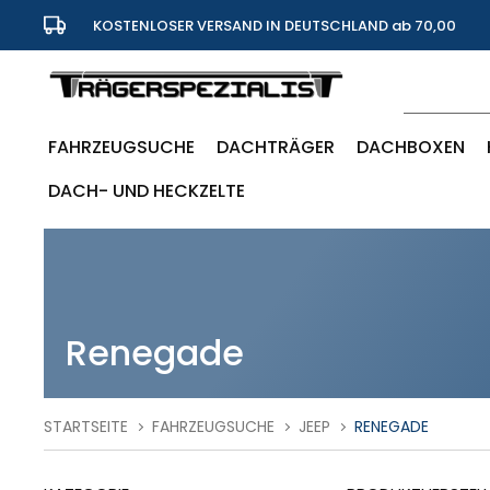
KOSTENLOSER VERSAND IN DEUTSCHLAND ab 70,00
Euro
FAHRZEUGSUCHE
DACHTRÄGER
DACHBOXEN
DACH- UND HECKZELTE
Renegade
STARTSEITE
FAHRZEUGSUCHE
JEEP
RENEGADE