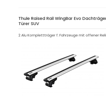
Thule Raised Rail WingBar Evo Dachträger 
Türer SUV
2 Alu Komplettträger f. Fahrzeuge mit offener Rel