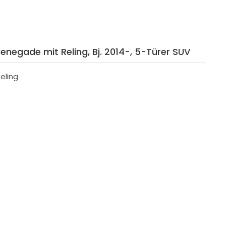
Renegade mit Reling, Bj. 2014-, 5-Türer SUV
eling