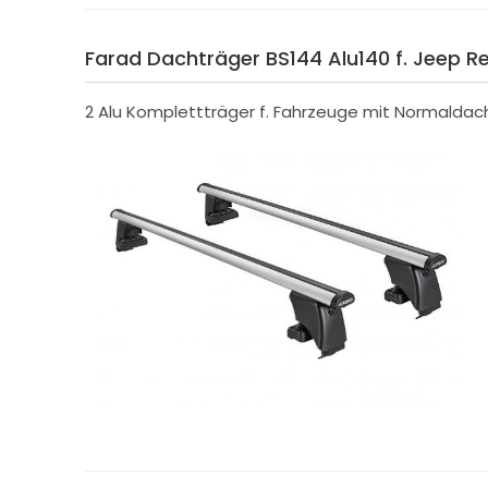
Farad Dachträger BS144 Alu140 f. Jeep Re
2 Alu Komplettträger f. Fahrzeuge mit Normaldac