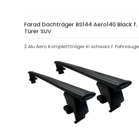
Farad Dachträger BS144 Aero140 Black f. 
Türer SUV
2 Alu Aero Komplettträger in schwarz f. Fahrzeug