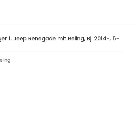
r f. Jeep Renegade mit Reling, Bj. 2014-, 5-
eling