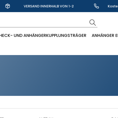
VERSAND INNERHALB VON 1-2
Koste
WERKTAGEN
HECK- UND ANHÄNGERKUPPLUNGSTRÄGER
ANHÄNGER E