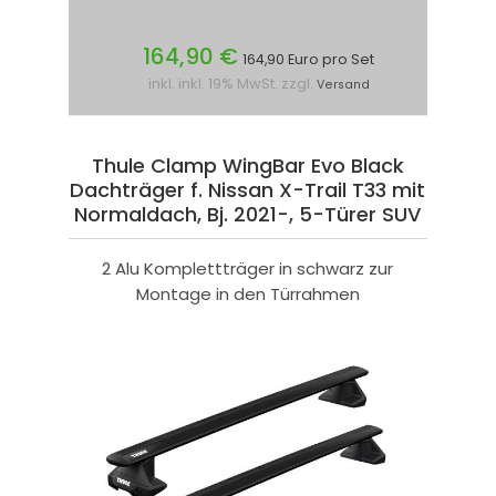
164,90 €
164,90 Euro pro Set
inkl. inkl. 19% MwSt. zzgl.
Versand
Thule Clamp WingBar Evo Black
Dachträger f. Nissan X-Trail T33 mit
Normaldach, Bj. 2021-, 5-Türer SUV
2 Alu Komplettträger in schwarz zur
Montage in den Türrahmen