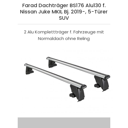
Farad Dachträger BS176 Alu130 f.
Nissan Juke MKII, Bj. 2019-, 5-Türer
SUV
2 Alu Komplettträger f. Fahrzeuge mit
Normaldach ohne Reling