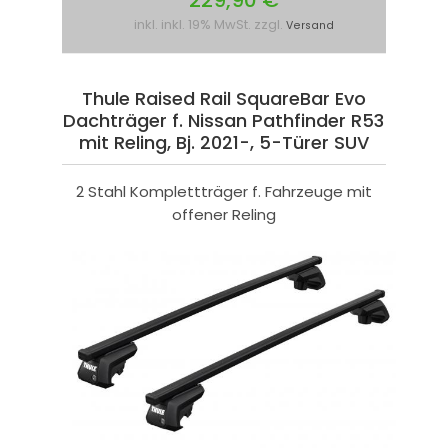
229,90 €
inkl. inkl. 19% MwSt. zzgl.
Versand
Thule Raised Rail SquareBar Evo
Dachträger f. Nissan Pathfinder R53
mit Reling, Bj. 2021-, 5-Türer SUV
2 Stahl Komplettträger f. Fahrzeuge mit
offener Reling