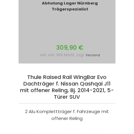
Abholung Lager Nürnberg
Trägerspezialist
309,90 €
inkl. inkl. 19% MwSt. zzgl.
Versand
Thule Raised Rail WingBar Evo
Dachträger f. Nissan Qashqai J11
mit offener Reling, Bj. 2014-2021, 5-
Türer SUV
2 Alu Komplettträger f. Fahrzeuge mit
offener Reling