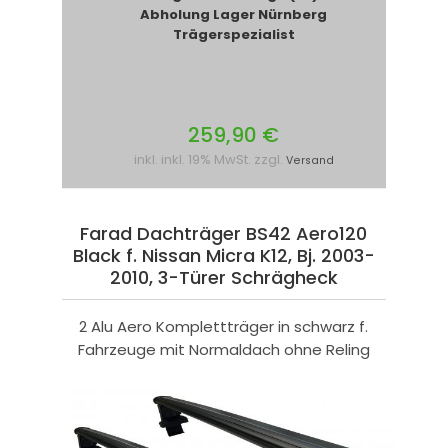
Abholung Lager Nürnberg
Trägerspezialist
259,90 €
inkl. inkl. 19% MwSt. zzgl.
Versand
Farad Dachträger BS42 Aero120
Black f. Nissan Micra K12, Bj. 2003-
2010, 3-Türer Schrägheck
2 Alu Aero Komplettträger in schwarz f.
Fahrzeuge mit Normaldach ohne Reling