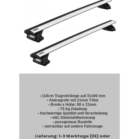
• 118cm Tragrohrlänge auf 31x80 mm
• Alutragrohr mit 21mm T-Nut
• Breite x Höhe: 80 x 31mm
• 75 kg Zuladung
• hochwertige Qualität und Verarbeitung
• inkl. Diebstahlhemmung
• passgenaue Bauteile
• umrüstbar auf andere Fahrzeuge
Lieferung: 1-3 Werktage (DE) oder