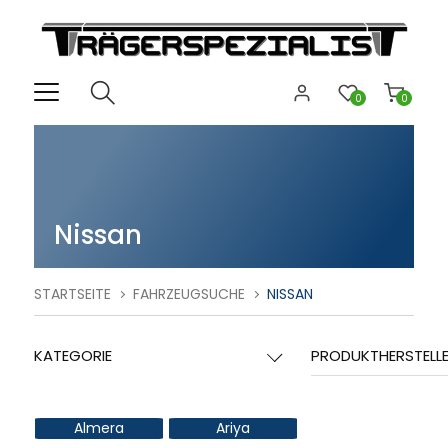
0
0
Nissan
STARTSEITE
FAHRZEUGSUCHE
NISSAN
KATEGORIE
PRODUKTHERSTELL
Almera
Ariya