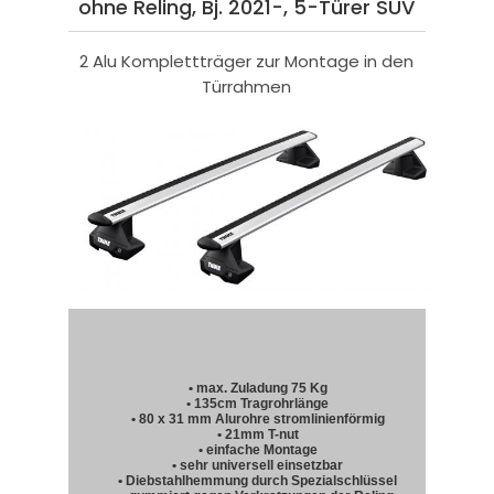
ohne Reling, Bj. 2021-, 5-Türer SUV
2 Alu Komplettträger zur Montage in den
Türrahmen
• max. Zuladung 75 Kg
• 135cm Tragrohrlänge
• 80 x 31 mm Alurohre stromlinienförmig
• 21mm T-nut
• einfache Montage
• sehr universell einsetzbar
• Diebstahlhemmung durch Spezialschlüssel