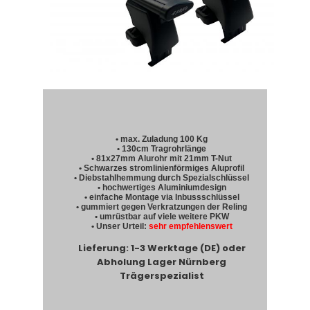
• max. Zuladung 100 Kg
• 130cm Tragrohrlänge
• 81x27mm Alurohr mit 21mm T-Nut
• Schwarzes stromlinienförmiges Aluprofil
• Diebstahlhemmung durch Spezialschlüssel
• hochwertiges Aluminiumdesign
• einfache Montage via Inbussschlüssel
• gummiert gegen Verkratzungen der Reling
• umrüstbar auf viele weitere PKW
• Unser Urteil:
sehr empfehlenswert
Lieferung: 1-3 Werktage (DE) oder
Abholung Lager Nürnberg
Trägerspezialist