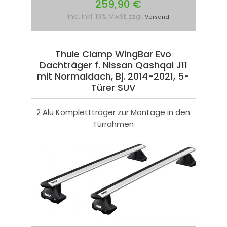
259,90 €
inkl. inkl. 19% MwSt. zzgl.
Versand
Thule Clamp WingBar Evo
Dachträger f. Nissan Qashqai J11
mit Normaldach, Bj. 2014-2021, 5-
Türer SUV
2 Alu Komplettträger zur Montage in den
Türrahmen