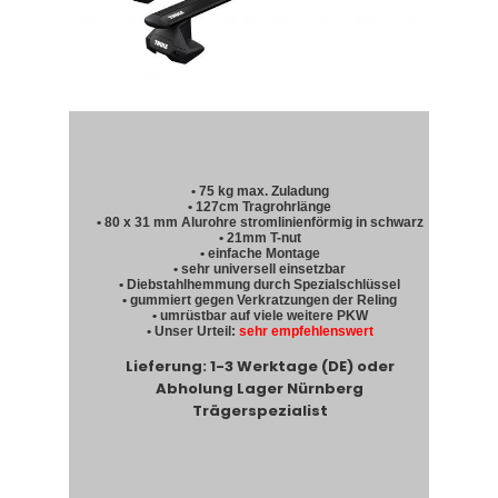
• 75 kg max. Zuladung
• 127cm Tragrohrlänge
• 80 x 31 mm Alurohre stromlinienförmig in schwarz
• 21mm T-nut
• einfache Montage
• sehr universell einsetzbar
• Diebstahlhemmung durch Spezialschlüssel
• gummiert gegen Verkratzungen der Reling
• umrüstbar auf viele weitere PKW
• Unser Urteil:
sehr empfehlenswert
Lieferung: 1-3 Werktage (DE) oder
Abholung Lager Nürnberg
Trägerspezialist