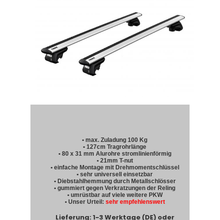
• max. Zuladung 100 Kg
• 127cm Tragrohrlänge
• 80 x 31 mm Alurohre stromlinienförmig
• 21mm T-nut
• einfache Montage mit Drehmomentschlüssel
• sehr universell einsetzbar
• Diebstahlhemmung durch Metallschlösser
• gummiert gegen Verkratzungen der Reling
• umrüstbar auf viele weitere PKW
• Unser Urteil:
sehr empfehlenswert
Lieferung: 1-3 Werktage (DE) oder