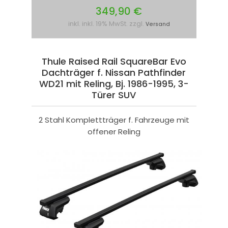
349,90 €
inkl. inkl. 19% MwSt. zzgl.
Versand
Thule Raised Rail SquareBar Evo
Dachträger f. Nissan Pathfinder
WD21 mit Reling, Bj. 1986-1995, 3-
Türer SUV
2 Stahl Komplettträger f. Fahrzeuge mit
offener Reling