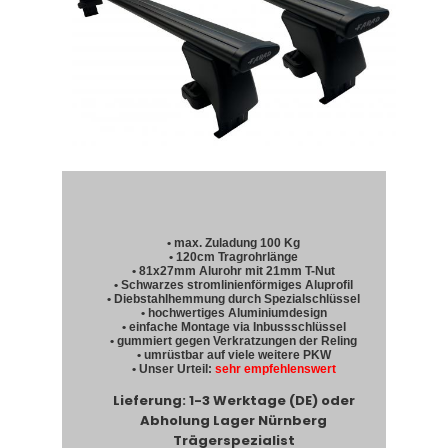
• max. Zuladung 100 Kg
• 120cm Tragrohrlänge
• 81x27mm Alurohr mit 21mm T-Nut
• Schwarzes stromlinienförmiges Aluprofil
• Diebstahlhemmung durch Spezialschlüssel
• hochwertiges Aluminiumdesign
• einfache Montage via Inbussschlüssel
• gummiert gegen Verkratzungen der Reling
• umrüstbar auf viele weitere PKW
• Unser Urteil:
sehr empfehlenswert
Lieferung: 1-3 Werktage (DE) oder
Abholung Lager Nürnberg
Trägerspezialist