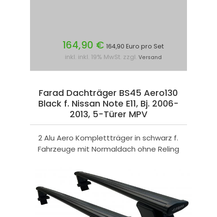
164,90 €
164,90 Euro pro Set
inkl. inkl. 19% MwSt. zzgl.
Versand
Farad Dachträger BS45 Aero130
Black f. Nissan Note E11, Bj. 2006-
2013, 5-Türer MPV
2 Alu Aero Komplettträger in schwarz f.
Fahrzeuge mit Normaldach ohne Reling