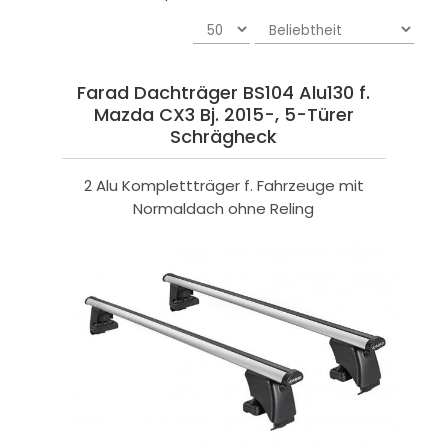
Farad Dachträger BS104 Alu130 f.
Mazda CX3 Bj. 2015-, 5-Türer
Schrägheck
2 Alu Komplettträger f. Fahrzeuge mit
Normaldach ohne Reling