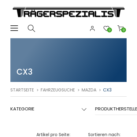
0
0
CX3
STARTSEITE
FAHRZEUGSUCHE
MAZDA
CX3
KATEGORIE
PRODUKTHERSTELL
Artikel pro Seite:
Sortieren nach: