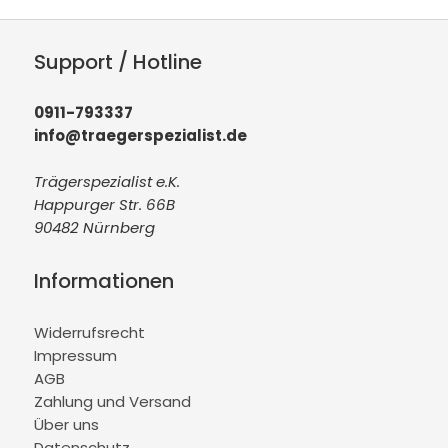
Support / Hotline
0911-793337
info@traegerspezialist.de
Trägerspezialist e.K.
Happurger Str. 66B
90482 Nürnberg
Informationen
Widerrufsrecht
Impressum
AGB
Zahlung und Versand
Über uns
Datenschutz