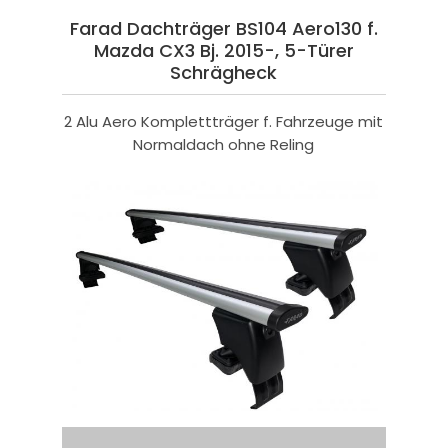
Farad Dachträger BS104 Aero130 f.
Mazda CX3 Bj. 2015-, 5-Türer
Schrägheck
2 Alu Aero Komplettträger f. Fahrzeuge mit
Normaldach ohne Reling