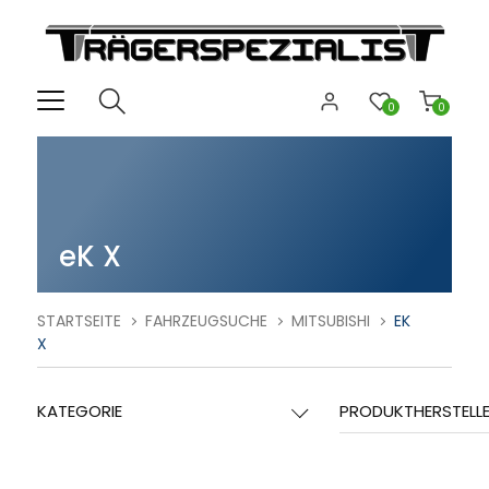
0
0
eK X
STARTSEITE
FAHRZEUGSUCHE
MITSUBISHI
EK
X
KATEGORIE
PRODUKTHERSTELL