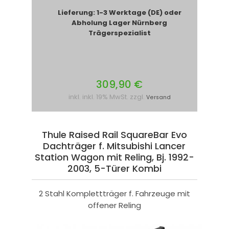
Lieferung: 1-3 Werktage (DE) oder
Abholung Lager Nürnberg
Trägerspezialist
309,90 €
inkl. inkl. 19% MwSt. zzgl.
Versand
Thule Raised Rail SquareBar Evo
Dachträger f. Mitsubishi Lancer
Station Wagon mit Reling, Bj. 1992-
2003, 5-Türer Kombi
2 Stahl Komplettträger f. Fahrzeuge mit
offener Reling