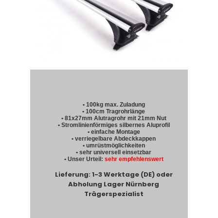
• 100kg max. Zuladung
• 100cm Tragrohrlänge
• 81x27mm Alutragrohr mit 21mm Nut
• Stromlinienförmiges silbernes Aluprofil
• einfache Montage
• verriegelbare Abdeckkappen
• umrüstmöglichkeiten
• sehr universell einsetzbar
• Unser Urteil:
sehr empfehlenswert
Lieferung: 1-3 Werktage (DE) oder
Abholung Lager Nürnberg
Trägerspezialist