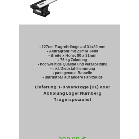
• 127cm Tragrohrlänge auf 31x80 mm
• Alutragrohr mit 21mm T-Nut
• Breite x Höhe: 80 x 31mm
• 75 kg Zuladung
• hochwertige Qualität und Verarbeitung
• inkl. Diebstahlhemmung
• passgenaue Bauteile
• umrüstbar auf andere Fahrzeuge
Lieferung: 1-3 Werktage (DE) oder
Abholung Lager Nürnberg
Trägerspezialist