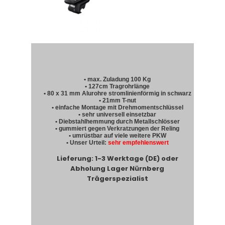
• max. Zuladung 100 Kg
• 127cm Tragrohrlänge
• 80 x 31 mm Alurohre stromlinienförmig in schwarz
• 21mm T-nut
• einfache Montage mit Drehmomentschlüssel
• sehr universell einsetzbar
• Diebstahlhemmung durch Metallschlösser
• gummiert gegen Verkratzungen der Reling
• umrüstbar auf viele weitere PKW
• Unser Urteil:
sehr empfehlenswert
Lieferung: 1-3 Werktage (DE) oder
Abholung Lager Nürnberg
Trägerspezialist