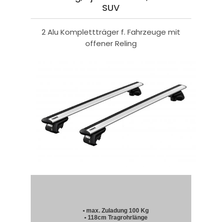
SUV
2 Alu Komplettträger f. Fahrzeuge mit
offener Reling
• max. Zuladung 100 Kg
• 118cm Tragrohrlänge