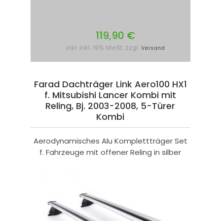
119,90 €
inkl. inkl. 19% MwSt. zzgl.
Versand
Farad Dachträger Link Aero100 HX1
f. Mitsubishi Lancer Kombi mit
Reling, Bj. 2003-2008, 5-Türer
Kombi
Aerodynamisches Alu Komplettträger Set
f. Fahrzeuge mit offener Reling in silber