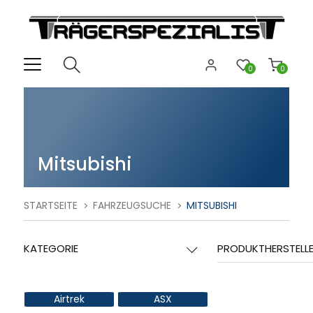
0
0
Mitsubishi
STARTSEITE
FAHRZEUGSUCHE
MITSUBISHI
KATEGORIE
PRODUKTHERSTELL
Airtrek
ASX