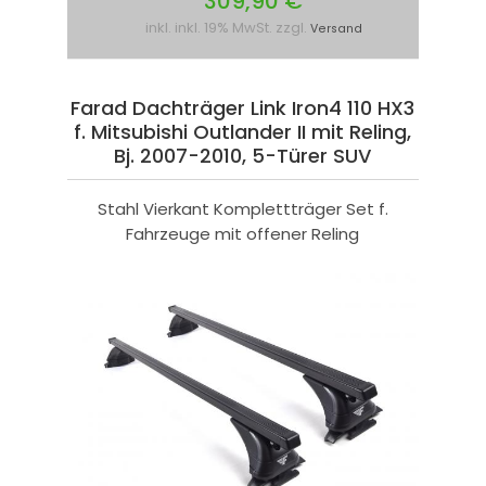
309,90 €
inkl. inkl. 19% MwSt. zzgl.
Versand
Farad Dachträger Link Iron4 110 HX3
f. Mitsubishi Outlander II mit Reling,
Bj. 2007-2010, 5-Türer SUV
Stahl Vierkant Komplettträger Set f.
Fahrzeuge mit offener Reling