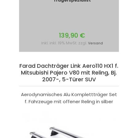
Trägerspezialist
139,90 €
inkl. inkl. 19% MwSt. zzgl.
Versand
Farad Dachträger Link Aero110 HX1 f.
Mitsubishi Pajero V80 mit Reling, Bj.
2007-, 5-Türer SUV
Aerodynamisches Alu Komplettträger Set
f. Fahrzeuge mit offener Reling in silber