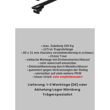
• max. Zuladung 100 Kg
• 127cm Tragrohrlänge
• 80 x 31 mm Alurohre stromlinienförmig in schwarz
• 21mm T-nut
• einfache Montage mit Drehmomentschlüssel
• sehr universell einsetzbar
• Diebstahlhemmung durch Metallschlösser
• gummiert gegen Verkratzungen der Reling
• umrüstbar auf viele weitere PKW
• Unser Urteil:
sehr empfehlenswert
Lieferung: 1-3 Werktage (DE) oder
Abholung Lager Nürnberg
Trägerspezialist