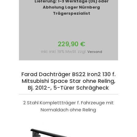
Lieferung: 1-3 Werktage (DE) oder
Abholung Lager Nürnberg
Trägerspezialist
229,90 €
inkl. inkl. 19% MwSt. zzgl.
Versand
Farad Dachträger BS22 Iron2 130 f.
Mitsubishi Space Star ohne Reling,
Bj. 2012-, 5-Türer Schrägheck
2 Stahl Komplettträger f. Fahrzeuge mit
Normaldach ohne Reling