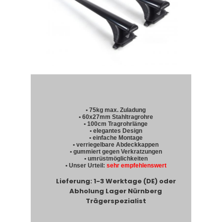
• 75kg max. Zuladung
• 60x27mm Stahltragrohre
• 100cm Tragrohrlänge
• elegantes Design
• einfache Montage
• verriegelbare Abdeckkappen
• gummiert gegen Verkratzungen
• umrüstmöglichkeiten
• Unser Urteil:
sehr empfehlenswert
Lieferung: 1-3 Werktage (DE) oder
Abholung Lager Nürnberg
Trägerspezialist