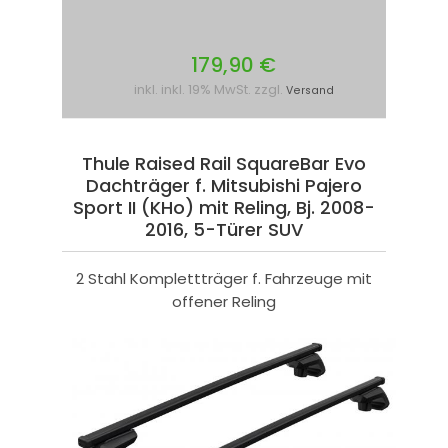
179,90 €
inkl. inkl. 19% MwSt. zzgl.
Versand
Thule Raised Rail SquareBar Evo
Dachträger f. Mitsubishi Pajero
Sport II (KHo) mit Reling, Bj. 2008-
2016, 5-Türer SUV
2 Stahl Komplettträger f. Fahrzeuge mit
offener Reling