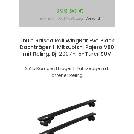
299,90 €
inkl. inkl. 19% MwSt. zzgl.
Versand
Thule Raised Rail WingBar Evo Black
Dachträger f. Mitsubishi Pajero V80
mit Reling, Bj. 2007-, 5-Türer SUV
2 Alu Komplettträger f. Fahrzeuge mit
offener Reling