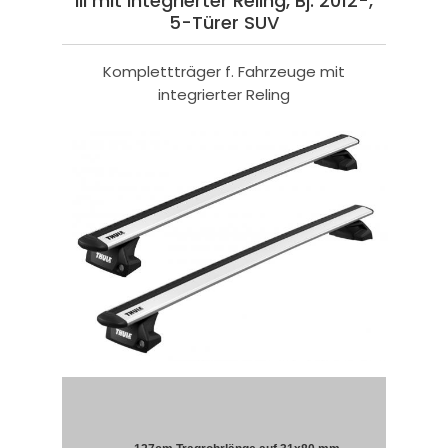
III mit integrierter Reling, Bj. 2012-,
5-Türer SUV
Komplettträger f. Fahrzeuge mit
integrierter Reling