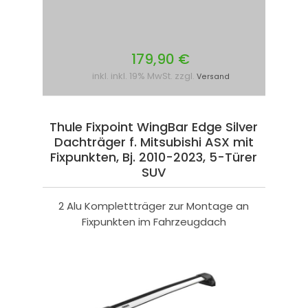
179,90 €
inkl. inkl. 19% MwSt. zzgl.
Versand
Thule Fixpoint WingBar Edge Silver
Dachträger f. Mitsubishi ASX mit
Fixpunkten, Bj. 2010-2023, 5-Türer
SUV
2 Alu Komplettträger zur Montage an
Fixpunkten im Fahrzeugdach