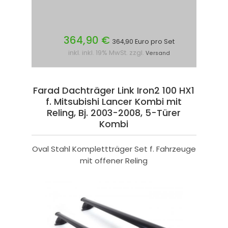
364,90 €
364,90 Euro pro Set
inkl. inkl. 19% MwSt. zzgl.
Versand
Farad Dachträger Link Iron2 100 HX1
f. Mitsubishi Lancer Kombi mit
Reling, Bj. 2003-2008, 5-Türer
Kombi
Oval Stahl Komplettträger Set f. Fahrzeuge
mit offener Reling