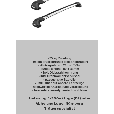
• 75 kg Zuladung
• 95 cm Tragrohrlänge (Teleskopträger)
• Alutragrohr mit 21mm T-Nut
• Breite x Höhe: 80 x 31mm
• inkl. Diebstahlhemmung
• inkl. Drehmomentschlüssel
• passgenaue Bauteile
• umrüstbar auf andere Fahrzeuge
• hochwertige Qualität und Verarbeitung
• besonders aerodynamisch und leise
Lieferung: 1-3 Werktage (DE) oder
Abholung Lager Nürnberg
Trägerspezialist