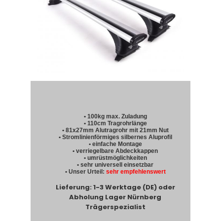
• 100kg max. Zuladung
• 110cm Tragrohrlänge
• 81x27mm Alutragrohr mit 21mm Nut
• Stromlinienförmiges silbernes Aluprofil
• einfache Montage
• verriegelbare Abdeckkappen
• umrüstmöglichkeiten
• sehr universell einsetzbar
• Unser Urteil:
sehr empfehlenswert
Lieferung: 1-3 Werktage (DE) oder
Abholung Lager Nürnberg
Trägerspezialist