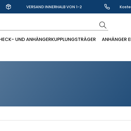
VERSAND INNERHALB VON 1-2
Koste
WERKTAGEN
HECK- UND ANHÄNGERKUPPLUNGSTRÄGER
ANHÄNGER E