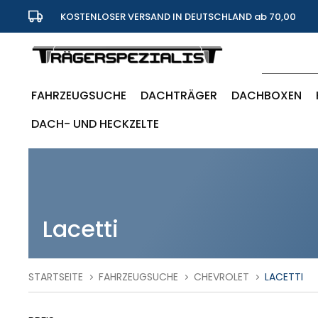
KOSTENLOSER VERSAND IN DEUTSCHLAND ab 70,00
Euro
FAHRZEUGSUCHE
DACHTRÄGER
DACHBOXEN
DACH- UND HECKZELTE
Lacetti
STARTSEITE
FAHRZEUGSUCHE
CHEVROLET
LACETTI