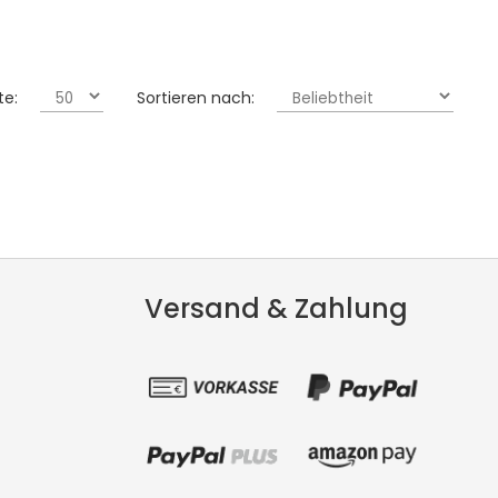
te:
Sortieren nach:
Versand & Zahlung