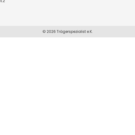
tz
© 2026 Trägerspezialist e.K.