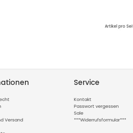
Artikel pro Sei
mationen
Service
recht
Kontakt
m
Passwort vergessen
Sale
nd Versand
***Widerrufsformular***