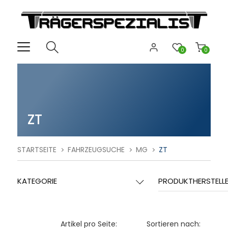
0
0
ZT
STARTSEITE
FAHRZEUGSUCHE
MG
ZT
KATEGORIE
PRODUKTHERSTELL
Artikel pro Seite:
Sortieren nach: