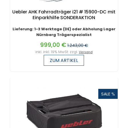
Uebler AHK Fahrradträger i21 # 15900-DC mit
Einparkhilfe SONDERAKTION
Lieferung: 1-3 Werktage (DE) oder Abholung Lager
Nürnberg Trägerspezialist
999,00 €
1.243,00 €
inkl. inkl. 19% MwSt. zzgl.
Versand
ZUM ARTIKEL
SALE %