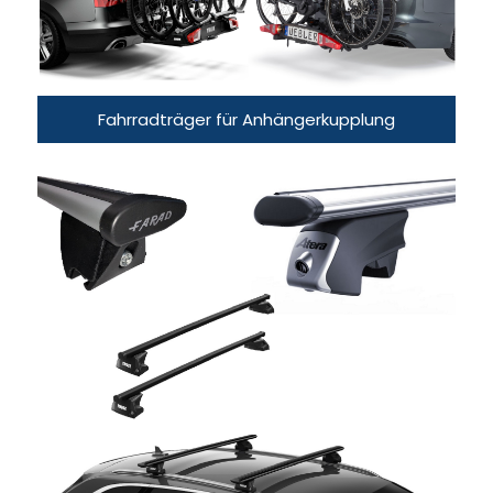
Fahrradträger für Anhängerkupplung