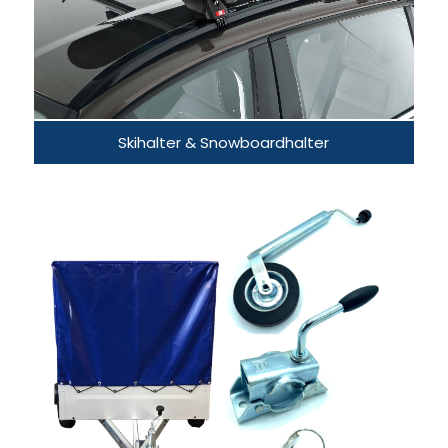
Skihalter & Snowboardhalter