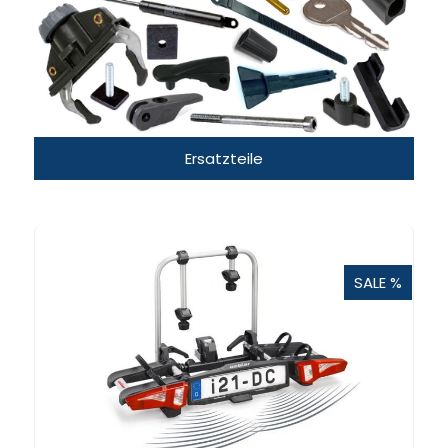
Ersatzteile
SALE %