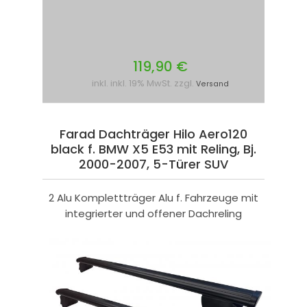
119,90 €
inkl. inkl. 19% MwSt. zzgl.
Versand
Farad Dachträger Hilo Aero120
black f. BMW X5 E53 mit Reling, Bj.
2000-2007, 5-Türer SUV
2 Alu Komplettträger Alu f. Fahrzeuge mit
integrierter und offener Dachreling