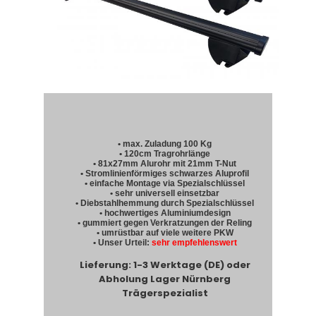
• max. Zuladung 100 Kg
• 120cm Tragrohrlänge
• 81x27mm Alurohr mit 21mm T-Nut
• Stromlinienförmiges schwarzes Aluprofil
• einfache Montage via Spezialschlüssel
• sehr universell einsetzbar
• Diebstahlhemmung durch Spezialschlüssel
• hochwertiges Aluminiumdesign
• gummiert gegen Verkratzungen der Reling
• umrüstbar auf viele weitere PKW
• Unser Urteil:
sehr empfehlenswert
Lieferung: 1-3 Werktage (DE) oder
Abholung Lager Nürnberg
Trägerspezialist