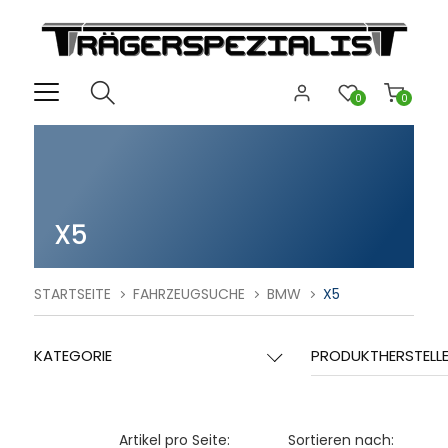
0
0
X5
STARTSEITE
FAHRZEUGSUCHE
BMW
X5
KATEGORIE
PRODUKTHERSTELL
Artikel pro Seite:
Sortieren nach: