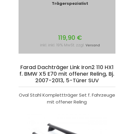
Trägerspezialist
119,90 €
inkl. inkl. 19% MwSt. zzgl.
Versand
Farad Dachträger Link Iron2 110 HX1
f. BMW X5 E70 mit offener Reling, Bj.
2007-2013, 5-Türer SUV
Oval Stahl Komplettträger Set f. Fahrzeuge
mit offener Reling