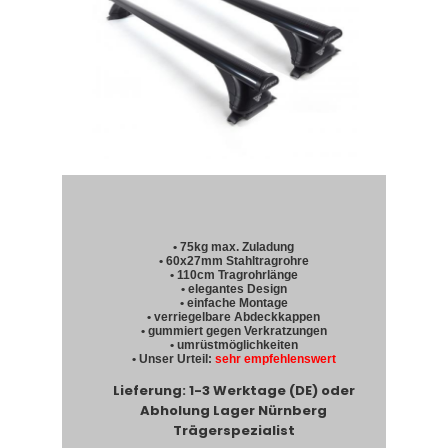
• 75kg max. Zuladung
• 60x27mm Stahltragrohre
• 110cm Tragrohrlänge
• elegantes Design
• einfache Montage
• verriegelbare Abdeckkappen
• gummiert gegen Verkratzungen
• umrüstmöglichkeiten
• Unser Urteil:
sehr empfehlenswert
Lieferung: 1-3 Werktage (DE) oder
Abholung Lager Nürnberg
Trägerspezialist