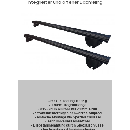
integrierter und offener Dachreling
• max. Zuladung 100 Kg
• 130cm Tragrohrlänge
• 81x27mm Alurohr mit 21mm T-Nut
• Stromlinienförmiges schwarzes Aluprofil
• einfache Montage via Spezialschlüssel
• sehr universell einsetzbar
• Diebstahlhemmung durch Spezialschlüssel
• hochwertiges Aluminiumdesign