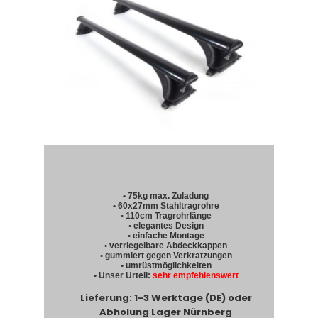
• 75kg max. Zuladung
• 60x27mm Stahltragrohre
• 110cm Tragrohrlänge
• elegantes Design
• einfache Montage
• verriegelbare Abdeckkappen
• gummiert gegen Verkratzungen
• umrüstmöglichkeiten
• Unser Urteil:
sehr empfehlenswert
Lieferung: 1-3 Werktage (DE) oder
Abholung Lager Nürnberg