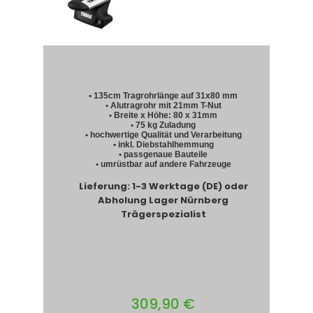
• 135cm Tragrohrlänge auf 31x80 mm
• Alutragrohr mit 21mm T-Nut
• Breite x Höhe: 80 x 31mm
• 75 kg Zuladung
• hochwertige Qualität und Verarbeitung
• inkl. Diebstahlhemmung
• passgenaue Bauteile
• umrüstbar auf andere Fahrzeuge
Lieferung: 1-3 Werktage (DE) oder
Abholung Lager Nürnberg
Trägerspezialist
309,90 €