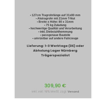
• 127cm Tragrohrlänge auf 31x80 mm
• Alutragrohr mit 21mm T-Nut
• Breite x Höhe: 80 x 31mm
• 75 kg Zuladung
• hochwertige Qualität und Verarbeitung
• inkl. Diebstahlhemmung
• passgenaue Bauteile
• umrüstbar auf andere Fahrzeuge
Lieferung: 1-3 Werktage (DE) oder
Abholung Lager Nürnberg
Trägerspezialist
309,90 €
inkl. inkl. 19% MwSt. zzgl.
Versand