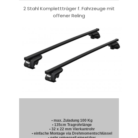
2 Stahl Komplettträger f. Fahrzeuge mit
offener Reling
• max. Zuladung 100 Kg
• 135cm Tragrohrlänge
• 32 x 22 mm Vierkantrohr
• einfache Montage via Drehmomentschlüssel
• sehr universell einsetzbar