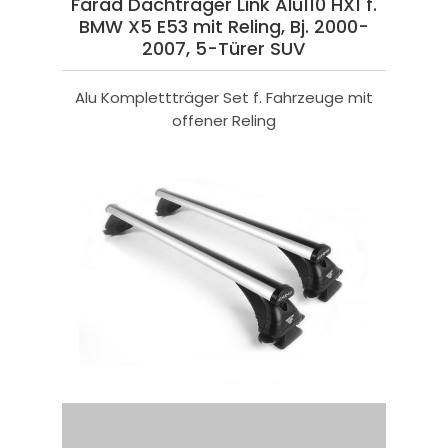
Farad Dachträger Link Alu110 HX1 f.
BMW X5 E53 mit Reling, Bj. 2000-
2007, 5-Türer SUV
Alu Komplettträger Set f. Fahrzeuge mit
offener Reling