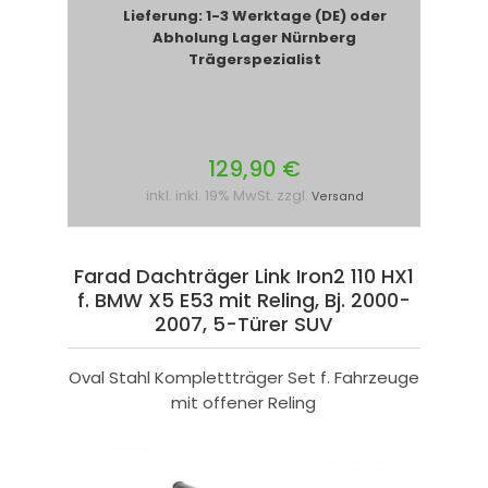
Lieferung: 1-3 Werktage (DE) oder
Abholung Lager Nürnberg
Trägerspezialist
129,90 €
inkl. inkl. 19% MwSt. zzgl.
Versand
Farad Dachträger Link Iron2 110 HX1
f. BMW X5 E53 mit Reling, Bj. 2000-
2007, 5-Türer SUV
Oval Stahl Komplettträger Set f. Fahrzeuge
mit offener Reling