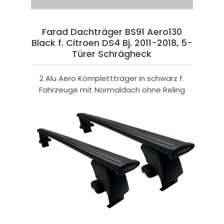
Farad Dachträger BS91 Aero130
Black f. Citroen DS4 Bj. 2011-2018, 5-
Türer Schrägheck
2 Alu Aero Komplettträger in schwarz f.
Fahrzeuge mit Normaldach ohne Reling