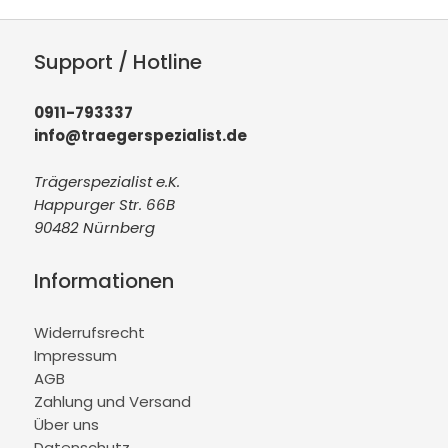
Support / Hotline
0911-793337
info@traegerspezialist.de
Trägerspezialist e.K.
Happurger Str. 66B
90482 Nürnberg
Informationen
Widerrufsrecht
Impressum
AGB
Zahlung und Versand
Über uns
Datenschutz