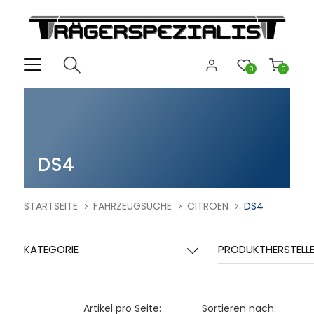
0
0
DS4
STARTSEITE
FAHRZEUGSUCHE
CITROEN
DS4
KATEGORIE
PRODUKTHERSTELL
Artikel pro Seite:
Sortieren nach: