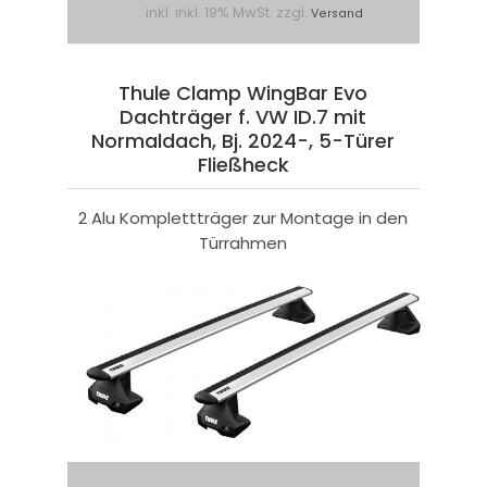
inkl. inkl. 19% MwSt. zzgl.
Versand
Thule Clamp WingBar Evo
Dachträger f. VW ID.7 mit
Normaldach, Bj. 2024-, 5-Türer
Fließheck
2 Alu Komplettträger zur Montage in den
Türrahmen