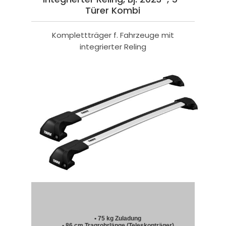
Türer Kombi
Komplettträger f. Fahrzeuge mit
integrierter Reling
• 75 kg Zuladung
• 86 cm Tragrohrlänge (Teleskopträger)