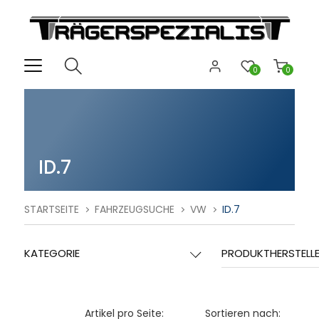
0
0
ID.7
STARTSEITE
FAHRZEUGSUCHE
VW
ID.7
KATEGORIE
PRODUKTHERSTELL
Artikel pro Seite:
Sortieren nach: