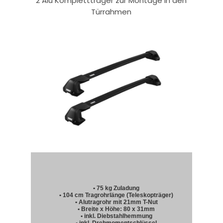
2 Alu Komplettträger zur Montage in den
Türrahmen
• 75 kg Zuladung
• 104 cm Tragrohrlänge (Teleskopträger)
• Alutragrohr mit 21mm T-Nut
• Breite x Höhe: 80 x 31mm
• inkl. Diebstahlhemmung