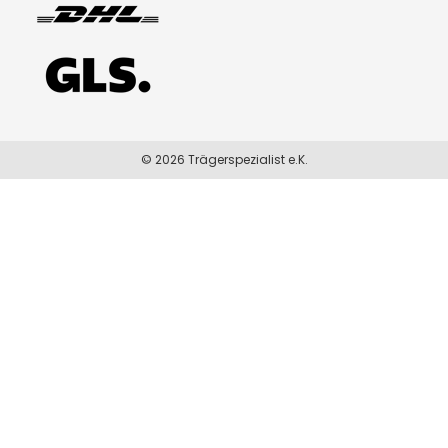
© 2026 Trägerspezialist e.K.