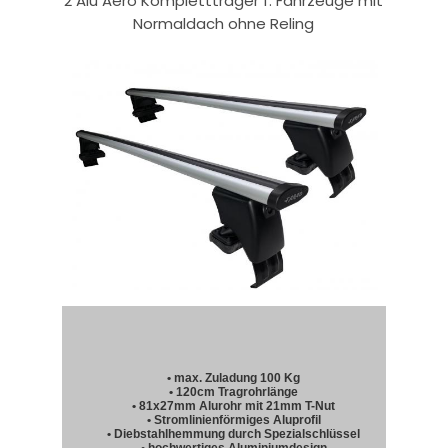
2 Alu Aero Komplettträger f. Fahrzeuge mit
Normaldach ohne Reling
• max. Zuladung 100 Kg
• 120cm Tragrohrlänge
• 81x27mm Alurohr mit 21mm T-Nut
• Stromlinienförmiges Aluprofil
• Diebstahlhemmung durch Spezialschlüssel
• hochwertiges Aluminiumdesign