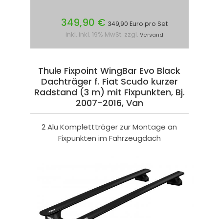
349,90 €
349,90 Euro pro Set
inkl. inkl. 19% MwSt. zzgl.
Versand
Thule Fixpoint WingBar Evo Black
Dachträger f. Fiat Scudo kurzer
Radstand (3 m) mit Fixpunkten, Bj.
2007-2016, Van
2 Alu Komplettträger zur Montage an
Fixpunkten im Fahrzeugdach