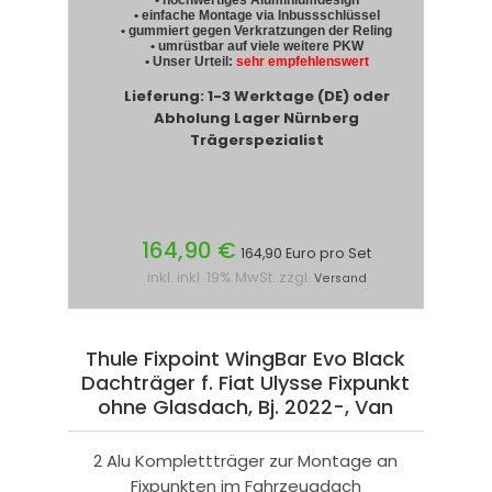
• einfache Montage via Inbussschlüssel
• gummiert gegen Verkratzungen der Reling
• umrüstbar auf viele weitere PKW
• Unser Urteil:
sehr empfehlenswert
Lieferung: 1-3 Werktage (DE) oder
Abholung Lager Nürnberg
Trägerspezialist
164,90 €
164,90 Euro pro Set
inkl. inkl. 19% MwSt. zzgl.
Versand
Thule Fixpoint WingBar Evo Black
Dachträger f. Fiat Ulysse Fixpunkt
ohne Glasdach, Bj. 2022-, Van
2 Alu Komplettträger zur Montage an
Fixpunkten im Fahrzeugdach