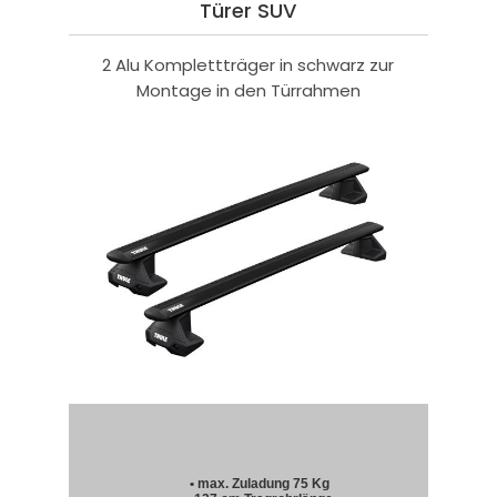
Türer SUV
2 Alu Komplettträger in schwarz zur
Montage in den Türrahmen
• max. Zuladung 75 Kg