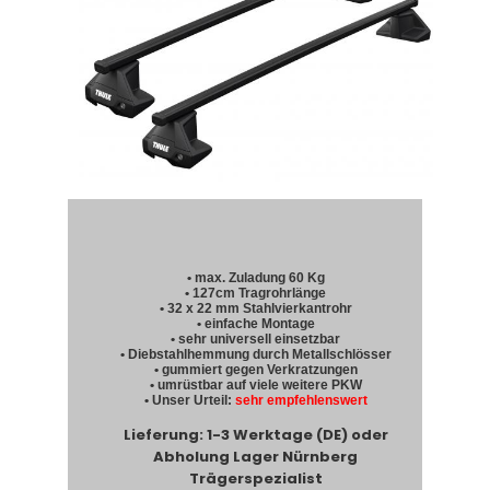
• max. Zuladung 60 Kg
• 127cm Tragrohrlänge
• 32 x 22 mm Stahlvierkantrohr
• einfache Montage
• sehr universell einsetzbar
• Diebstahlhemmung durch Metallschlösser
• gummiert gegen Verkratzungen
• umrüstbar auf viele weitere PKW
• Unser Urteil:
sehr empfehlenswert
Lieferung: 1-3 Werktage (DE) oder
Abholung Lager Nürnberg
Trägerspezialist