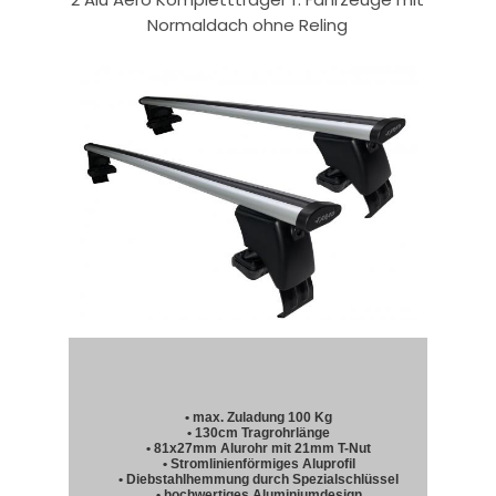
Normaldach ohne Reling
• max. Zuladung 100 Kg
• 130cm Tragrohrlänge
• 81x27mm Alurohr mit 21mm T-Nut
• Stromlinienförmiges Aluprofil
• Diebstahlhemmung durch Spezialschlüssel
• hochwertiges Aluminiumdesign