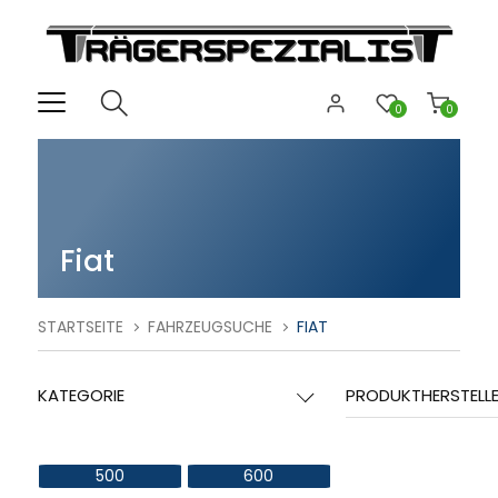
0
0
Fiat
STARTSEITE
FAHRZEUGSUCHE
FIAT
KATEGORIE
PRODUKTHERSTELL
500
600