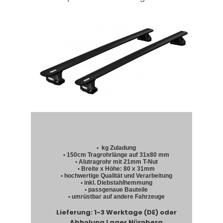
• kg Zuladung
• 150cm Tragrohrlänge auf 31x80 mm
• Alutragrohr mit 21mm T-Nut
• Breite x Höhe: 80 x 31mm
• hochwertige Qualität und Verarbeitung
• inkl. Diebstahlhemmung
• passgenaue Bauteile
• umrüstbar auf andere Fahrzeuge
Lieferung: 1-3 Werktage (DE) oder
Abholung Lager Nürnberg