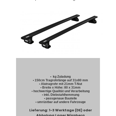
• kg Zuladung
• 150cm Tragrohrlänge auf 31x80 mm
• Alutragrohr mit 21mm T-Nut
• Breite x Höhe: 80 x 31mm
• hochwertige Qualität und Verarbeitung
• inkl. Diebstahlhemmung
• passgenaue Bauteile
• umrüstbar auf andere Fahrzeuge
Lieferung: 1-3 Werktage (DE) oder
Abholung Lager Nürnberg