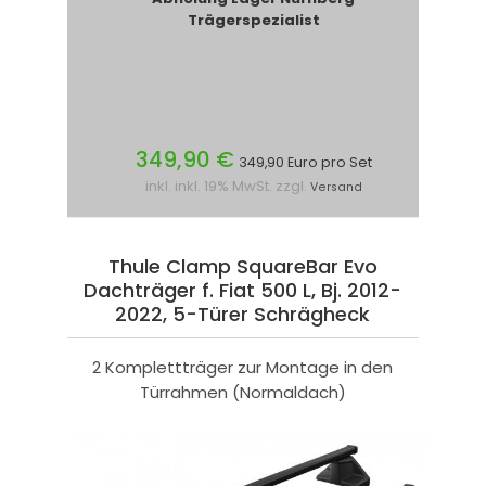
Trägerspezialist
349,90 €
349,90 Euro pro Set
inkl. inkl. 19% MwSt. zzgl.
Versand
Thule Clamp SquareBar Evo
Dachträger f. Fiat 500 L, Bj. 2012-
2022, 5-Türer Schrägheck
2 Komplettträger zur Montage in den
Türrahmen (Normaldach)