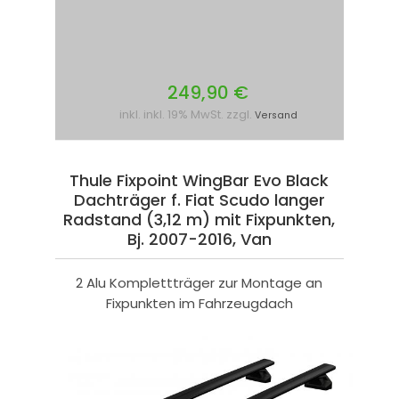
249,90 €
inkl. inkl. 19% MwSt. zzgl.
Versand
Thule Fixpoint WingBar Evo Black
Dachträger f. Fiat Scudo langer
Radstand (3,12 m) mit Fixpunkten,
Bj. 2007-2016, Van
2 Alu Komplettträger zur Montage an
Fixpunkten im Fahrzeugdach