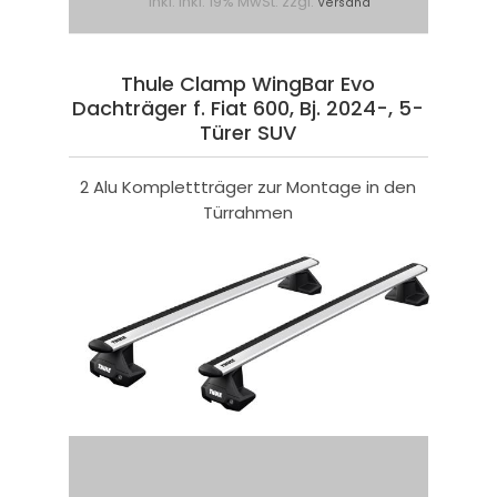
inkl. inkl. 19% MwSt. zzgl.
Versand
Thule Clamp WingBar Evo
Dachträger f. Fiat 600, Bj. 2024-, 5-
Türer SUV
2 Alu Komplettträger zur Montage in den
Türrahmen