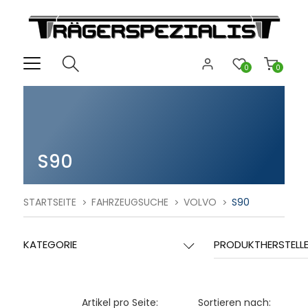
0
0
S90
STARTSEITE
FAHRZEUGSUCHE
VOLVO
S90
KATEGORIE
PRODUKTHERSTELL
Artikel pro Seite:
Sortieren nach: