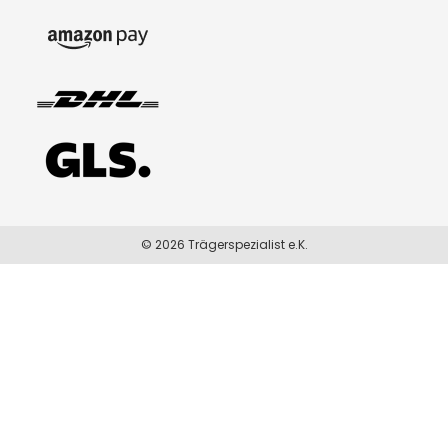
© 2026 Trägerspezialist e.K.