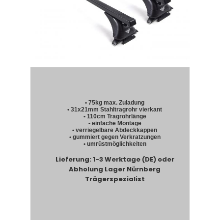
• 75kg max. Zuladung
• 31x21mm Stahltragrohr vierkant
• 110cm Tragrohrlänge
• einfache Montage
• verriegelbare Abdeckkappen
• gummiert gegen Verkratzungen
• umrüstmöglichkeiten
Lieferung: 1-3 Werktage (DE) oder
Abholung Lager Nürnberg
Trägerspezialist