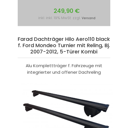
249,90 €
inkl. inkl. 19% MwSt. zzgl.
Versand
Farad Dachträger Hilo Aero110 black
f. Ford Mondeo Turnier mit Reling, Bj.
2007-2012, 5-Türer Kombi
Alu Komplettträger f. Fahrzeuge mit
integrierter und offener Dachreling