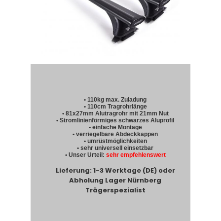
• 110kg max. Zuladung
• 110cm Tragrohrlänge
• 81x27mm Alutragrohr mit 21mm Nut
• Stromlinienförmiges schwarzes Aluprofil
• einfache Montage
• verriegelbare Abdeckkappen
• umrüstmöglichkeiten
• sehr universell einsetzbar
• Unser Urteil:
sehr empfehlenswert
Lieferung: 1-3 Werktage (DE) oder
Abholung Lager Nürnberg
Trägerspezialist