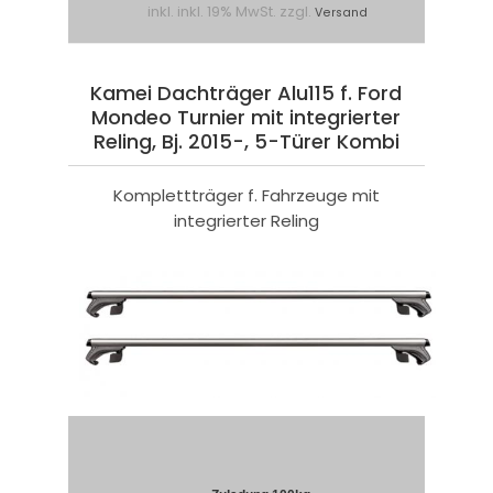
inkl. inkl. 19% MwSt. zzgl.
Versand
Kamei Dachträger Alu115 f. Ford
Mondeo Turnier mit integrierter
Reling, Bj. 2015-, 5-Türer Kombi
Komplettträger f. Fahrzeuge mit
integrierter Reling