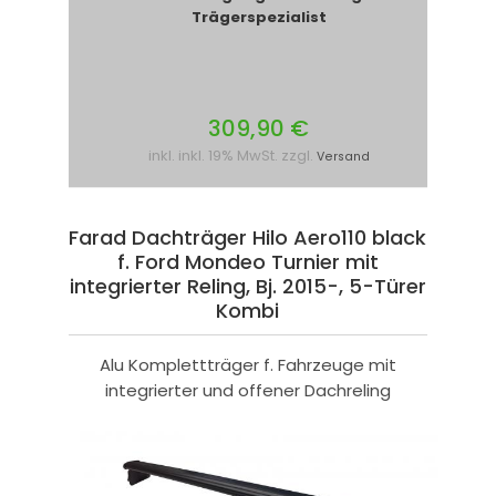
Trägerspezialist
309,90 €
inkl. inkl. 19% MwSt. zzgl.
Versand
Farad Dachträger Hilo Aero110 black
f. Ford Mondeo Turnier mit
integrierter Reling, Bj. 2015-, 5-Türer
Kombi
Alu Komplettträger f. Fahrzeuge mit
integrierter und offener Dachreling