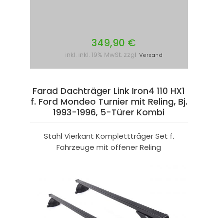
349,90 €
inkl. inkl. 19% MwSt. zzgl.
Versand
Farad Dachträger Link Iron4 110 HX1
f. Ford Mondeo Turnier mit Reling, Bj.
1993-1996, 5-Türer Kombi
Stahl Vierkant Komplettträger Set f.
Fahrzeuge mit offener Reling