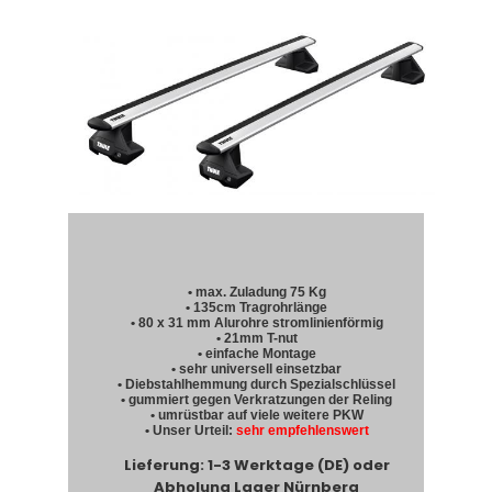
• max. Zuladung 75 Kg
• 135cm Tragrohrlänge
• 80 x 31 mm Alurohre stromlinienförmig
• 21mm T-nut
• einfache Montage
• sehr universell einsetzbar
• Diebstahlhemmung durch Spezialschlüssel
• gummiert gegen Verkratzungen der Reling
• umrüstbar auf viele weitere PKW
• Unser Urteil:
sehr empfehlenswert
Lieferung: 1-3 Werktage (DE) oder
Abholung Lager Nürnberg