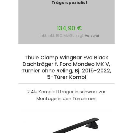
Trägerspezialist
134,90 €
inkl. inkl. 19% MwSt. zzgl.
Versand
Thule Clamp WingBar Evo Black
Dachträger f. Ford Mondeo MK V,
Turnier ohne Reling, Bj. 2015-2022,
5-Türer Kombi
2 Alu Komplettträger in schwarz zur
Montage in den Türrahmen