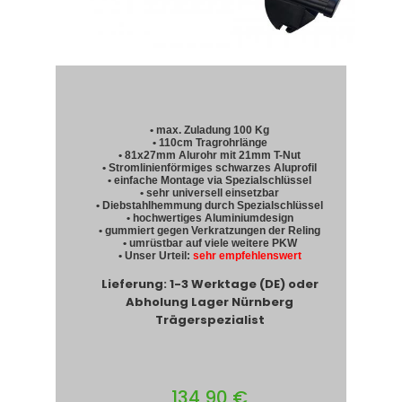
• max. Zuladung 100 Kg
• 110cm Tragrohrlänge
• 81x27mm Alurohr mit 21mm T-Nut
• Stromlinienförmiges schwarzes Aluprofil
• einfache Montage via Spezialschlüssel
• sehr universell einsetzbar
• Diebstahlhemmung durch Spezialschlüssel
• hochwertiges Aluminiumdesign
• gummiert gegen Verkratzungen der Reling
• umrüstbar auf viele weitere PKW
• Unser Urteil:
sehr empfehlenswert
Lieferung: 1-3 Werktage (DE) oder
Abholung Lager Nürnberg
Trägerspezialist
134,90 €