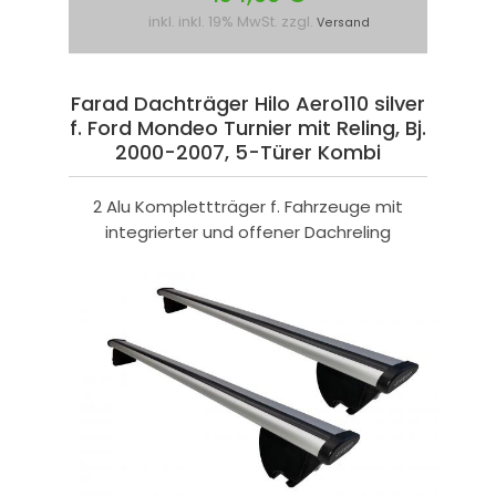
inkl. inkl. 19% MwSt. zzgl.
Versand
Farad Dachträger Hilo Aero110 silver
f. Ford Mondeo Turnier mit Reling, Bj.
2000-2007, 5-Türer Kombi
2 Alu Komplettträger f. Fahrzeuge mit
integrierter und offener Dachreling