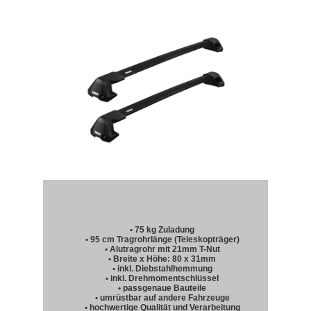
• 75 kg Zuladung
• 95 cm Tragrohrlänge (Teleskopträger)
• Alutragrohr mit 21mm T-Nut
• Breite x Höhe: 80 x 31mm
• inkl. Diebstahlhemmung
• inkl. Drehmomentschlüssel
• passgenaue Bauteile
• umrüstbar auf andere Fahrzeuge
• hochwertige Qualität und Verarbeitung