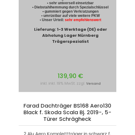
• sehr universell einsetzbar
• Diebstahlhemmung durch Spezialschlüssel
• gummiert gegen Verkratzungen
• umrüstbar auf viele weitere PKW
• Unser Urteil:
sehr empfehlenswert
Lieferung: 1-3 Werktage (DE) oder
Abholung Lager Nürnberg
Trägerspezialist
139,90 €
inkl. inkl. 19% MwSt. zzgl.
Versand
Farad Dachträger BS168 Aero130
Black f. Skoda Scala Bj. 2019-, 5-
Türer Schrägheck
2 Alu Aero Komplettträger in schwarz f.