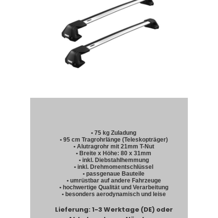
• 75 kg Zuladung
• 95 cm Tragrohrlänge (Teleskopträger)
• Alutragrohr mit 21mm T-Nut
• Breite x Höhe: 80 x 31mm
• inkl. Diebstahlhemmung
• inkl. Drehmomentschlüssel
• passgenaue Bauteile
• umrüstbar auf andere Fahrzeuge
• hochwertige Qualität und Verarbeitung
• besonders aerodynamisch und leise
Lieferung: 1-3 Werktage (DE) oder