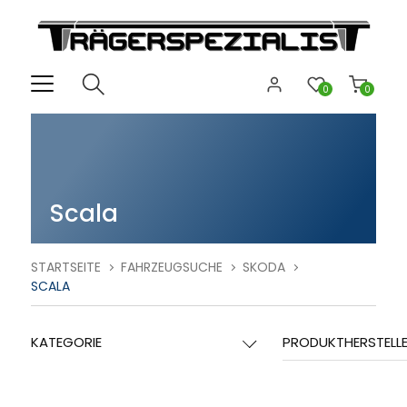
0
0
Scala
STARTSEITE
FAHRZEUGSUCHE
SKODA
SCALA
KATEGORIE
PRODUKTHERSTELL