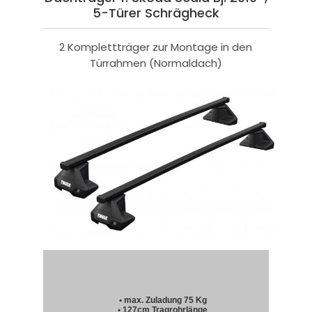
5-Türer Schrägheck
2 Komplettträger zur Montage in den
Türrahmen (Normaldach)
• max. Zuladung 75 Kg
• 127cm Tragrohrlänge