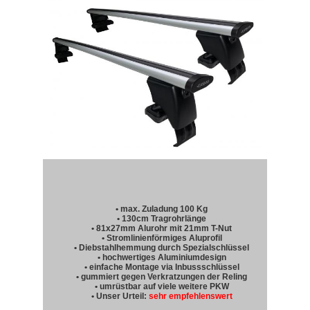
• max. Zuladung 100 Kg
• 130cm Tragrohrlänge
• 81x27mm Alurohr mit 21mm T-Nut
• Stromlinienförmiges Aluprofil
• Diebstahlhemmung durch Spezialschlüssel
• hochwertiges Aluminiumdesign
• einfache Montage via Inbussschlüssel
• gummiert gegen Verkratzungen der Reling
• umrüstbar auf viele weitere PKW
• Unser Urteil:
sehr empfehlenswert