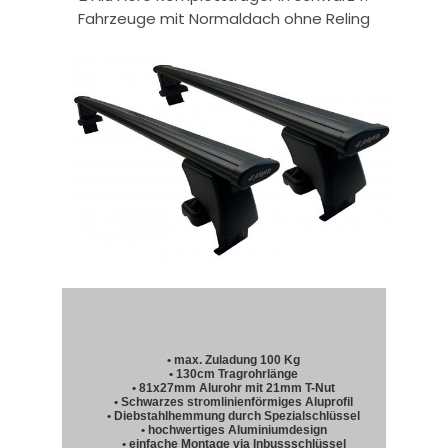
Fahrzeuge mit Normaldach ohne Reling
• max. Zuladung 100 Kg
• 130cm Tragrohrlänge
• 81x27mm Alurohr mit 21mm T-Nut
• Schwarzes stromlinienförmiges Aluprofil
• Diebstahlhemmung durch Spezialschlüssel
• hochwertiges Aluminiumdesign
• einfache Montage via Inbussschlüssel