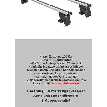
• max. Zuladung 100 Kg
• 130cm Tragrohrlänge
• 60x27mm Alutragrohr mit 21mm Nut
• einfache Montage via Inbussschlüssel
• Diebstahlhemmung durch Spezialschlüssel
• hochwertiges Aluminiumdesign
• gummiert gegen Verkratzungen
• viele Umrüstmöglichkeiten auf andere PKW
• Unser Urteil:
sehr empfehlenswert
Lieferung: 1-3 Werktage (DE) oder
Abholung Lager Nürnberg
Trägerspezialist