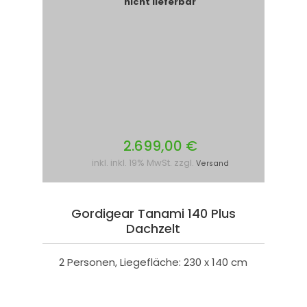
nicht lieferbar
2.699,00 €
inkl. inkl. 19% MwSt. zzgl.
Versand
Gordigear Tanami 140 Plus
Dachzelt
2 Personen, Liegefläche: 230 x 140 cm