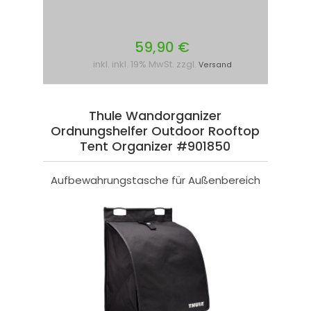
59,90 €
inkl. inkl. 19% MwSt. zzgl.
Versand
Thule Wandorganizer
Ordnungshelfer Outdoor Rooftop
Tent Organizer #901850
Aufbewahrungstasche für Außenbereich