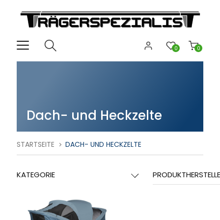
0
0
Dach- und Heckzelte
STARTSEITE
DACH- UND HECKZELTE
KATEGORIE
PRODUKTHERSTELL