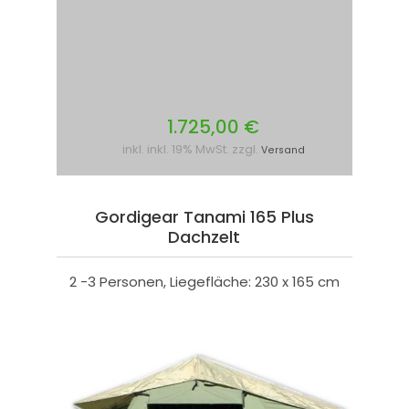
1.725,00 €
inkl. inkl. 19% MwSt. zzgl.
Versand
Gordigear Tanami 165 Plus
Dachzelt
2 -3 Personen, Liegefläche: 230 x 165 cm