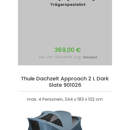
Trägerspezialist
369,00 €
inkl. inkl. 19% MwSt. zzgl.
Versand
Thule Dachzelt Approach 2 L Dark
Slate 901026
max. 4 Personen, 244 x 183 x 102 cm