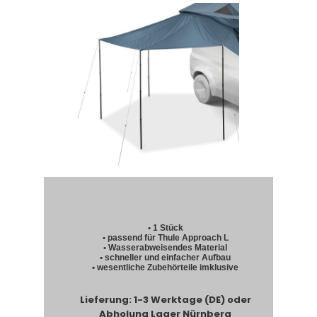
• 1 Stück
• passend für Thule Approach L
• Wasserabweisendes Material
• schneller und einfacher Aufbau
• wesentliche Zubehörteile imklusive
Lieferung: 1-3 Werktage (DE) oder
Abholung Lager Nürnberg