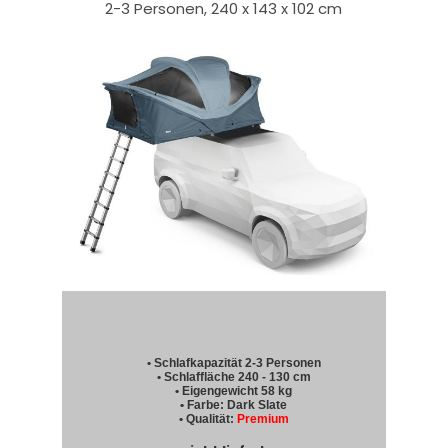
2-3 Personen, 240 x 143 x 102 cm
• Schlafkapazität 2-3 Personen
• Schlaffläche 240 - 130 cm
• Eigengewicht 58 kg
• Farbe: Dark Slate
• Qualität:
Premium