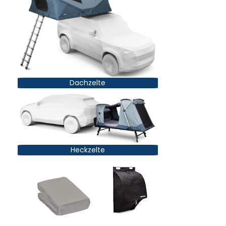
Dachzelte
Heckzelte