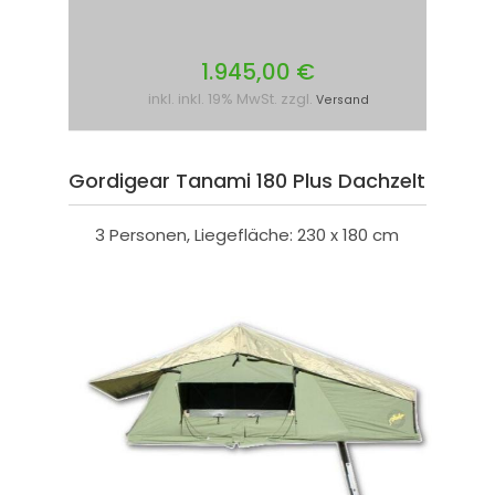
1.945,00 €
inkl. inkl. 19% MwSt. zzgl.
Versand
Gordigear Tanami 180 Plus Dachzelt
3 Personen, Liegefläche: 230 x 180 cm