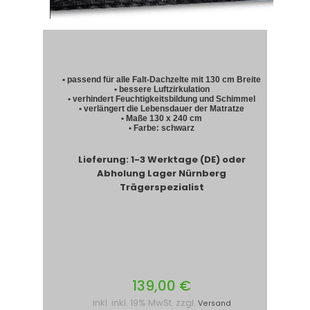
• passend für alle Falt-Dachzelte mit 130 cm Breite
• bessere Luftzirkulation
• verhindert Feuchtigkeitsbildung und Schimmel
• verlängert die Lebensdauer der Matratze
• Maße 130 x 240 cm
• Farbe: schwarz
Lieferung: 1-3 Werktage (DE) oder
Abholung Lager Nürnberg
Trägerspezialist
139,00 €
inkl. inkl. 19% MwSt. zzgl.
Versand