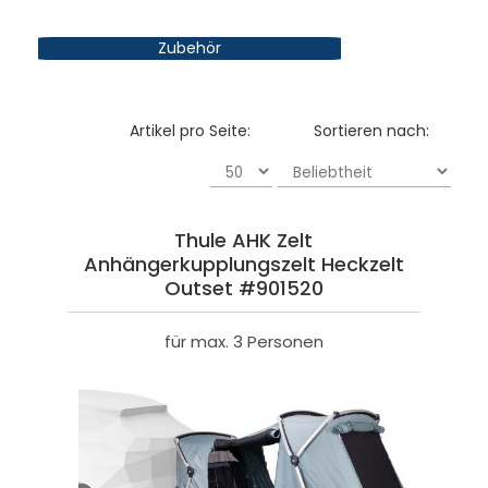
Zubehör
Artikel pro Seite:
Sortieren nach:
Thule AHK Zelt
Anhängerkupplungszelt Heckzelt
Outset #901520
für max. 3 Personen