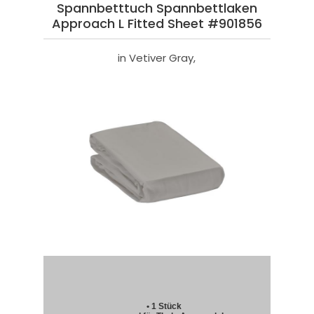
Spannbetttuch Spannbettlaken
Approach L Fitted Sheet #901856
in Vetiver Gray,
• 1 Stück