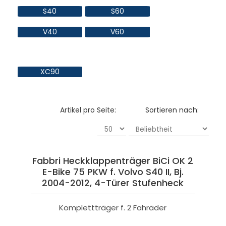
S40
S60
V40
V60
XC90
Artikel pro Seite:
Sortieren nach:
Fabbri Heckklappenträger BiCi OK 2
E-Bike 75 PKW f. Volvo S40 II, Bj.
2004-2012, 4-Türer Stufenheck
Komplettträger f. 2 Fahräder