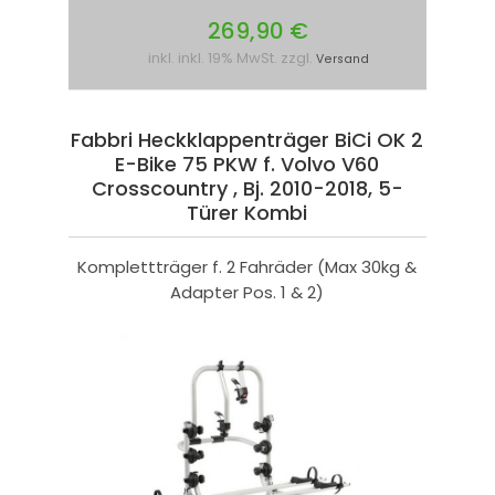
269,90 €
inkl. inkl. 19% MwSt. zzgl.
Versand
Fabbri Heckklappenträger BiCi OK 2
E-Bike 75 PKW f. Volvo V60
Crosscountry , Bj. 2010-2018, 5-
Türer Kombi
Komplettträger f. 2 Fahräder (Max 30kg &
Adapter Pos. 1 & 2)