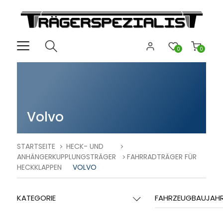
0
0
Volvo
STARTSEITE
HECK- UND
ANHÄNGERKUPPLUNGSTRÄGER
FAHRRADTRÄGER FÜR
HECKKLAPPEN
VOLVO
KATEGORIE
FAHRZEUGBAUJAH