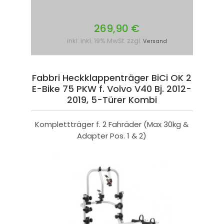
269,90 €
inkl. inkl. 19% MwSt. zzgl.
Versand
Fabbri Heckklappenträger BiCi OK 2
E-Bike 75 PKW f. Volvo V40 Bj. 2012-
2019, 5-Türer Kombi
Komplettträger f. 2 Fahräder (Max 30kg &
Adapter Pos. 1 & 2)