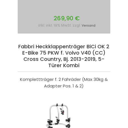
269,90 €
inkl. inkl. 19% MwSt. zzgl.
Versand
Fabbri Heckklappenträger BiCi OK 2
E-Bike 75 PKW f. Volvo V40 (CC)
Cross Country, Bj. 2013-2019, 5-
Türer Kombi
Komplettträger f. 2 Fahräder (Max 30kg &
Adapter Pos. 1 & 2)