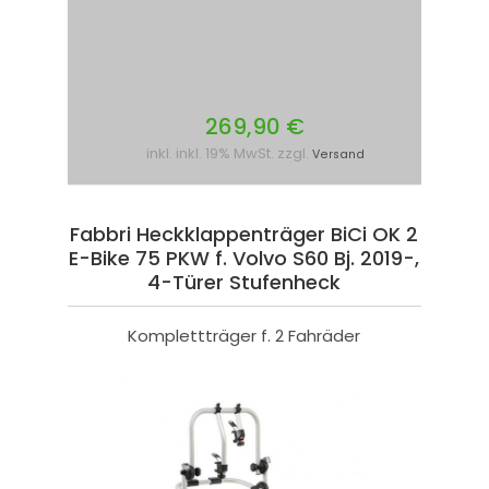
269,90 €
inkl. inkl. 19% MwSt. zzgl.
Versand
Fabbri Heckklappenträger BiCi OK 2
E-Bike 75 PKW f. Volvo S60 Bj. 2019-,
4-Türer Stufenheck
Komplettträger f. 2 Fahräder