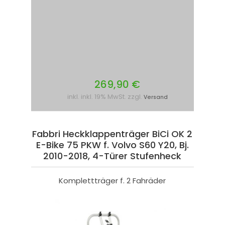
269,90 €
inkl. inkl. 19% MwSt. zzgl.
Versand
Fabbri Heckklappenträger BiCi OK 2
E-Bike 75 PKW f. Volvo S60 Y20, Bj.
2010-2018, 4-Türer Stufenheck
Komplettträger f. 2 Fahräder