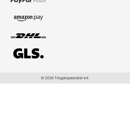
© 2026 Trägerspezialist e.K.