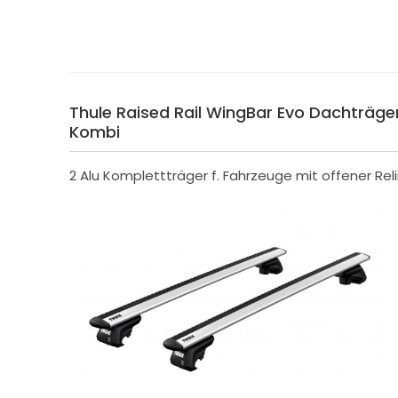
Thule Raised Rail WingBar Evo Dachträger f
Kombi
2 Alu Komplettträger f. Fahrzeuge mit offener Rel