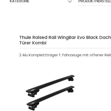
KATEGORIE
PRODUKTHERSTELL
Thule Raised Rail WingBar Evo Black Dachtr
Türer Kombi
2 Alu Komplettträger f. Fahrzeuge mit offener Rel