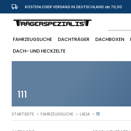
KOSTENLOSER VERSAND IN DEUTSCHLAND ab 70,00
Euro
FAHRZEUGSUCHE
DACHTRÄGER
DACHBOXEN
DACH- UND HECKZELTE
111
STARTSEITE
FAHRZEUGSUCHE
LADA
111