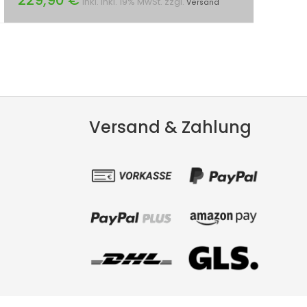
inkl. inkl. 19% MwSt. zzgl.
Versand
Versand & Zahlung