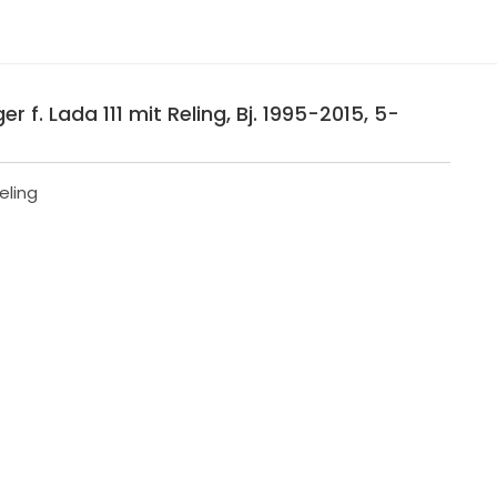
 f. Lada 111 mit Reling, Bj. 1995-2015, 5-
eling