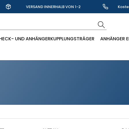
VERSAND INNERHALB VON 1-2
Koste
WERKTAGEN
HECK- UND ANHÄNGERKUPPLUNGSTRÄGER
ANHÄNGER E