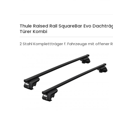
Thule Raised Rail SquareBar Evo Dachträger
Türer Kombi
2 Stahl Komplettträger f. Fahrzeuge mit offener R