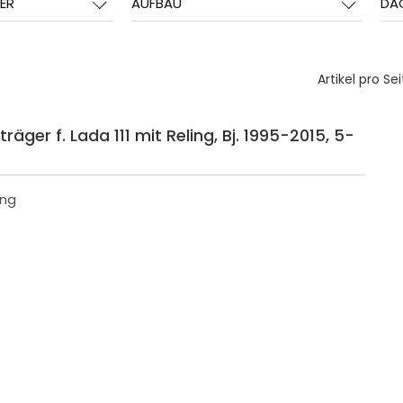
ER
AUFBAU
DA
Artikel pro Sei
äger f. Lada 111 mit Reling, Bj. 1995-2015, 5-
ing