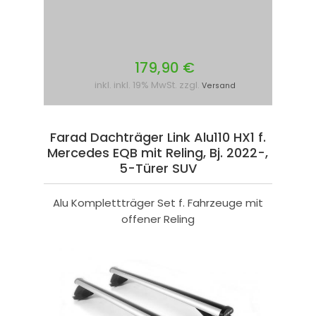
179,90 €
inkl. inkl. 19% MwSt. zzgl.
Versand
Farad Dachträger Link Alu110 HX1 f.
Mercedes EQB mit Reling, Bj. 2022-,
5-Türer SUV
Alu Komplettträger Set f. Fahrzeuge mit
offener Reling