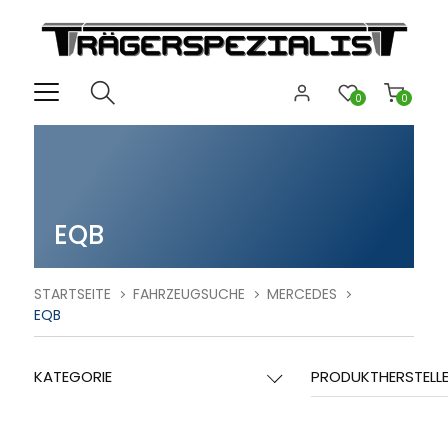
0
0
EQB
STARTSEITE
FAHRZEUGSUCHE
MERCEDES
EQB
KATEGORIE
PRODUKTHERSTELL