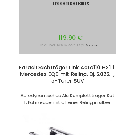
Trägerspezialist
119,90 €
inkl. inkl. 19% MwSt. zzgl.
Versand
Farad Dachträger Link Aero110 HX1 f.
Mercedes EQB mit Reling, Bj. 2022-,
5-Türer SUV
Aerodynamisches Alu Komplettträger Set
f. Fahrzeuge mit offener Reling in silber