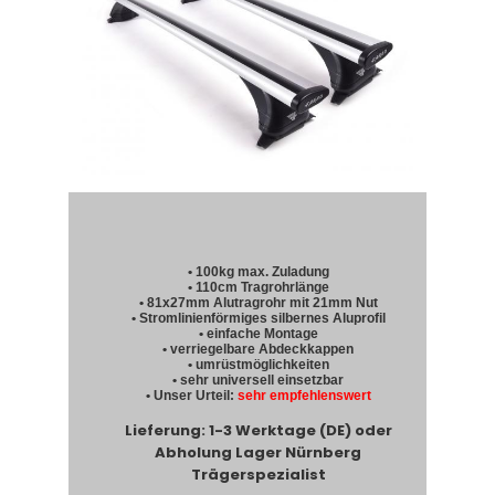
• 100kg max. Zuladung
• 110cm Tragrohrlänge
• 81x27mm Alutragrohr mit 21mm Nut
• Stromlinienförmiges silbernes Aluprofil
• einfache Montage
• verriegelbare Abdeckkappen
• umrüstmöglichkeiten
• sehr universell einsetzbar
• Unser Urteil:
sehr empfehlenswert
Lieferung: 1-3 Werktage (DE) oder
Abholung Lager Nürnberg
Trägerspezialist