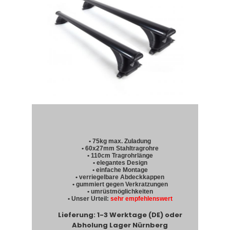
• 75kg max. Zuladung
• 60x27mm Stahltragrohre
• 110cm Tragrohrlänge
• elegantes Design
• einfache Montage
• verriegelbare Abdeckkappen
• gummiert gegen Verkratzungen
• umrüstmöglichkeiten
• Unser Urteil:
sehr empfehlenswert
Lieferung: 1-3 Werktage (DE) oder
Abholung Lager Nürnberg