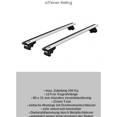
offener Reling
• max. Zuladung 100 Kg
• 127cm Tragrohrlänge
• 80 x 31 mm Alurohre stromlinienförmig
• 21mm T-nut
• einfache Montage mit Drehmomentschlüssel
• sehr universell einsetzbar
• Diebstahlhemmung durch Metallschlösser
• gummiert gegen Verkratzungen der Reling