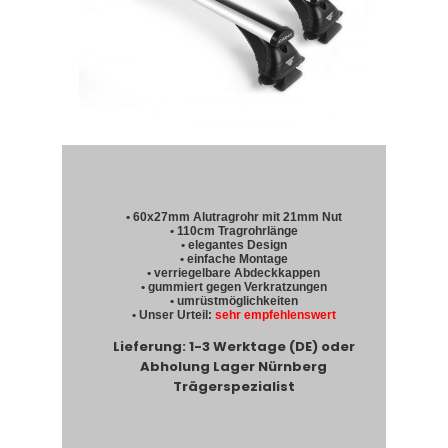
• 60x27mm Alutragrohr mit 21mm Nut
• 110cm Tragrohrlänge
• elegantes Design
• einfache Montage
• verriegelbare Abdeckkappen
• gummiert gegen Verkratzungen
• umrüstmöglichkeiten
• Unser Urteil:
sehr empfehlenswert
Lieferung: 1-3 Werktage (DE) oder
Abholung Lager Nürnberg
Trägerspezialist