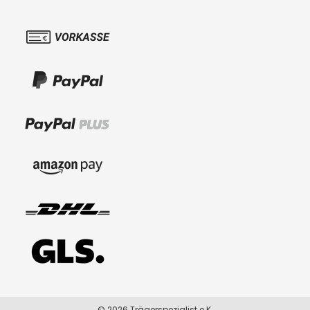
© 2026 Trägerspezialist e.K.