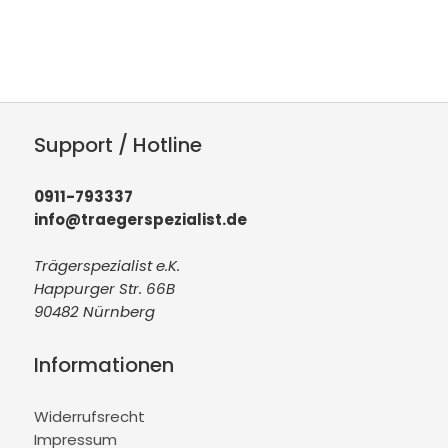
Support / Hotline
0911-793337
info@traegerspezialist.de
Trägerspezialist e.K.
Happurger Str. 66B
90482 Nürnberg
Informationen
Widerrufsrecht
Impressum