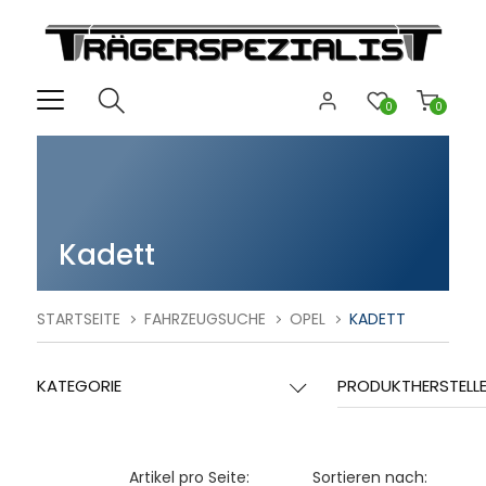
0
0
Kadett
STARTSEITE
FAHRZEUGSUCHE
OPEL
KADETT
KATEGORIE
PRODUKTHERSTELL
Artikel pro Seite:
Sortieren nach: