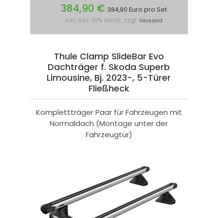
384,90 €
384,90 Euro pro Set
inkl. inkl. 19% MwSt. zzgl.
Versand
Thule Clamp SlideBar Evo
Dachträger f. Skoda Superb
Limousine, Bj. 2023-, 5-Türer
Fließheck
Komplettträger Paar für Fahrzeugen mit
Normaldach (Montage unter der
Fahrzeugtür)