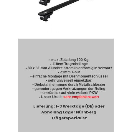
• max. Zuladung 100 Kg
• 118cm Tragrohrlänge
• 80 x 31 mm Alurohre stromlinienförmig in schwarz
• 21mm T-nut
• einfache Montage mit Drehmomentschlüssel
• sehr universell einsetzbar
• Diebstahlhemmung durch Metallschlösser
• gummiert gegen Verkratzungen der Reling
• umrüstbar auf viele weitere PKW
• Unser Urteil:
sehr empfehlenswert
Lieferung: 1-3 Werktage (DE) oder
Abholung Lager Nürnberg
Trägerspezialist