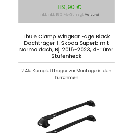
119,90 €
inkl. inkl. 19% MwSt. zzgl.
Versand
Thule Clamp WingBar Edge Black
Dachträger f. Skoda Superb mit
Normaldach, Bj. 2015-2023, 4-Türer
Stufenheck
2 Alu Komplettträger zur Montage in den
Türrahmen