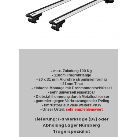
• max. Zuladung 100 Kg
• 118cm Tragrohrlänge
• 80 x 31 mm Alurohre stromlinienförmig
• 21mm T-nut
• einfache Montage mit Drehmomentschlüssel
• sehr universell einsetzbar
• Diebstahlhemmung durch Metallschlösser
• gummiert gegen Verkratzungen der Reling
• umrüstbar auf viele weitere PKW
• Unser Urteil:
sehr empfehlenswert
Lieferung: 1-3 Werktage (DE) oder
Abholung Lager Nürnberg
Trägerspezialist