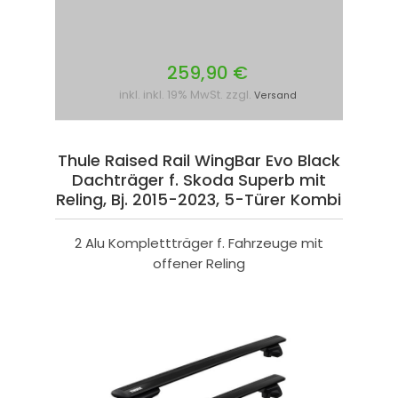
259,90 €
inkl. inkl. 19% MwSt. zzgl.
Versand
Thule Raised Rail WingBar Evo Black
Dachträger f. Skoda Superb mit
Reling, Bj. 2015-2023, 5-Türer Kombi
2 Alu Komplettträger f. Fahrzeuge mit
offener Reling