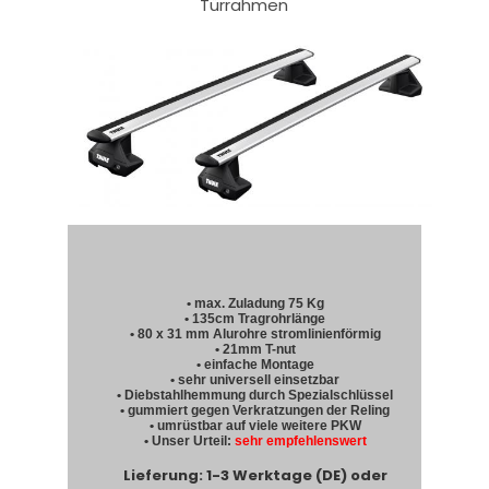
Türrahmen
• max. Zuladung 75 Kg
• 135cm Tragrohrlänge
• 80 x 31 mm Alurohre stromlinienförmig
• 21mm T-nut
• einfache Montage
• sehr universell einsetzbar
• Diebstahlhemmung durch Spezialschlüssel
• gummiert gegen Verkratzungen der Reling
• umrüstbar auf viele weitere PKW
• Unser Urteil:
sehr empfehlenswert
Lieferung: 1-3 Werktage (DE) oder