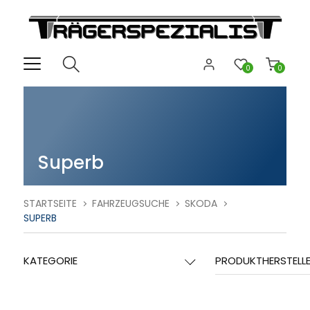
0
0
Superb
STARTSEITE
FAHRZEUGSUCHE
SKODA
SUPERB
KATEGORIE
PRODUKTHERSTELL