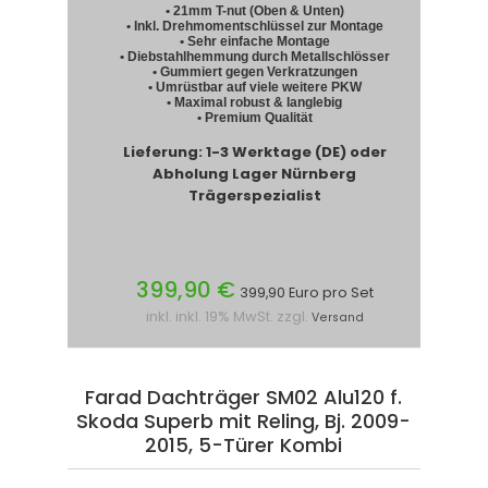
• 21mm T-nut (Oben & Unten)
• Inkl. Drehmomentschlüssel zur Montage
• Sehr einfache Montage
• Diebstahlhemmung durch Metallschlösser
• Gummiert gegen Verkratzungen
• Umrüstbar auf viele weitere PKW
• Maximal robust & langlebig
• Premium Qualität
Lieferung: 1-3 Werktage (DE) oder
Abholung Lager Nürnberg
Trägerspezialist
399,90 €
399,90 Euro pro Set
inkl. inkl. 19% MwSt. zzgl.
Versand
Farad Dachträger SM02 Alu120 f.
Skoda Superb mit Reling, Bj. 2009-
2015, 5-Türer Kombi