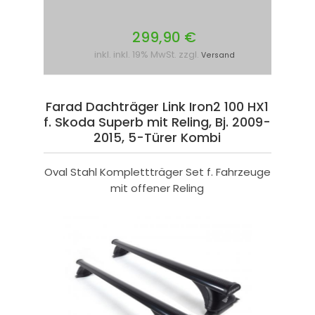
299,90 €
inkl. inkl. 19% MwSt. zzgl.
Versand
Farad Dachträger Link Iron2 100 HX1
f. Skoda Superb mit Reling, Bj. 2009-
2015, 5-Türer Kombi
Oval Stahl Komplettträger Set f. Fahrzeuge
mit offener Reling