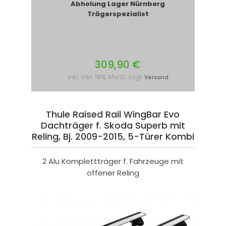
Abholung Lager Nürnberg
Trägerspezialist
309,90 €
inkl. inkl. 19% MwSt. zzgl.
Versand
Thule Raised Rail WingBar Evo
Dachträger f. Skoda Superb mit
Reling, Bj. 2009-2015, 5-Türer Kombi
2 Alu Komplettträger f. Fahrzeuge mit
offener Reling