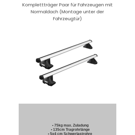
Komplettträger Paar für Fahrzeugen mit
Normaldach (Montage unter der
Fahrzeugtür)
• 75kg max. Zuladung
• 135cm Tragrohrlänge
• 5x4 cm Schwerlastrohre