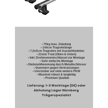
• 75kg max. Zuladung
• 144cm Tragrohrlänge
• 7,5x5cm Tragrohre mit Ausziehfunktion
• 21mm T-nut (Oben & Unten)
• Inkl. Drehmomentschlüssel zur Montage
• Sehr einfache Montage
• Diebstahlhemmung durch Metallschlösser
• Gummiert gegen Verkratzungen
• Umrüstbar auf viele weitere PKW
• Maximal robust & langlebig
• Premium Qualität
Lieferung: 1-3 Werktage (DE) oder
Abholung Lager Nürnberg
Trägerspezialist