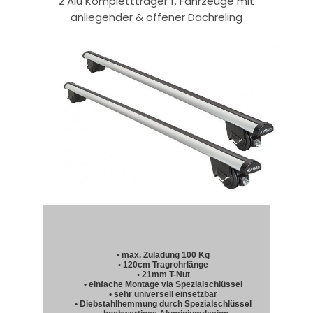
2 Alu Komplettträger f. Fahrzeuge mit
anliegender & offener Dachreling
• max. Zuladung 100 Kg
• 120cm Tragrohrlänge
• 21mm T-Nut
• einfache Montage via Spezialschlüssel
• sehr universell einsetzbar
• Diebstahlhemmung durch Spezialschlüssel