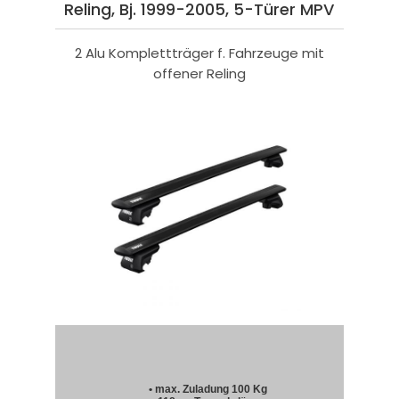
Reling, Bj. 1999-2005, 5-Türer MPV
2 Alu Komplettträger f. Fahrzeuge mit
offener Reling
• max. Zuladung 100 Kg