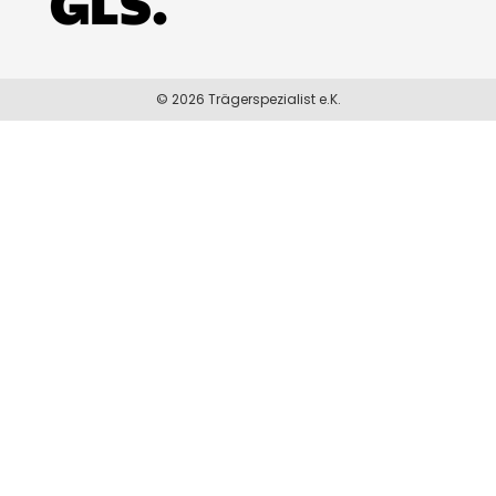
© 2026 Trägerspezialist e.K.