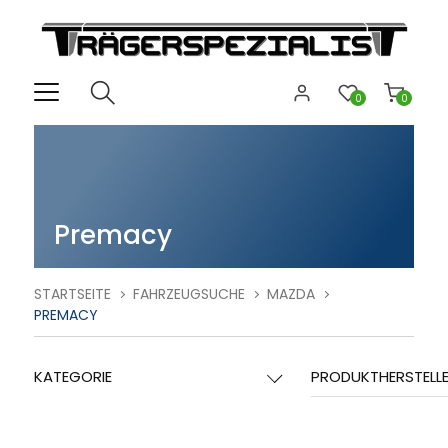
0
0
Premacy
STARTSEITE
FAHRZEUGSUCHE
MAZDA
PREMACY
KATEGORIE
PRODUKTHERSTELL