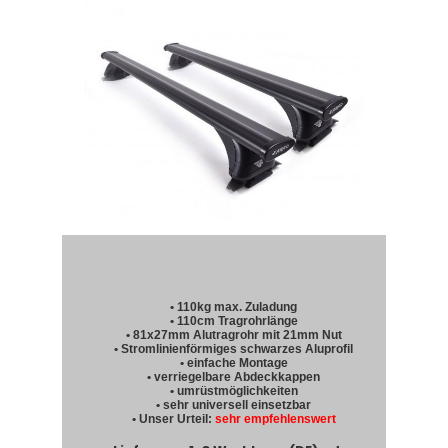
• 110kg max. Zuladung
• 110cm Tragrohrlänge
• 81x27mm Alutragrohr mit 21mm Nut
• Stromlinienförmiges schwarzes Aluprofil
• einfache Montage
• verriegelbare Abdeckkappen
• umrüstmöglichkeiten
• sehr universell einsetzbar
• Unser Urteil:
sehr empfehlenswert