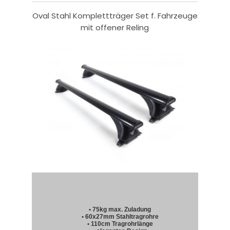
Oval Stahl Komplettträger Set f. Fahrzeuge
mit offener Reling
• 75kg max. Zuladung
• 60x27mm Stahltragrohre
• 110cm Tragrohrlänge