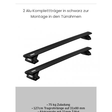
2 Alu Komplettträger in schwarz zur
Montage in den Türrahmen
• 75 kg Zuladung
• 127cm Tragrohrlänge auf 31x80 mm
• Alutragrohr mit 21mm T-Nut