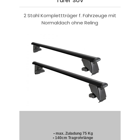
Türer SUV
2 Stahl Komplettträger f. Fahrzeuge mit
Normaldach ohne Reling
• max. Zuladung 75 Kg
• 140cm Tragrohrlänge