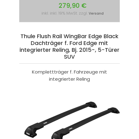
279,90 €
inkl. inkl. 19% MwSt. zzgl.
Versand
Thule Flush Rail WingBar Edge Black
Dachträger f. Ford Edge mit
integrierter Reling, Bj. 2015-, 5-Türer
SUV
Komplettträger f. Fahrzeuge mit
integrierter Reling