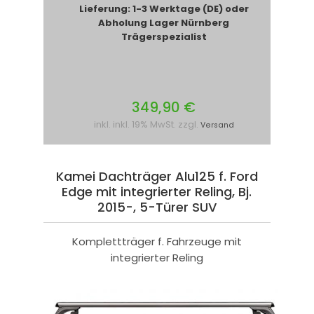
Lieferung: 1-3 Werktage (DE) oder
Abholung Lager Nürnberg
Trägerspezialist
349,90 €
inkl. inkl. 19% MwSt. zzgl.
Versand
Kamei Dachträger Alu125 f. Ford
Edge mit integrierter Reling, Bj.
2015-, 5-Türer SUV
Komplettträger f. Fahrzeuge mit
integrierter Reling