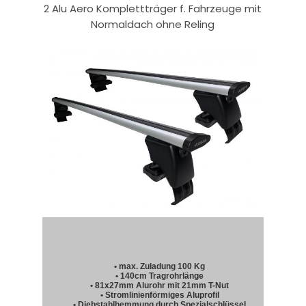
2 Alu Aero Komplettträger f. Fahrzeuge mit
Normaldach ohne Reling
• max. Zuladung 100 Kg
• 140cm Tragrohrlänge
• 81x27mm Alurohr mit 21mm T-Nut
• Stromlinienförmiges Aluprofil
• Diebstahlhemmung durch Spezialschlüssel