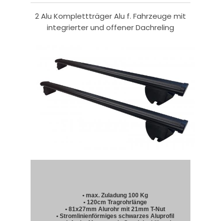
2 Alu Komplettträger Alu f. Fahrzeuge mit
integrierter und offener Dachreling
• max. Zuladung 100 Kg
• 120cm Tragrohrlänge
• 81x27mm Alurohr mit 21mm T-Nut
• Stromlinienförmiges schwarzes Aluprofil