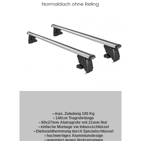
Normaldach ohne Reling
• max. Zuladung 100 Kg
• 140cm Tragrohrlänge
• 60x27mm Alutragrohr mit 21mm Nut
• einfache Montage via Inbussschlüssel
• Diebstahlhemmung durch Spezialschlüssel
• hochwertiges Aluminiumdesign
• gummiert gegen Verkratzungen