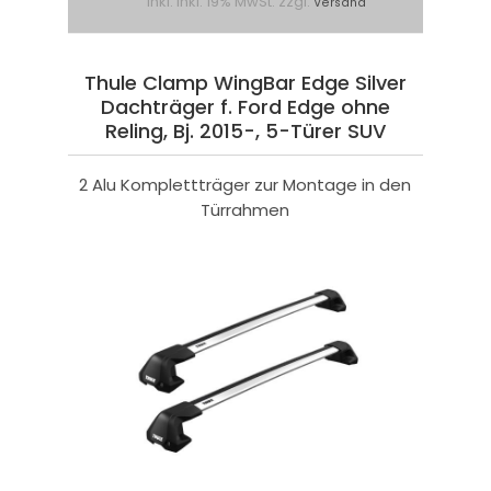
inkl. inkl. 19% MwSt. zzgl.
Versand
Thule Clamp WingBar Edge Silver
Dachträger f. Ford Edge ohne
Reling, Bj. 2015-, 5-Türer SUV
2 Alu Komplettträger zur Montage in den
Türrahmen