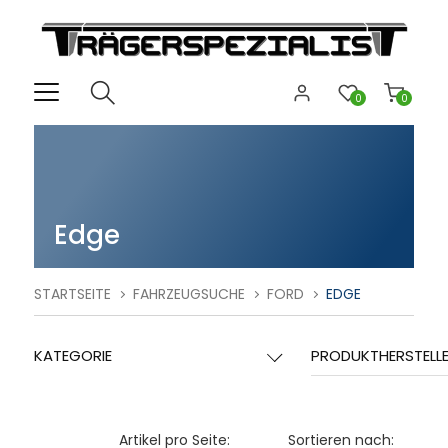
0
0
Edge
STARTSEITE
FAHRZEUGSUCHE
FORD
EDGE
KATEGORIE
PRODUKTHERSTELL
Artikel pro Seite:
Sortieren nach: