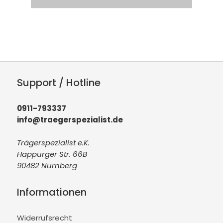
Support / Hotline
0911-793337
info@traegerspezialist.de
Trägerspezialist e.K.
Happurger Str. 66B
90482 Nürnberg
Informationen
Widerrufsrecht