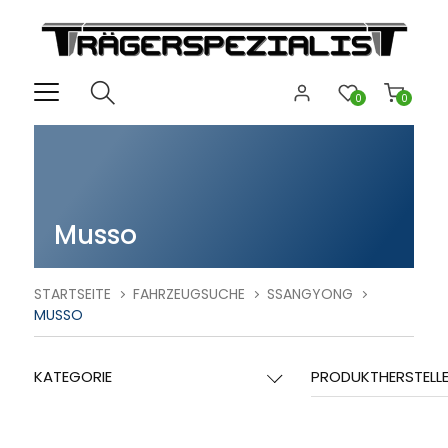
0
0
Musso
STARTSEITE
FAHRZEUGSUCHE
SSANGYONG
MUSSO
KATEGORIE
PRODUKTHERSTELL