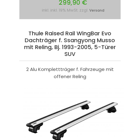
299,90 €
inkl. inkl. 19% MwSt. zzgl.
Versand
Thule Raised Rail WingBar Evo
Dachträger f. Ssangyong Musso
mit Reling, Bj. 1993-2005, 5-Türer
SUV
2 Alu Komplettträger f. Fahrzeuge mit
offener Reling