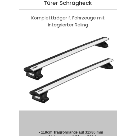
Türer Schrägheck
Komplettträger f. Fahrzeuge mit
integrierter Reling
• 118cm Tragrohrlänge auf 31x80 mm