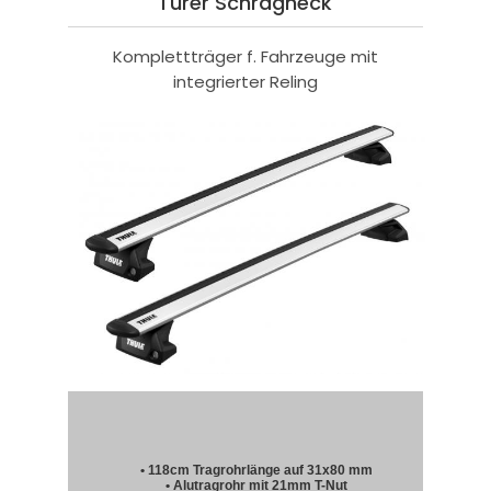
Türer Schrägheck
Komplettträger f. Fahrzeuge mit
integrierter Reling
• 118cm Tragrohrlänge auf 31x80 mm
• Alutragrohr mit 21mm T-Nut