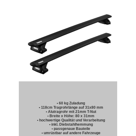
• 60 kg Zuladung
• 118cm Tragrohrlänge auf 31x80 mm
• Alutragrohr mit 21mm T-Nut
• Breite x Höhe: 80 x 31mm
• hochwertige Qualität und Verarbeitung
• inkl. Diebstahlhemmung
• passgenaue Bauteile
• umrüstbar auf andere Fahrzeuge