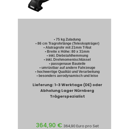
• 75 kg Zuladung
• 86 cm Tragrohrlänge (Teleskopträger)
• Alutragrohr mit 21mm T-Nut
• Breite x Höhe: 80 x 31mm
• inkl. Diebstahlhemmung
• inkl. Drehmomentschlüssel
• passgenaue Bauteile
• umrüstbar auf andere Fahrzeuge
• hochwertige Qualität und Verarbeitung
• besonders aerodynamisch und leise
Lieferung: 1-3 Werktage (DE) oder
Abholung Lager Nürnberg
Trägerspezialist
364,90 €
364,90 Euro pro Set