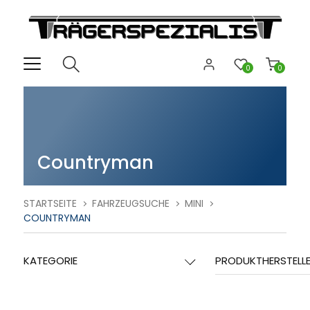
0
0
Countryman
STARTSEITE
FAHRZEUGSUCHE
MINI
COUNTRYMAN
KATEGORIE
PRODUKTHERSTELL