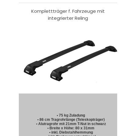
Komplettträger f. Fahrzeuge mit
integrierter Reling
• 75 kg Zuladung
• 86 cm Tragrohrlänge (Teleskopträger)
• Alutragrohr mit 21mm T-Nut in schwarz
• Breite x Höhe: 80 x 31mm
• inkl. Diebstahlhemmung