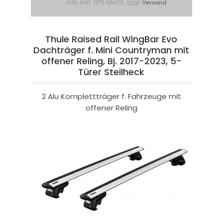
inkl. inkl. 19% MwSt. zzgl.
Versand
Thule Raised Rail WingBar Evo
Dachträger f. Mini Countryman mit
offener Reling, Bj. 2017-2023, 5-
Türer Steilheck
2 Alu Komplettträger f. Fahrzeuge mit
offener Reling