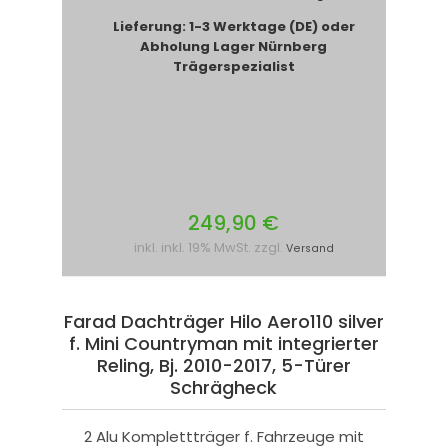
Lieferung: 1-3 Werktage (DE) oder
Abholung Lager Nürnberg
Trägerspezialist
249,90 €
inkl. inkl. 19% MwSt. zzgl.
Versand
Farad Dachträger Hilo Aero110 silver
f. Mini Countryman mit integrierter
Reling, Bj. 2010-2017, 5-Türer
Schrägheck
2 Alu Komplettträger f. Fahrzeuge mit