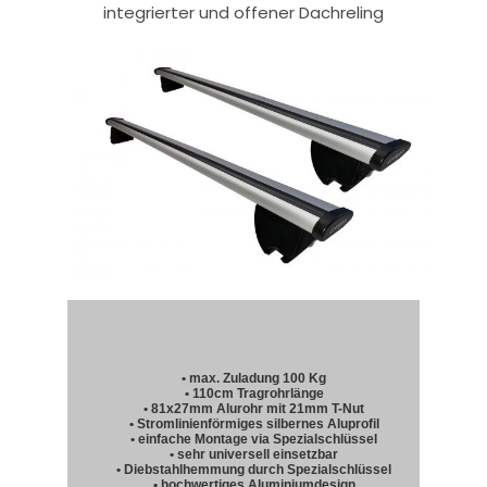
integrierter und offener Dachreling
• max. Zuladung 100 Kg
• 110cm Tragrohrlänge
• 81x27mm Alurohr mit 21mm T-Nut
• Stromlinienförmiges silbernes Aluprofil
• einfache Montage via Spezialschlüssel
• sehr universell einsetzbar
• Diebstahlhemmung durch Spezialschlüssel
• hochwertiges Aluminiumdesign