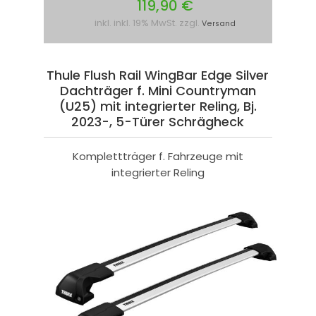
119,90 €
inkl. inkl. 19% MwSt. zzgl.
Versand
Thule Flush Rail WingBar Edge Silver
Dachträger f. Mini Countryman
(U25) mit integrierter Reling, Bj.
2023-, 5-Türer Schrägheck
Komplettträger f. Fahrzeuge mit
integrierter Reling