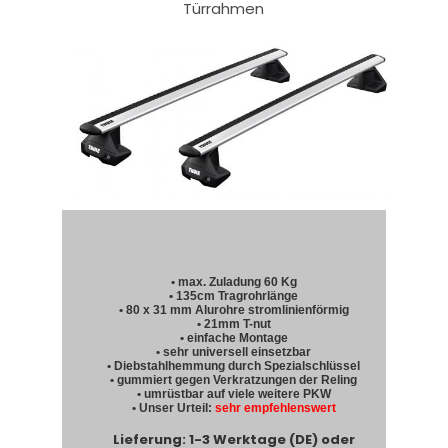
Türrahmen
• max. Zuladung 60 Kg
• 135cm Tragrohrlänge
• 80 x 31 mm Alurohre stromlinienförmig
• 21mm T-nut
• einfache Montage
• sehr universell einsetzbar
• Diebstahlhemmung durch Spezialschlüssel
• gummiert gegen Verkratzungen der Reling
• umrüstbar auf viele weitere PKW
• Unser Urteil:
sehr empfehlenswert
Lieferung: 1-3 Werktage (DE) oder