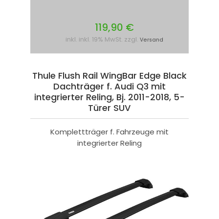
119,90 €
inkl. inkl. 19% MwSt. zzgl.
Versand
Thule Flush Rail WingBar Edge Black
Dachträger f. Audi Q3 mit
integrierter Reling, Bj. 2011-2018, 5-
Türer SUV
Komplettträger f. Fahrzeuge mit
integrierter Reling