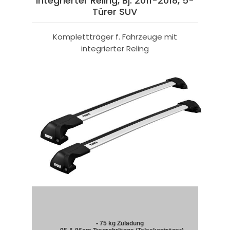
integrierter Reling, Bj. 2011-2018, 5-
Türer SUV
Komplettträger f. Fahrzeuge mit
integrierter Reling
• 75 kg Zuladung