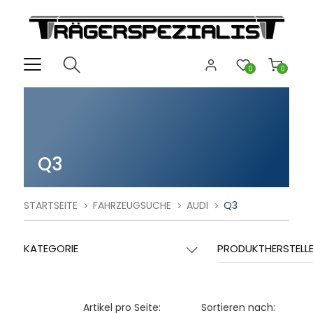
0
0
Q3
STARTSEITE
FAHRZEUGSUCHE
AUDI
Q3
KATEGORIE
PRODUKTHERSTELL
Artikel pro Seite:
Sortieren nach: