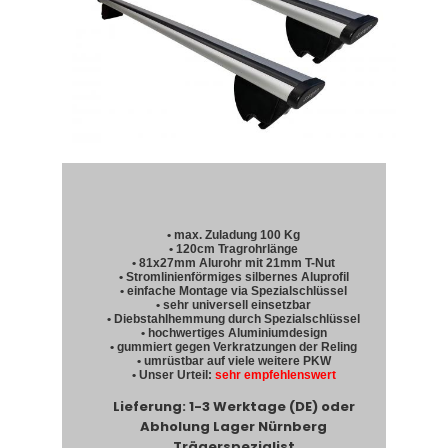
• max. Zuladung 100 Kg
• 120cm Tragrohrlänge
• 81x27mm Alurohr mit 21mm T-Nut
• Stromlinienförmiges silbernes Aluprofil
• einfache Montage via Spezialschlüssel
• sehr universell einsetzbar
• Diebstahlhemmung durch Spezialschlüssel
• hochwertiges Aluminiumdesign
• gummiert gegen Verkratzungen der Reling
• umrüstbar auf viele weitere PKW
• Unser Urteil:
sehr empfehlenswert
Lieferung: 1-3 Werktage (DE) oder
Abholung Lager Nürnberg
Trägerspezialist