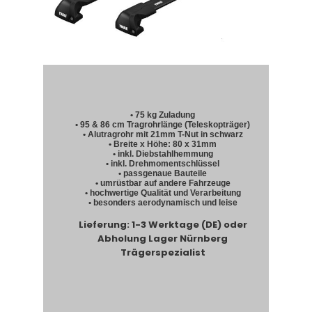
• 75 kg Zuladung
• 95 & 86 cm Tragrohrlänge (Teleskopträger)
• Alutragrohr mit 21mm T-Nut in schwarz
• Breite x Höhe: 80 x 31mm
• inkl. Diebstahlhemmung
• inkl. Drehmomentschlüssel
• passgenaue Bauteile
• umrüstbar auf andere Fahrzeuge
• hochwertige Qualität und Verarbeitung
• besonders aerodynamisch und leise
Lieferung: 1-3 Werktage (DE) oder
Abholung Lager Nürnberg
Trägerspezialist