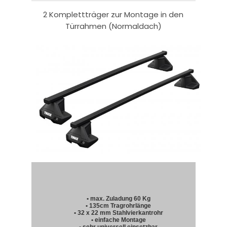
2 Komplettträger zur Montage in den
Türrahmen (Normaldach)
• max. Zuladung 60 Kg
• 135cm Tragrohrlänge
• 32 x 22 mm Stahlvierkantrohr
• einfache Montage
• sehr universell einsetzbar