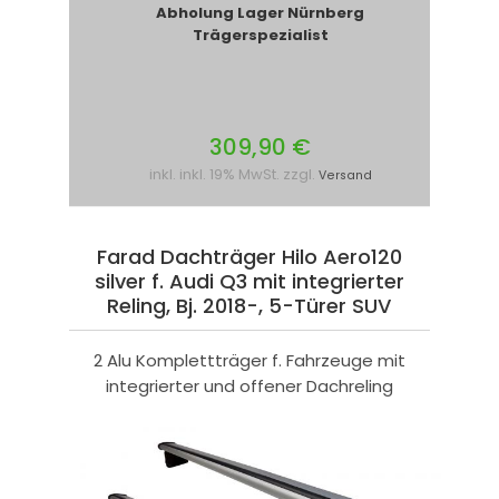
Abholung Lager Nürnberg
Trägerspezialist
309,90 €
inkl. inkl. 19% MwSt. zzgl.
Versand
Farad Dachträger Hilo Aero120
silver f. Audi Q3 mit integrierter
Reling, Bj. 2018-, 5-Türer SUV
2 Alu Komplettträger f. Fahrzeuge mit
integrierter und offener Dachreling