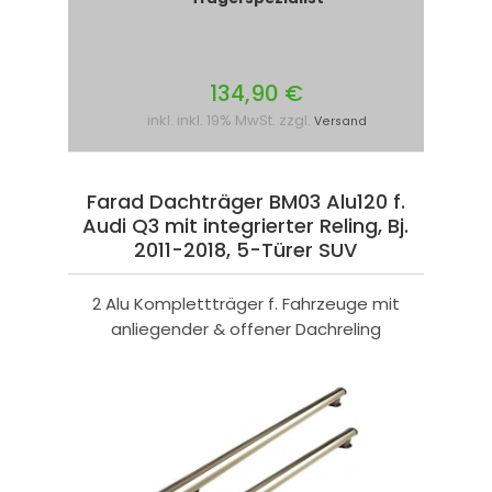
134,90 €
inkl. inkl. 19% MwSt. zzgl.
Versand
Farad Dachträger BM03 Alu120 f.
Audi Q3 mit integrierter Reling, Bj.
2011-2018, 5-Türer SUV
2 Alu Komplettträger f. Fahrzeuge mit
anliegender & offener Dachreling