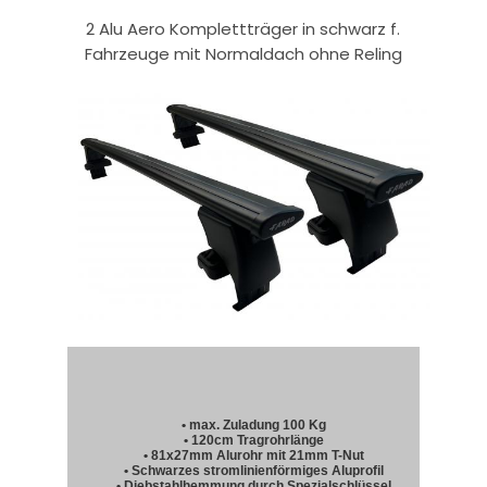
2 Alu Aero Komplettträger in schwarz f.
Fahrzeuge mit Normaldach ohne Reling
• max. Zuladung 100 Kg
• 120cm Tragrohrlänge
• 81x27mm Alurohr mit 21mm T-Nut
• Schwarzes stromlinienförmiges Aluprofil
• Diebstahlhemmung durch Spezialschlüssel