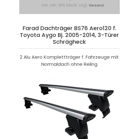
inkl. inkl. 19% MwSt. zzgl.
Versand
Farad Dachträger BS76 Aero120 f.
Toyota Aygo Bj. 2005-2014, 3-Türer
Schrägheck
2 Alu Aero Komplettträger f. Fahrzeuge mit
Normaldach ohne Reling