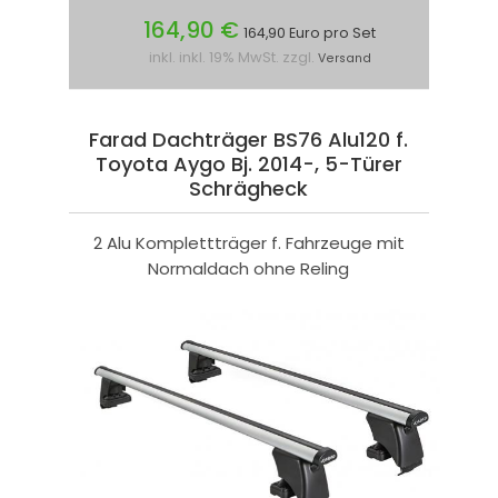
164,90 €
164,90 Euro pro Set
inkl. inkl. 19% MwSt. zzgl.
Versand
Farad Dachträger BS76 Alu120 f.
Toyota Aygo Bj. 2014-, 5-Türer
Schrägheck
2 Alu Komplettträger f. Fahrzeuge mit
Normaldach ohne Reling