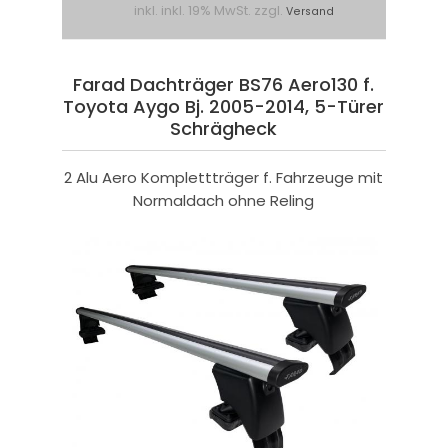
inkl. inkl. 19% MwSt. zzgl.
Versand
Farad Dachträger BS76 Aero130 f.
Toyota Aygo Bj. 2005-2014, 5-Türer
Schrägheck
2 Alu Aero Komplettträger f. Fahrzeuge mit
Normaldach ohne Reling