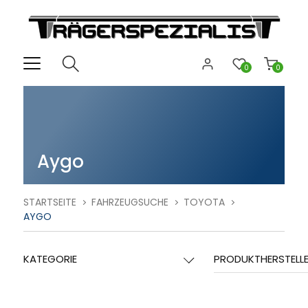
0
0
Aygo
STARTSEITE
FAHRZEUGSUCHE
TOYOTA
AYGO
KATEGORIE
PRODUKTHERSTELL