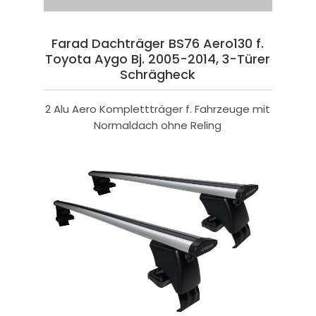
Farad Dachträger BS76 Aero130 f.
Toyota Aygo Bj. 2005-2014, 3-Türer
Schrägheck
2 Alu Aero Komplettträger f. Fahrzeuge mit
Normaldach ohne Reling