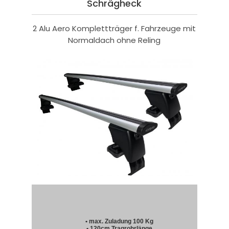
Schrägheck
2 Alu Aero Komplettträger f. Fahrzeuge mit
Normaldach ohne Reling
• max. Zuladung 100 Kg
• 120cm Tragrohrlänge