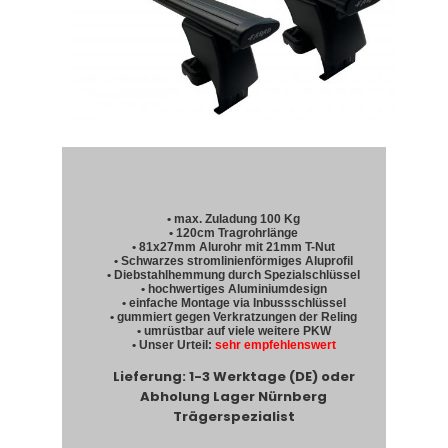
• max. Zuladung 100 Kg
• 120cm Tragrohrlänge
• 81x27mm Alurohr mit 21mm T-Nut
• Schwarzes stromlinienförmiges Aluprofil
• Diebstahlhemmung durch Spezialschlüssel
• hochwertiges Aluminiumdesign
• einfache Montage via Inbussschlüssel
• gummiert gegen Verkratzungen der Reling
• umrüstbar auf viele weitere PKW
• Unser Urteil:
sehr empfehlenswert
Lieferung: 1-3 Werktage (DE) oder
Abholung Lager Nürnberg
Trägerspezialist