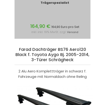
Trägerspezialist
164,90 €
164,90 Euro pro Set
inkl. inkl. 19% MwSt. zzgl.
Versand
Farad Dachträger BS76 Aero120
Black f. Toyota Aygo Bj. 2005-2014,
3-Türer Schrägheck
2 Alu Aero Komplettträger in schwarz f.
Fahrzeuge mit Normaldach ohne Reling