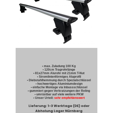
• max. Zuladung 100 Kg
• 120cm Tragrohrlänge
• 81x27mm Alurohr mit 21mm T-Nut
• Stromlinienförmiges Aluprofil
• Diebstahlhemmung durch Spezialschlüssel
• hochwertiges Aluminiumdesign
• einfache Montage via Inbussschlüssel
• gummiert gegen Verkratzungen der Reling
• umrüstbar auf viele weitere PKW
• Unser Urteil:
sehr empfehlenswert
Lieferung: 1-3 Werktage (DE) oder
Abholung Lager Nürnberg