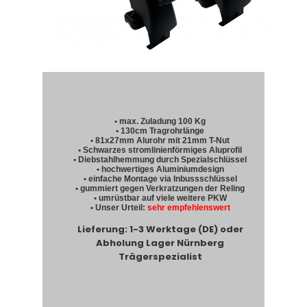
• max. Zuladung 100 Kg
• 130cm Tragrohrlänge
• 81x27mm Alurohr mit 21mm T-Nut
• Schwarzes stromlinienförmiges Aluprofil
• Diebstahlhemmung durch Spezialschlüssel
• hochwertiges Aluminiumdesign
• einfache Montage via Inbussschlüssel
• gummiert gegen Verkratzungen der Reling
• umrüstbar auf viele weitere PKW
• Unser Urteil:
sehr empfehlenswert
Lieferung: 1-3 Werktage (DE) oder
Abholung Lager Nürnberg
Trägerspezialist