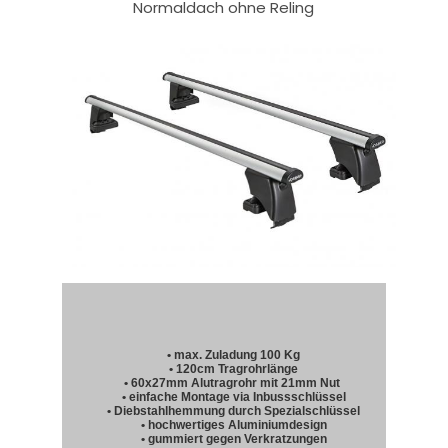
Normaldach ohne Reling
• max. Zuladung 100 Kg
• 120cm Tragrohrlänge
• 60x27mm Alutragrohr mit 21mm Nut
• einfache Montage via Inbussschlüssel
• Diebstahlhemmung durch Spezialschlüssel
• hochwertiges Aluminiumdesign
• gummiert gegen Verkratzungen