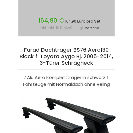
164,90 €
164,90 Euro pro Set
inkl. inkl. 19% MwSt. zzgl.
Versand
Farad Dachträger BS76 Aero130
Black f. Toyota Aygo Bj. 2005-2014,
3-Türer Schrägheck
2 Alu Aero Komplettträger in schwarz f.
Fahrzeuge mit Normaldach ohne Reling