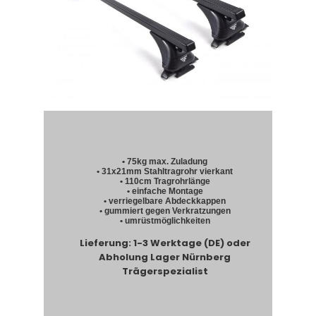
• 75kg max. Zuladung
• 31x21mm Stahltragrohr vierkant
• 110cm Tragrohrlänge
• einfache Montage
• verriegelbare Abdeckkappen
• gummiert gegen Verkratzungen
• umrüstmöglichkeiten
Lieferung: 1-3 Werktage (DE) oder
Abholung Lager Nürnberg
Trägerspezialist