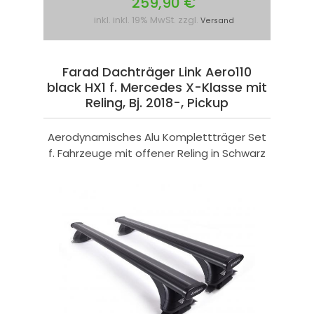
259,90 €
inkl. inkl. 19% MwSt. zzgl.
Versand
Farad Dachträger Link Aero110
black HX1 f. Mercedes X-Klasse mit
Reling, Bj. 2018-, Pickup
Aerodynamisches Alu Komplettträger Set
f. Fahrzeuge mit offener Reling in Schwarz