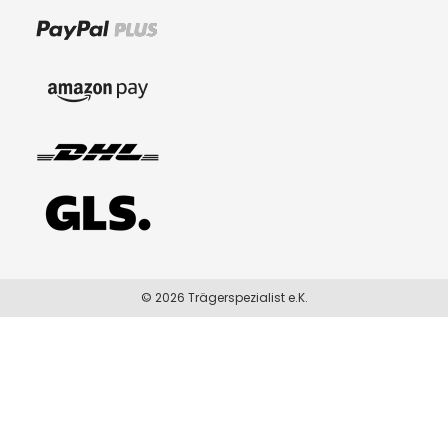
© 2026 Trägerspezialist e.K.