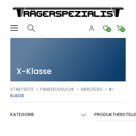
0
0
X-Klasse
STARTSEITE
FAHRZEUGSUCHE
MERCEDES
X-
KLASSE
KATEGORIE
PRODUKTHERSTELL