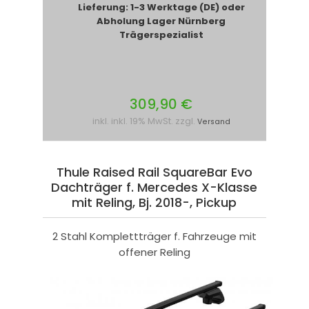
Lieferung: 1-3 Werktage (DE) oder
Abholung Lager Nürnberg
Trägerspezialist
309,90 €
inkl. inkl. 19% MwSt. zzgl.
Versand
Thule Raised Rail SquareBar Evo
Dachträger f. Mercedes X-Klasse
mit Reling, Bj. 2018-, Pickup
2 Stahl Komplettträger f. Fahrzeuge mit
offener Reling