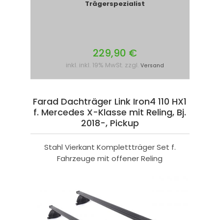
Trägerspezialist
229,90 €
inkl. inkl. 19% MwSt. zzgl.
Versand
Farad Dachträger Link Iron4 110 HX1
f. Mercedes X-Klasse mit Reling, Bj.
2018-, Pickup
Stahl Vierkant Komplettträger Set f.
Fahrzeuge mit offener Reling