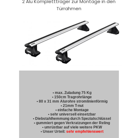
2 Alu Komplettträger zur Montage in den
Türrahmen
• max. Zuladung 75 Kg
• 150cm Tragrohrlänge
• 80 x 31 mm Alurohre stromlinienförmig
• 21mm T-nut
• einfache Montage
• sehr universell einsetzbar
• Diebstahlhemmung durch Spezialschlüssel
• gummiert gegen Verkratzungen der Reling
• umrüstbar auf viele weitere PKW
• Unser Urteil:
sehr empfehlenswert