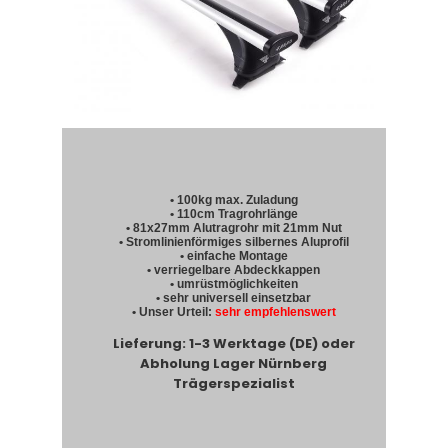
• 100kg max. Zuladung
• 110cm Tragrohrlänge
• 81x27mm Alutragrohr mit 21mm Nut
• Stromlinienförmiges silbernes Aluprofil
• einfache Montage
• verriegelbare Abdeckkappen
• umrüstmöglichkeiten
• sehr universell einsetzbar
• Unser Urteil:
sehr empfehlenswert
Lieferung: 1-3 Werktage (DE) oder
Abholung Lager Nürnberg
Trägerspezialist