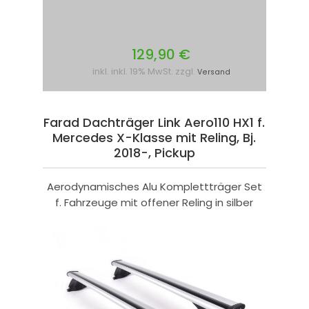
129,90 €
inkl. inkl. 19% MwSt. zzgl.
Versand
Farad Dachträger Link Aero110 HX1 f.
Mercedes X-Klasse mit Reling, Bj.
2018-, Pickup
Aerodynamisches Alu Komplettträger Set
f. Fahrzeuge mit offener Reling in silber