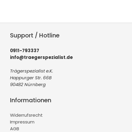
Support / Hotline
0911-793337
info@traegerspezialist.de
Trägerspezialist e.K.
Happurger Str. 66B
90482 Nürnberg
Informationen
Widerrufsrecht
Impressum
AGB