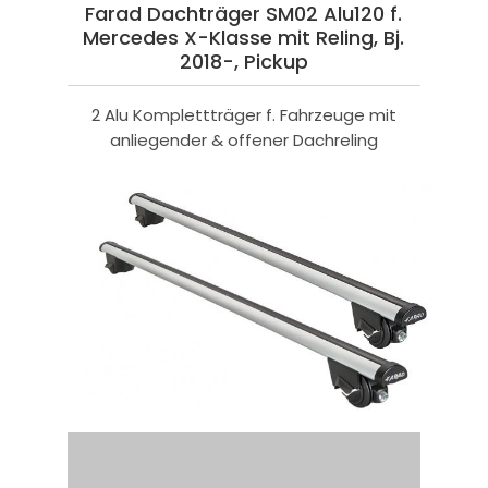
Farad Dachträger SM02 Alu120 f.
Mercedes X-Klasse mit Reling, Bj.
2018-, Pickup
2 Alu Komplettträger f. Fahrzeuge mit
anliegender & offener Dachreling