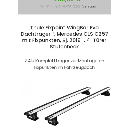
inkl. inkl. 19% MwSt. zzgl.
Versand
Thule Fixpoint WingBar Evo
Dachträger f. Mercedes CLS C257
mit Fixpunkten, Bj. 2019-, 4-Türer
Stufenheck
2 Alu Komplettträger zur Montage an
Fixpunkten im Fahrzeugdach