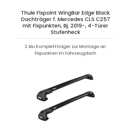
Thule Fixpoint WingBar Edge Black
Dachträger f. Mercedes CLS C257
mit Fixpunkten, Bj. 2019-, 4-Türer
Stufenheck
2 Alu Komplettträger zur Montage an
Fixpunkten im Fahrzeugdach