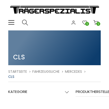
0
0
CLS
STARTSEITE
FAHRZEUGSUCHE
MERCEDES
CLS
KATEGORIE
PRODUKTHERSTELL