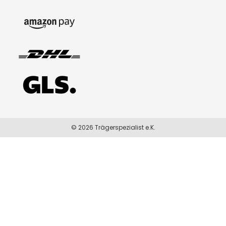
© 2026 Trägerspezialist e.K.