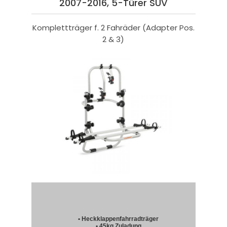
2007-2016, 5-Türer SUV
Komplettträger f. 2 Fahräder (Adapter Pos.
2 & 3)
• Heckklappenfahrradträger
• 45kg Zuladung