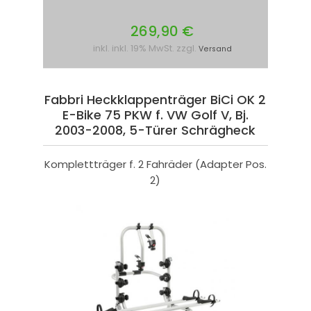
269,90 €
inkl. inkl. 19% MwSt. zzgl.
Versand
Fabbri Heckklappenträger BiCi OK 2
E-Bike 75 PKW f. VW Golf V, Bj.
2003-2008, 5-Türer Schrägheck
Komplettträger f. 2 Fahräder (Adapter Pos.
2)