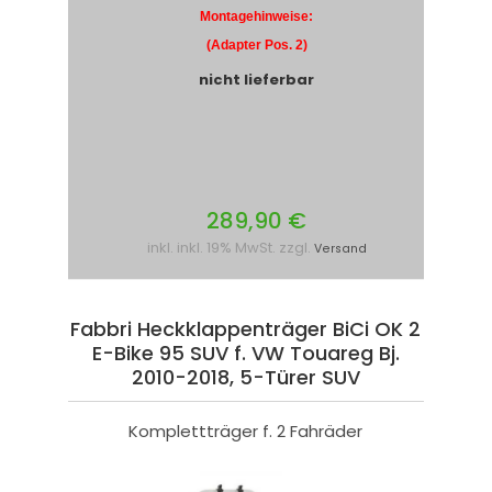
Montagehinweise:
(Adapter Pos. 2)
nicht lieferbar
289,90 €
inkl. inkl. 19% MwSt. zzgl.
Versand
Fabbri Heckklappenträger BiCi OK 2
E-Bike 95 SUV f. VW Touareg Bj.
2010-2018, 5-Türer SUV
Komplettträger f. 2 Fahräder