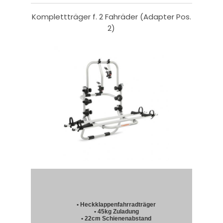
Komplettträger f. 2 Fahräder (Adapter Pos.
2)
• Heckklappenfahrradträger
• 45kg Zuladung
• 22cm Schienenabstand