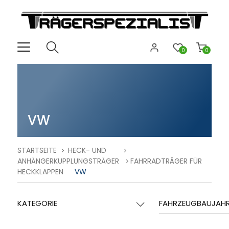
0
0
VW
STARTSEITE
HECK- UND
ANHÄNGERKUPPLUNGSTRÄGER
FAHRRADTRÄGER FÜR
HECKKLAPPEN
VW
KATEGORIE
FAHRZEUGBAUJAH