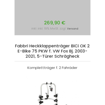
269,90 €
inkl. inkl. 19% MwSt. zzgl.
Versand
Fabbri Heckklappenträger BiCi OK 2
E-Bike 75 PKW f. VW Fox Bj. 2003-
2021, 5-Türer Schrägheck
Komplettträger f. 2 Fahräder