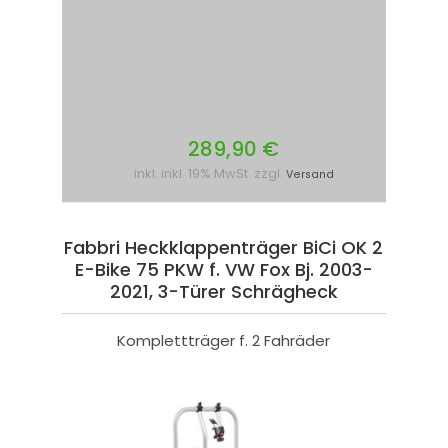
289,90 €
inkl. inkl. 19% MwSt. zzgl.
Versand
Fabbri Heckklappenträger BiCi OK 2
E-Bike 75 PKW f. VW Fox Bj. 2003-
2021, 3-Türer Schrägheck
Komplettträger f. 2 Fahräder